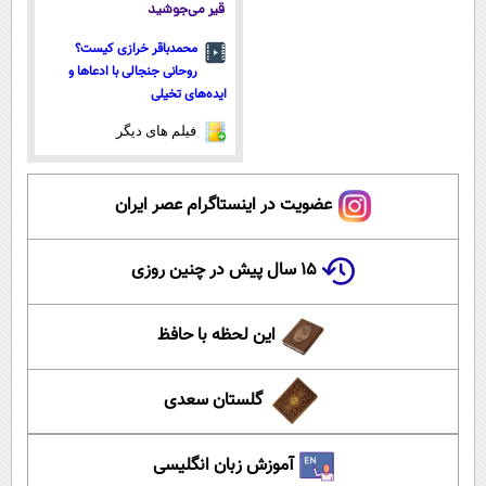
قیر می‌جوشید
محمدباقر خرازی کیست؟
روحانی جنجالی با ادعاها و
ایده‌های تخیلی
فیلم های دیگر
عضویت در اینستاگرام عصر ایران
۱۵ سال پیش در چنین روزی
این لحظه با حافظ
گلستان سعدی
آموزش زبان انگلیسی