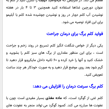
هضم می کند. در شرایطی که میخواهید
دیابت
را کنترل کنید از کلم به
عنوان دورچین غذاها استفاده کنید همچنین 3 تا 4 بار در هفته
نوشیدن آب کلم دوبار در روز و نوشیدن جوشیده شده کلم با آبلیمو
برای این افراد توصیه می شود.
فواید کلم برگ برای درمان جراحت
یکی دیگر از خواص شگفت انگیز کلم تسریع در روند زخم و جراحت
است ، برای این منظور مقداری از برگ های سبز کلم را بشویید و
خشک کنید و آنها را خرد کرده و 60 ثانیه داخل مایکرویو قرار دهید تا
گرم شود بعد روی موضع قرار دهید و به صورت خودکار هر چند ساعت
تعویض کنید.
کلم برگ سرعت درمان را افزایش می دهد:
کلم غنی از گوگرد است، که
ماده مغذی
بسیار مفیدی است چون با
عفونت ها مبارزه می کند. کمبود گوگرد می تواند منجر به عفونت های