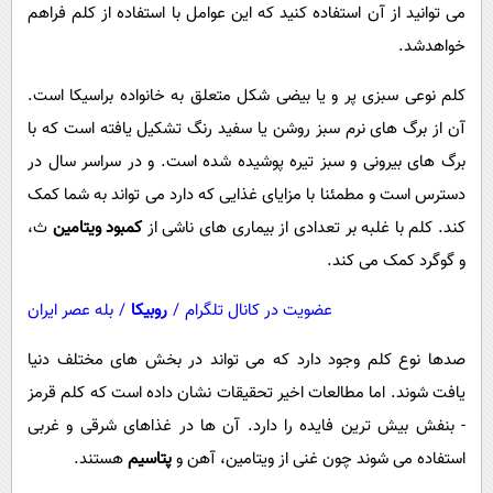
می توانید از آن استفاده کنید که این عوامل با استفاده از کلم فراهم
خواهدشد.
کلم نوعی سبزی پر و یا بیضی شکل متعلق به خانواده براسیکا است.
آن از برگ های نرم سبز روشن یا سفید رنگ تشکیل یافته است که با
برگ های بیرونی و سبز تیره پوشیده شده است. و در سراسر سال در
دسترس است و مطمئنا با مزایای غذایی که دارد می تواند به شما کمک
کند. کلم با غلبه بر تعدادی از بیماری های ناشی از
کمبود ویتامین
ث،
و گوگرد کمک می کند.
عضویت در کانال تلگرام
/
روبیکا
/
بله عصر ایران
صدها نوع کلم وجود دارد که می تواند در بخش های مختلف دنیا
یافت شوند. اما مطالعات اخیر تحقیقات نشان داده است که کلم قرمز
- بنفش بیش ترین فایده را دارد. آن ها در غذاهای شرقی و غربی
استفاده می شوند چون غنی از ویتامین، آهن و
پتاسیم
هستند.