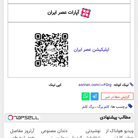
آپارات عصر ایران
اپلیکیشن عصر ایران
لینک کوتاه:
کپی لینک
‌گزارش خطا در خبر
برچسب ها:
کلم برگ
،
برگ کلم
مطالب پیشنهادی
ویدیو هولناک از
نوشیدنی
دندان مصنوعی
آرتروز مفاصل
جوان کارتن
شفابخش کبد با
سوئیسی:
خود را به طور