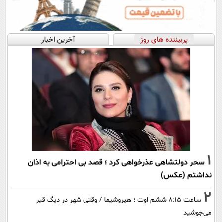
پربیننده های روز
آخرین اخبار
1
سحر دولتشاهی عذرخواهی کرد ؛ قصد بی احترامی به اذان
نداشتم (عکس)
2
ساعت ۸:۱۵ ششم اوت ؛ هیروشیما / وقتی شهر در دیگ قیر
می‌جوشید