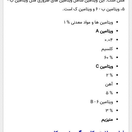
مس است. این ویتامین شامل ویتامین های ضروری مثل ویتامین ب -
5، ویتامین ب - 6 و ویتامین ک است.
ویتامین ها و مواد معدنی % 1
ویتامین A
0.04
کلسیم
% 60
ویتامین C
% 2
آهن
% 5
ویتامین B - 6
% 3
منیزیم