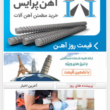
پربیننده های روز
آخرین اخبار