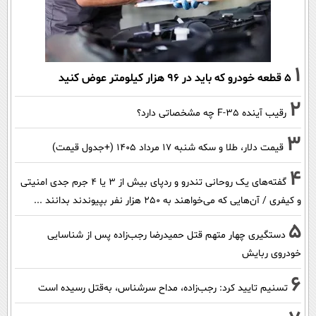
1
۵ قطعه خودرو که باید در ۹۶ هزار کیلومتر عوض کنید
2
رقیب آینده F-35 چه مشخصاتی دارد؟
3
قیمت دلار، طلا و سکه شنبه ۱۷ مرداد ۱۴۰۵ (+جدول قیمت)
4
گفته‌های یک روحانی تندرو و ردپای بیش از ۳ یا ۴ جرم جدی امنیتی
و کیفری / آن‌هایی که می‌خواهند به ۲۵۰ هزار نفر بپیوندند بدانند ...
5
دستگیری چهار متهم قتل حمیدرضا رجب‌زاده پس از شناسایی
خودروی ربایش
6
تسنیم تایید کرد: رجب‌زاده، مداح سرشناس، به‌قتل رسیده است