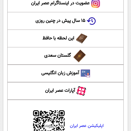
عضویت در اینستاگرام عصر ایران
۱۵ سال پیش در چنین روزی
این لحظه با حافظ
گلستان سعدی
آموزش زبان انگلیسی
آپارات عصر ایران
اپلیکیشن عصر ایران