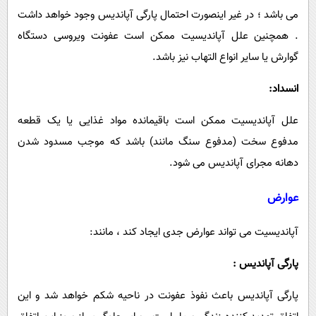
می ‎باشد ؛ در غیر اینصورت احتمال پارگی آپاندیس وجود خواهد داشت
. همچنین علل آپاندیسیت ممکن است عفونت ویروسی دستگاه
گوارش یا سایر انواع التهاب نیز باشد.
انسداد:
علل آپاندیسیت ممکن است باقیمانده مواد غذایی یا یک قطعه
مدفوع سخت (مدفوع سنگ مانند) باشد که موجب مسدود شدن
دهانه مجرای آپاندیس می شود.
عوارض
آپاندیسیت می‎ تواند عوارض جدی ایجاد کند ، مانند:
پارگی آپاندیس :
پارگی آپاندیس باعث نفوذ عفونت در ناحیه شکم خواهد شد و این