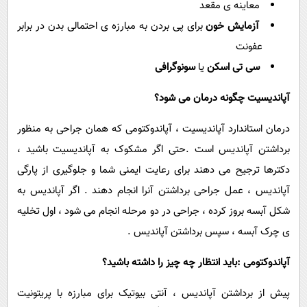
معاینه ی مقعد
آزمایش خون
برای پی بردن به مبارزه ی احتمالی بدن در برابر
عفونت
سی تی اسکن
یا
سونوگرافی
آپاندیسیت چگونه درمان می شود؟
درمان استاندارد آپاندیسیت ، آپاندوکتومی که همان جراحی به منظور
برداشتن آپاندیس است .حتی اگر مشکوک به آپاندیسیت باشید ،
دکترها ترجیح می دهند برای رعایت ایمنی شما و جلوگیری از پارگی
آپاندیس ، عمل جراحی برداشتن آنرا انجام دهند . اگر آپاندیس به
شکل آبسه بروز کرده ، جراحی در دو مرحله انجام می شود ، اول تخلیه
ی چرک آبسه ، سپس برداشتن آپاندیس .
آپاندوکتومی :باید انتظار چه چیز را داشته باشید؟
پیش از برداشتن آپاندیس ، آنتی بیوتیک برای مبارزه با پریتونیت