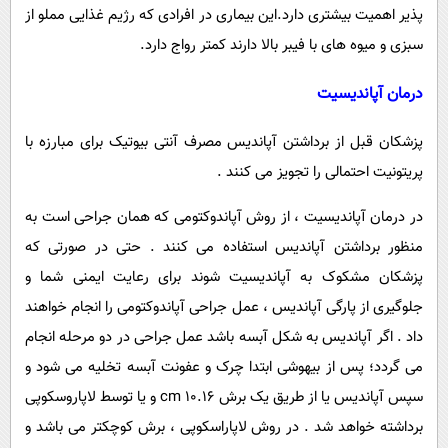
پذیر اهمیت بیشتری دارد.این بیماری در افرادی که رژیم غذایی مملو از
سبزی و میوه های با فیبر بالا دارند کمتر رواج دارد.
درمان آپاندیسیت
پزشکان قبل از برداشتن آپاندیس مصرف آنتی بیوتیک برای مبارزه با
پریتونیت احتمالی را تجویز می کنند .
در درمان آپاندیسیت ، از روش آپاندوکتومی که همان جراحی است به
منظور برداشتن آپاندیس استفاده می کنند . حتی در صورتی که
پزشکان مشکوک به آپاندیسیت شوند برای رعایت ایمنی شما و
جلوگیری از پارگی آپاندیس ، عمل جراحی آپاندوکتومی را انجام خواهند
داد . اگر آپاندیس به شکل آبسه باشد عمل جراحی در دو مرحله انجام
می گردد؛ پس از بیهوشی ابتدا چرک و عفونت آبسه تخلیه می شود و
سپس آپاندیس یا از طریق یک برش 10.16 cm و یا توسط لاپاروسکوپی
برداشته خواهد شد . در روش لاپاراسکوپی ، برش کوچکتر می باشد و