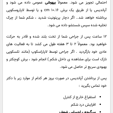
احتمالی تجویز می شود. معمولاً
بیهوشی
عمومی داده می شود و
آپاندیس یا از طریق یک برش 10.16 cm و یا توسط لاپاروسکوپی
برداشته خواهد شد.. اگر دچار پریتونیت شدید ، شکم شما از چرک
تخلیه شده سپس شستشو داده می شود.
12 ساعت پس از جراحی شما از تخت بلند شده و قادر به حرکت
خواهید بود. معمولاً 2 تا 3 هفته طول می کشد تا به فعالیت های
عادی خود بازگردید . اگر جراحی توسط لاپاراسکوپ (مانند تلسکوپی
نازک است برای مشاهده ی داخل شکم ) انجام شود ، برش کوچکتر و
بهبودی سریع تر حاصل می شود.
پس از برداشتن آپاندیس در صورت بروز هر کدام از موارد زیر با دکتر
خود تماس بگیرید :
استفراغ خارج از کنترل
افزایش درد شکم
سرگیجه
و
احساس ضعف