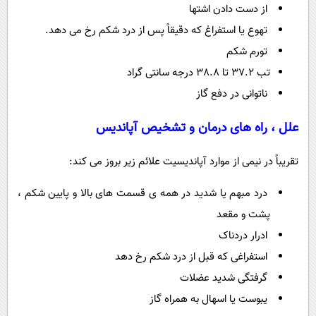
از دست دادن اشتها
تهوع یا استفراغ که دقیقاً پس از درد شکم رخ می دهد.
تورم شکم
تب 37.2 تا 38.8 درجه سانتی گراد
ناتوانی در دفع گاز
علل ، راه های درمان و تشخیص آپاندیس
تقریباً در نیمی از موارد آپاندیسیت علائم زیر بروز می کند:
درد مبهم یا شدید در همه ی قسمت های بالا و پایین شکم ،
پشت و مقعد
ادرار دردناک
استفراغی که قبل از درد شکم رخ دهد
گرفتگی شدید عضلات
یبوست یا اسهال به همراه گاز