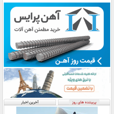
کن
پرپشت
پربیننده های روز
آخرین اخبار