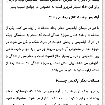
برای این افراد بسیار ضروری است به خصوص در جوامع آسیب پذیر .
آپاندیس چه مشکلاتی ایجاد می کند؟
تاخیر در درمان آپاندیس خطر ایجاد مشکلات را زیاد می کند. یکی از
مشکلات بالقوه همان سوراخ شدگی است که منجر به انباشتگی چرک
در اطراف آپاندیس یا پخش عفونت در اطراف شکم و لگن می شود. در
نتیجه بعد از تشخیص آپاندیس سریعا جراحی باید انجام شود. تاخیر
بین تشخیص و درمان بسیار حائز اهمیت است و خطر سوراخ شدگی را
افزایش می دهد. برای مثال احتمال سوراخ شدگی 36 ساعت بعد از
علائم اولیه حدود 15 درصد می باشد .
مشکلات دیگر آپاندیس چیست؟
بعضی مواقع تورم همراه با آپاندیس می باشد که درعملکرد عضله
روده اخلال ایجاد کرده و مانع دفع مدفوع می شود. استفراغ و تورم