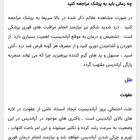
چه زمانی باید به پزشک مراجعه کنید
در صورت مشاهده علائم ذکر شده در بالا سریعا به پزشک مراجعه
کنید . درد شدید شکم نیز نیازمند انجام مراقبت های فوری پزشکی
است . تشخیص و درمان به موقع آپاندیسیت اهمیت بسیاری دارد .از
خوردن و آشامیدن دوری کنید و از مصرف هر گونه قرص ضد درد ،آنتی
اسید ، مسهل و پد های گرم کننده بپرهیزید چرا که می تواند منجربه
پارگی آپاندیس ملتهب گردد .
علل
عفونت
علت احتمالی بروز آپاندیسیت ایجاد انسداد ناشی از عفونت در لایه
های بالای آپاندیس است . باکتری های موجود در آپاندیس در این
وضعیت به سرعت رشد کرده و تکثیر می‎شوند و این امر باعث التهاب ،
تورم و چرکی شدن آپاندیس خواهد شد و نیازمند انجام درمان فوری