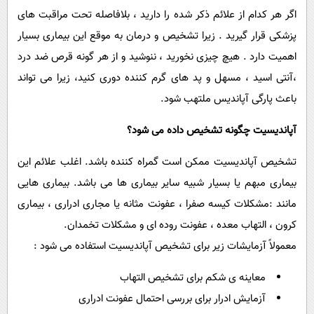
اگر هر کدام از علائم ذکر شده را دارید ، بلافاصله تحت مراقبت های
پزشکی قرار گیرید . زیرا تشخیص و درمان به موقع این بیماری بسیار
اهمیت دارد . هیچ چیزی نخورید ، ننوشید و از هر گونه قرص ضد درد
،آنتی اسید ، مسهل و پد های گرم کننده دوری کنید، زیرا می تواند
باعث پارگی آپاندیس ملتهب شود.
آپاندیسیت چگونه تشخیص داده می شود؟
تشخیص آپاندیسیت ممکن است گمراه کننده باشد. اغلب علائم این
بیماری مبهم یا بسیار شبیه سایر بیماری ها می باشد. بیماری هایی
مانند :مشکلات کیسه صفرا ، عفونت مثانه یا مجاری ادراری ، بیماری
کرون ، التهاب معده ، عفونت روده ای و مشکلات تخمدان.
معمولاً آزمایشات زیر برای تشخیص آپاندیسیت استفاده می شود :
معاینه ی شکم برای تشخیص التهاب
آزمایش ادرار برای بررسی احتمال عفونت ادراری