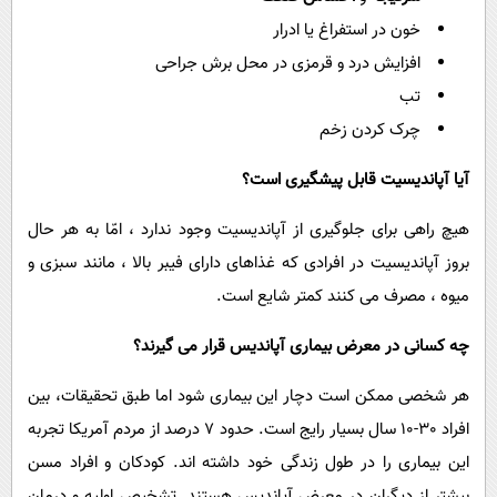
خون در استفراغ یا ادرار
افزایش درد و قرمزی در محل برش جراحی
تب
چرک کردن زخم
آیا آپاندیسیت قابل پیشگیری است؟
هیچ راهی برای جلوگیری از آپاندیسیت وجود ندارد ، امّا به هر حال
بروز آپاندیسیت در افرادی که غذاهای دارای فیبر بالا ، مانند سبزی و
میوه ، مصرف می کنند کمتر شایع است.
چه کسانی در معرض بیماری آپاندیس قرار می گیرند؟
هر شخصی ممکن است دچار این بیماری شود اما طبق تحقیقات، بین
افراد 30-10 سال بسیار رایج است. حدود 7 درصد از مردم آمریکا تجربه
این بیماری را در طول زندگی خود داشته اند. کودکان و افراد مسن
بیشتر از دیگران در معرض آپاندیس هستند. تشخیص اولیه و درمان