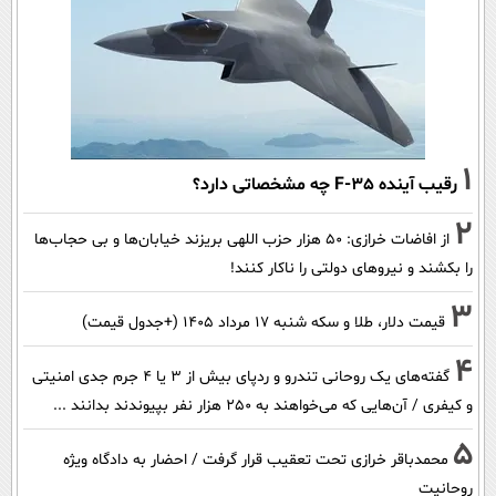
1
رقیب آینده F-35 چه مشخصاتی دارد؟
2
از افاضات خرازی: ۵۰ هزار حزب اللهی بریزند خیابان‌ها و بی حجاب‌ها
را بکشند و نیرو‌های دولتی را ناکار کنند!
3
قیمت دلار، طلا و سکه شنبه ۱۷ مرداد ۱۴۰۵ (+جدول قیمت)
4
گفته‌های یک روحانی تندرو و ردپای بیش از ۳ یا ۴ جرم جدی امنیتی
و کیفری / آن‌هایی که می‌خواهند به ۲۵۰ هزار نفر بپیوندند بدانند ...
5
محمدباقر خرازی تحت تعقیب قرار گرفت / احضار به دادگاه ویژه
روحانیت