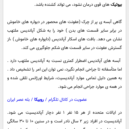
بیوتیک
های قوی درمان نشود، می تواند کشنده باشد.
گاهی آبسه ی پر از چرک (عفونت های محصور در دیواره های خاموش
در برابر سایر قسمت های بدن ) خود را به شکل آپاندیس ملتهب
نشان می دهد. بافت های اسکار آپاندیس (دایواره های خاموش ) ،از
گسترش عفونت در سایر قسمت های شکم جلوگیری می کند.
آبسه های آپاندیس اضطرار کمتری نسبت به آپاندیس ملتهب دارد .
اما متأسفانه تا جراحی انجام نگیرد، نمی توان این امر را تشخیص داد .
به همین دلیل تمامی موارد آپاندیسیت، شرایط اورژانس تلقی شده و
در همه ی موارد جراحی انجام می شود.
عضویت در کانال تلگرام
/
روبیکا
/
بله عصر ایران
در ایالات متحده از هر 15 نفر 1 نفر دچار آپاندیسیت می شود.
آپاندیسیت در افراد زیر 2 سال نادر است و در سنین 10 تا 30 سالگی