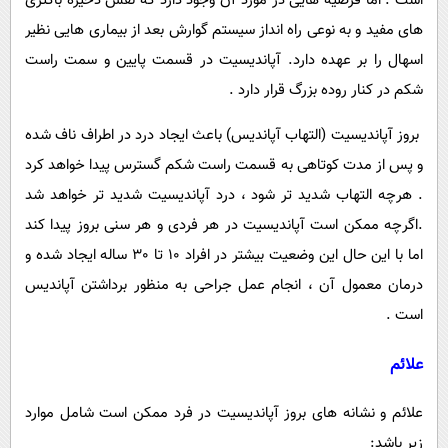
است . اما فرضیه هایی در مورد آن وجود دارد که نقش ذخیره باکتری
های مفید و به نوعی راه انداز سیستم گوارش بعد از بیماری هایی نظیر
اسهال را بر عهده دارد. آپاندیسیت در قسمت پایین و سمت راست
شکم در کنار روده بزرگ قرار دارد .
بروز آپاندیسیت (التهاب آپاندیس) باعث ایجاد درد در اطراف ناف شده
و پس از مدت کوتاهی به قسمت راست شکم گسترس پیدا خواهد کرد
. هرچه التهاب شدید تر شود ، درد آپاندیسیت شدید تر خواهد شد
.اگرچه ممکن است آپاندیسیت در هر فردی و هر سنی بروز پیدا کند
اما با این حال این وضعیت بیشتر در افراد 10 تا 30 ساله ایجاد شده و
درمان معمول آن ، انجام عمل جراحی به منظور برداشتن آپاندیس
است .
علائم
علائم و نشانه های بروز آپاندیسیت در فرد ممکن است شامل موارد
زیر باشد: