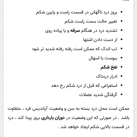
بروز درد ناگهانی در قسمت راست و پایین شکم
تغییر حالت سمت راست شکم
تشدید درد در هنگام
سرفه
و یا پیاده روی
از دست دادن اشتها
تب اندک که ممکن است رفته رفته شدید تر شود
یبوست یا اسهال
نفخ شکم
ادرار دردناک
استفراغی که قبل از درد شکم رخ دهد
گرفتگی شدید عضلات
ممکن است محل درد بسته به سن و وضعیت آپاندیس فرد ، متفاوت
باشد . در صورتی که این وضعیت در
دوران بارداری
بروز پیدا کند ، درد
در قسمت بالایی شکم ایجاد خواهد شد .