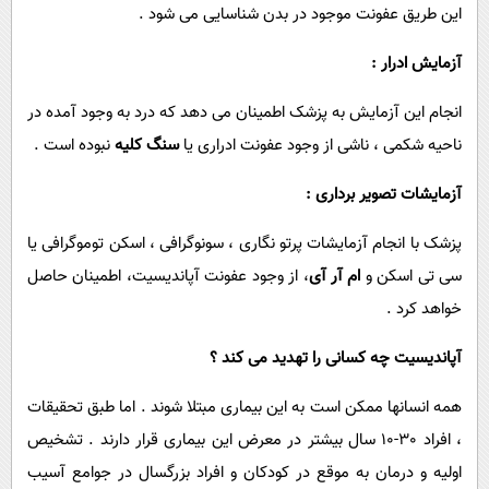
این طریق عفونت موجود در بدن شناسایی می ‎شود .
آزمایش ادرار :
انجام این آزمایش به پزشک اطمینان می ‎دهد که درد به وجود آمده در
ناحیه شکمی ، ناشی از وجود عفونت ادراری یا
سنگ کلیه
نبوده است .
آزمایشات تصویر برداری :
پزشک با انجام آزمایشات پرتو نگاری ، سونوگرافی ، اسکن توموگرافی یا
سی تی اسکن و
ام آر آی
، از وجود عفونت آپاندیسیت، اطمینان حاصل
خواهد کرد .
آپاندیسیت چه کسانی را تهدید می کند ؟
همه انسانها ممکن است به این بیماری مبتلا شوند . اما طبق تحقیقات
، افراد 30-10 سال بیشتر در معرض این بیماری قرار دارند . تشخیص
اولیه و درمان به موقع در کودکان و افراد بزرگسال در جوامع آسیب