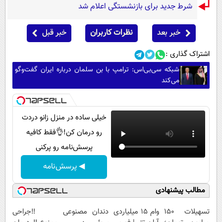
شرط جدید برای بازنشستگی اعلام شد
خبر بعد
نظرات کاربران
خبر قبل
اشتراک گذاری :
شبکه سی‌بی‌اس: ترامپ با بن سلمان درباره ایران گفت‌وگو
می‌کند
خیلی ساده در منزل زانو دردت
رو درمان کن!👌فقط کافیه
پرسش‌نامه رو پرکنی
◀ پرسش‌نامه
مطالب پیشنهادی
تسهیلات ۱۵۰
وام 15 میلیاردی
دندان مصنوعی
‼️جراحی