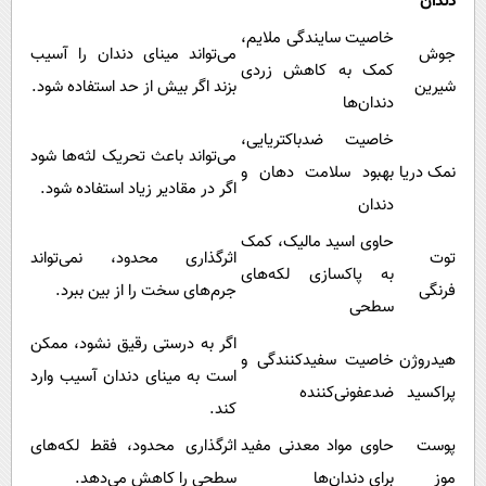
دندان
خاصیت سایندگی ملایم،
جوش
می‌تواند مینای دندان را آسیب
کمک به کاهش زردی
شیرین
بزند اگر بیش از حد استفاده شود.
دندان‌ها
خاصیت ضدباکتریایی،
می‌تواند باعث تحریک لثه‌ها شود
نمک دریا
بهبود سلامت دهان و
اگر در مقادیر زیاد استفاده شود.
دندان
حاوی اسید مالیک، کمک
توت
اثرگذاری محدود، نمی‌تواند
به پاکسازی لکه‌های
فرنگی
جرم‌های سخت را از بین ببرد.
سطحی
اگر به درستی رقیق نشود، ممکن
هیدروژن
خاصیت سفیدکنندگی و
است به مینای دندان آسیب وارد
پراکسید
ضدعفونی‌کننده
کند.
پوست
حاوی مواد معدنی مفید
اثرگذاری محدود، فقط لکه‌های
موز
برای دندان‌ها
سطحی را کاهش می‌دهد.