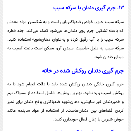
۱۳. جرم گیری دندان با سرکه سیب
سرکه سیب حاوی خواص ضدباکتریایی است و به شکستن مواد معدنی
که باعث تشکیل جرم روی دندان‌ها می‌شود کمک می‌کند. چند قطره
سرکه سیب را با آب رقیق کرده و به‌عنوان دهان‌شویه استفاده ‌کنید.
سرکه سیب به دلیل خاصیت اسیدی آن، ممکن است باعث آسیب به
مینای دندان شود.
جرم گیری دندان روکش شده در خانه
جرم گیری خانگی دندان روکش شده باید با دقت انجام شود تا به
روکش آسیب وارد نشود. بهترین روش‌ها شامل استفاده از مسواک نرم
و خمیردندان غیر سایشی، دهان‌شویه ضدباکتری و نخ دندان برای تمیز
کردن فضاهای بین دندان‌هاست. از استفاده از مواد ساینده مانند
جوش شیرین یا زغال فعال خودداری کنید.