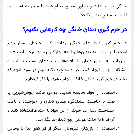
خانگی باید با دقت و به‌طور صحیح انجام شود تا منجر به آسیب به
لثه‌ها یا مینای دندان نگردد.
در جرم گیری دندان خانگی چه کارهایی نکنیم؟
در جرم گیری دندان‌های خانگی، رعایت نکات احتیاطی بسیار مهم
است تا از آسیب به دندان‌ها و لثه‌ها جلوگیری شود. برخی اشتباهات
می‌توانند به مینای دندان یا بافت‌های نرم دهان آسیب برسانند و
مشکلات جدی ایجاد کنند. در ادامه چند نکته مهم در مورد آنچه که
نباید در جرم ‌گیری دندان خانگی انجام دهید، را ذکر کرده‌ایم.
استفاده از مواد ساینده شدید: موادی مانند جوش‌شیرین یا
نمک با خاصیت سایندگی، مینای دندان را خراشیده و باعث
حساسیت دندان‌ها شوند. از این مواد با احتیاط استفاده کنید و
آن‌ها را به مدت طولانی روی دندان‌ها نگذارید.
استفاده از ابزارهای غیرمجاز: هرگز از ابزارهای تیز یا وسایل