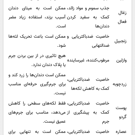
جذب سموم و مواد زائد،
ممکن است به مینای دندان
زغال
کمک به سفید کردن
آسیب بزند، استفاده زیاد مضر
فعال
دندان‌ها
است.
خاصیت ضدباکتریایی و
ممکن است باعث تحریک لثه‌ها
زنجبیل
ضدالتهابی
شود.
هیچ تاثیری در از بین بردن جرم
وازلین
مرطوب‌کننده، غیرساینده
یا پلاک دندان ندارد.
ممکن است دندان‌ها را زرد کند و
خاصیت ضدباکتریایی،
زردچوبه
برای جرم‌گیری حرفه‌ای مناسب
کمک به کاهش لکه‌ها
نیست.
خاصیت ضدباکتریایی،
فقط لکه‌های سطحی را کاهش
پوست
کمک به پیشگیری از
می‌دهد، مناسب برای جرم‌های
گردو
جرم
عمیق نیست.
عصاره
خاصیت ضدباکتریایی،
ممکن است به تنهایی برای