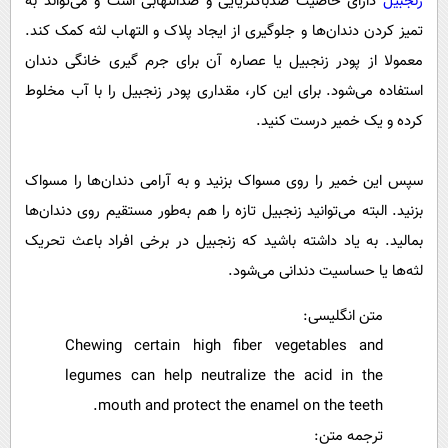
زنجبیل
دارای خاصیت ضدباکتریایی و ضدالتهابی است و می‌تواند به
تمیز کردن دندان‌ها و جلوگیری از ایجاد پلاک و التهاب لثه کمک کند.
معمولا از پودر زنجبیل یا عصاره آن برای جرم گیری خانگی دندان
استفاده می‌شود. برای این کار، مقداری پودر زنجبیل را با آب مخلوط
کرده و یک خمیر درست کنید.
سپس این خمیر را روی مسواک بزنید و به آرامی دندان‌ها را مسواک
بزنید. البته می‌توانید زنجبیل تازه را هم به‌طور مستقیم روی دندان‌ها
بمالید. به یاد داشته باشید که زنجبیل در برخی افراد باعث تحریک
لثه‌ها یا حساسیت دندانی می‌شود.
متن انگلیسی:
Chewing certain high fiber vegetables and
legumes can help neutralize the acid in the
mouth and protect the enamel on the teeth.
ترجمه متن: