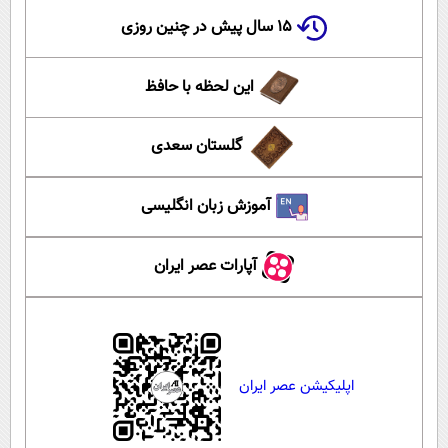
۱۵ سال پیش در چنین روزی
این لحظه با حافظ
گلستان سعدی
آموزش زبان انگلیسی
آپارات عصر ایران
اپلیکیشن عصر ایران