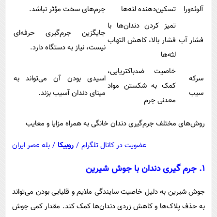
آلوئه‌ورا
تسکین‌دهنده لثه‌ها
جرم‌های سخت مؤثر نباشد.
تمیز کردن دندان‌ها با
جایگزین جرم‌گیری حرفه‌ای
فشار آب
فشار بالا، کاهش التهاب
نیست، نیاز به دستگاه دارد.
لثه‌ها
خاصیت ضدباکتریایی،
سرکه
اسیدی بودن آن می‌تواند به
کمک به شکستن مواد
سیب
مینای دندان آسیب بزند.
معدنی جرم
روش‌های مختلف جرم‌گیری دندان خانگی به همراه مزایا و معایب
عضویت در کانال تلگرام
/
روبیکا
/
بله عصر ایران
۱. جرم گیری دندان با جوش شیرین
جوش شیرین به دلیل خاصیت سایندگی ملایم و قلیایی بودن می‌تواند
به حذف پلاک‌ها و کاهش زردی دندان‌ها کمک کند. مقدار کمی جوش