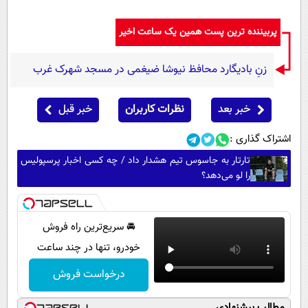
پربیننده ترین پست همین یک ساعت اخیر
زنِ بادیگارد محافظ نیوشا ضیغمی در مسجد شهرک غرب
خبر بعد
نظرات کاربران
خبر قبل
اشتراک گذاری :
تارتار به جاسوس تیم هشدار داد / چه کسی اخبار پرسپولیس
را لو می‌دهد؟
🚘 سریع‌ترین راه فروش
خودرو، تنها در چند ساعت
درخواست فروش
مطالب پیشنهادی