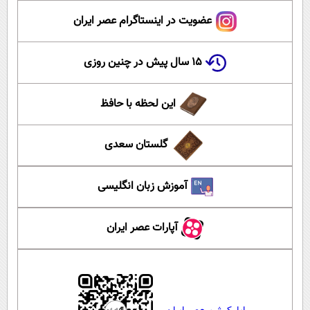
عضویت در اینستاگرام عصر ایران
۱۵ سال پیش در چنین روزی
این لحظه با حافظ
گلستان سعدی
آموزش زبان انگلیسی
آپارات عصر ایران