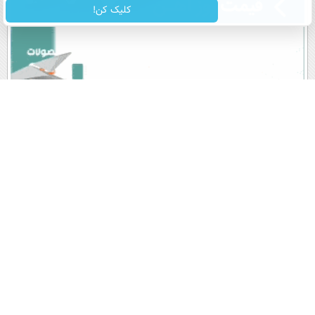
کلیک کن!
پربیننده های روز
آخرین اخبار
1
باقر خرازی؛ چندان درشت گفت که تندروها را جا گذاشت!
2
شرط جدید برای بازنشستگی اعلام شد