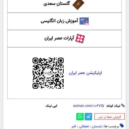
گلستان سعدی
آموزش زبان انگلیسی
آپارات عصر ایران
اپلیکیشن عصر ایران
لینک کوتاه:
کپی لینک
‌گزارش خطا در خبر
برچسب ها:
نشستن
،
عضلانی
،
کمر