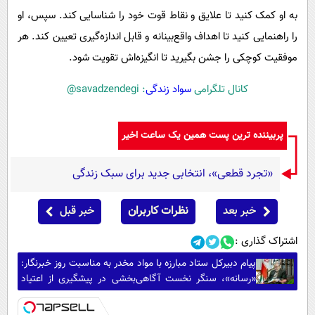
به او کمک کنید تا علایق و نقاط قوت خود را شناسایی کند. سپس، او
را راهنمایی کنید تا اهداف واقع‌بینانه و قابل اندازه‌گیری تعیین کند. هر
موفقیت کوچکی را جشن بگیرید تا انگیزه‌اش تقویت شود.
کانال تلگرامی
سواد زندگی
: savadzendegi@
پربیننده ترین پست همین یک ساعت اخیر
«تجرد قطعی»، انتخابی جدید برای سبک زندگی
خبر بعد
نظرات کاربران
خبر قبل
اشتراک گذاری :
پیام دبیرکل ستاد مبارزه با مواد مخدر به مناسبت روز خبرنگار:
«رسانه»، سنگر نخست آگاهی‌بخشی در پیشگیری از اعتیاد
است