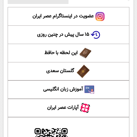
عضویت در اینستاگرام عصر ایران
۱۵ سال پیش در چنین روزی
این لحظه با حافظ
گلستان سعدی
آموزش زبان انگلیسی
آپارات عصر ایران