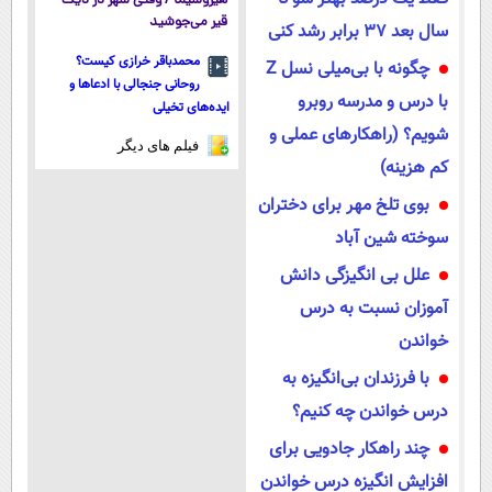
هیروشیما / وقتی شهر در دیگ
قیر می‌جوشید
سال بعد ۳۷ برابر رشد کنی
محمدباقر خرازی کیست؟
چگونه با بی‌میلی نسل Z
روحانی جنجالی با ادعاها و
با درس و مدرسه روبرو
ایده‌های تخیلی
شویم؟ (راهکارهای عملی و
فیلم های دیگر
کم هزینه)
بوی تلخ مهر برای دختران
سوخته شین آباد
علل بی انگیزگی دانش
آموزان نسبت به درس
خواندن
با فرزندان بی‌انگیزه به
درس خواندن چه کنیم؟
چند راهکار جادویی برای
افزایش انگیزه درس خواندن