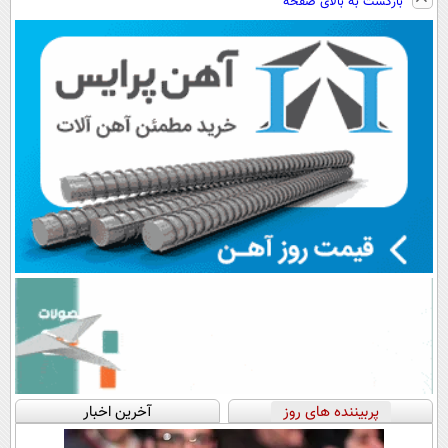
بازگشت به بالای صفحه
رایگان+پرداخت
سبک و مقاوم |
اقساطی😍
پرداخت قسطی
پربیننده های روز
آخرین اخبار