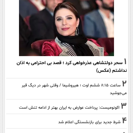
1
سحر دولتشاهی عذرخواهی کرد ؛ قصد بی احترامی به اذان
نداشتم (عکس)
2
ساعت ۸:۱۵ ششم اوت ؛ هیروشیما / وقتی شهر در دیگ قیر
می‌جوشید
3
اکونومیست: پرداخت عوارض به ایران بهتر از ادامه تنش است
4
شرط جدید برای بازنشستگی اعلام شد