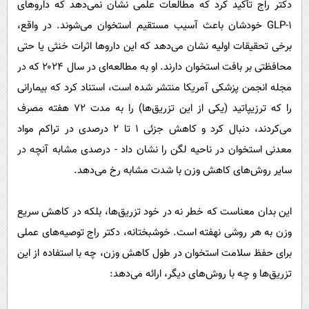
دکتر راج تأکید کرد که مطالعات علمی نشان نمی‌دهد که دارو‌های
GLP-۱ خودشان باعث آسیب مستقیم استخوان می‌شوند. در واقع،
برخی تحقیقات اولیه نشان می‌دهد که این دارو‌ها اثرات خنثی یا حتی
محافظتی بر بافت استخوان دارند. او به مطالعه‌ای در سال ۲۰۲۴ که در
مجله انجمن پزشکی آمریکا منتشر شده است، استناد کرد که بیمارانی
را که ترزیپاتید (یکی از این تزریق‌ها) را به مدت ۷۲ هفته مصرف
می‌کردند، دنبال کرد و کاهش جزئی ۱ تا ۲ درصدی در تراکم مواد
معدنی استخوان در ناحیه لگن را نشان داد - درصدی مشابه آنچه در
سایر روش‌های کاهش وزن با شدت مشابه رخ می‌دهد.
این بدان معناست که خطر نه در خود تزریق‌ها، بلکه در کاهش سریع
وزن به هر روشی نهفته است. خوشبختانه، دکتر راج توصیه‌های عملی
برای حفظ سلامت استخوان در طول کاهش وزن، چه با استفاده از این
تزریق‌ها و چه با روش‌های دیگر، ارائه می‌دهد: