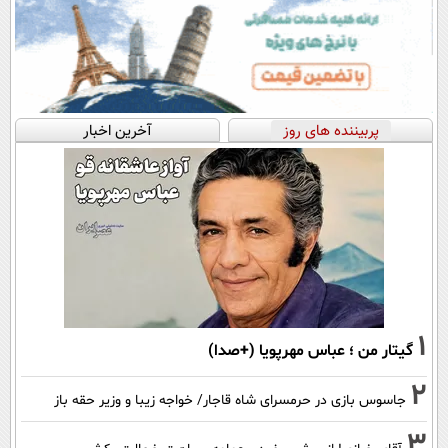
پربیننده های روز
آخرین اخبار
1
گیتار من ؛ عباس مهرپویا (+صدا)
2
جاسوس بازی در حرمسرای شاه قاجار/ خواجه زیبا و وزیر حقه باز
3