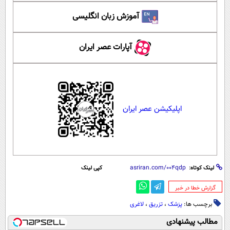
آموزش زبان انگلیسی
آپارات عصر ایران
اپلیکیشن عصر ایران
لینک کوتاه:
کپی لینک
‌گزارش خطا در خبر
برچسب ها:
پزشک
،
تزریق
،
لاغری
مطالب پیشنهادی