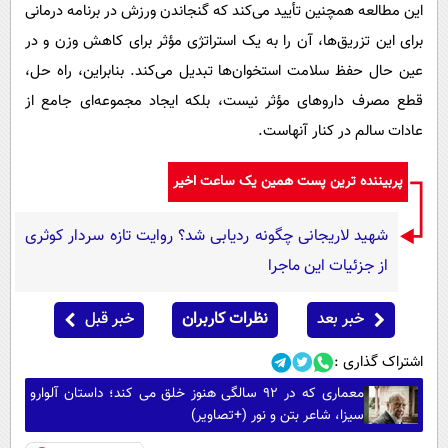
این مطالعه همچنین تأیید می‌کند که گنجاندن ورزش در برنامه درمانی
برای این تزریق‌ها، آن را به یک استراتژی مؤثر برای کاهش وزن و در
عین حال حفظ سلامت استخوان‌ها تبدیل می‌کند. بنابراین، راه حل،
قطع مصرف دارو‌های مؤثر نیست، بلکه ایجاد مجموعه‌ای جامع از
عادات سالم در کنار آنهاست.
پربیننده ترین پست همین یک ساعت اخیر
شهید لاریجانی چگونه ردیابی شد؟ روایت تازه سردار کوثری
از جزئیات این ماجرا
خبر بعد
نظرات کاربران
خبر قبل
اشتراک گذاری :
معماری که در 92 سالگی هنوز خلق می کند؛ داستان آلوارو
سیزا، شاعر بتن و نور (+تصاویر)