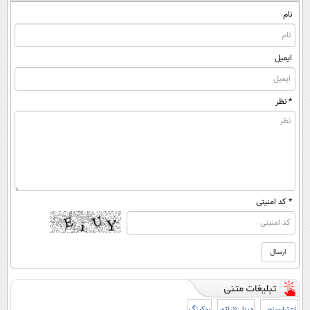
نام
ایمیل
* نظر
* کد امنیتی
اعتبارسنجی
دیزل ژنراتور
بوکینگ