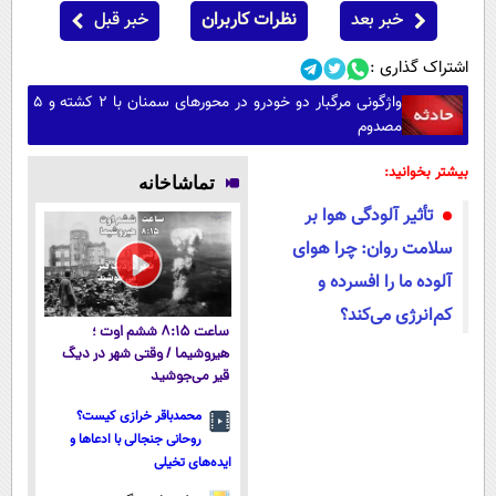
خبر بعد
نظرات کاربران
خبر قبل
اشتراک گذاری :
واژگونی مرگبار دو خودرو در محورهای سمنان با ۲ کشته و ۵
مصدوم
بیشتر بخوانید:
تماشاخانه
تأثیر آلودگی هوا بر
سلامت روان: چرا هوای
آلوده ما را افسرده و
کم‌انرژی می‌کند؟
ساعت ۸:۱۵ ششم اوت ؛
هیروشیما / وقتی شهر در دیگ
قیر می‌جوشید
محمدباقر خرازی کیست؟
روحانی جنجالی با ادعاها و
ایده‌های تخیلی