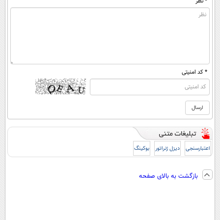
* نظر
* کد امنیتی
اعتبارسنجی
دیزل ژنراتور
بوکینگ
بازگشت به بالای صفحه