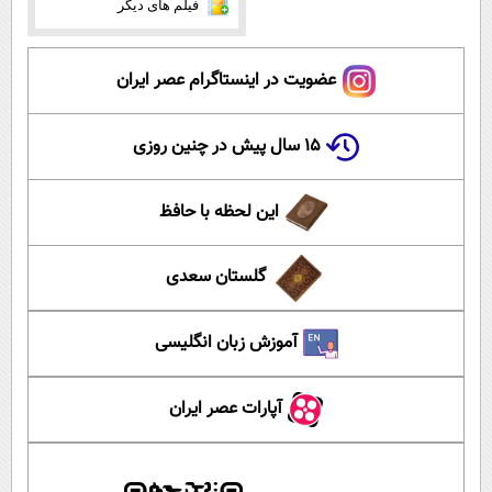
فیلم های دیگر
عضویت در اینستاگرام عصر ایران
۱۵ سال پیش در چنین روزی
این لحظه با حافظ
گلستان سعدی
آموزش زبان انگلیسی
آپارات عصر ایران