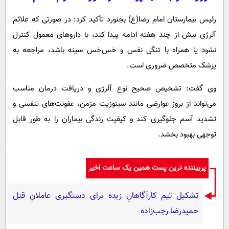
رئیس بیمارستان امام رضا(ع) بجنورد تأکید کرد: در صورتی که علائم
آلرژی بیش از چند هفته ادامه پیدا کند، با داروهای معمول کنترل
نشود یا همراه با تنگی نفس و خس‌خس سینه باشد، مراجعه به
پزشک متخصص ضروری است.
وی گفت: تشخیص صحیح نوع آلرژی و دریافت درمان مناسب
می‌تواند از بروز عوارضی مانند سینوزیت مزمن، عفونت‌های تنفسی و
تشدید آسم جلوگیری کند و کیفیت زندگی بیماران را به طور قابل
توجهی بهبود بخشد.
پربیننده ترین پست همین یک ساعت اخیر
تشکیل تیم کارآگاهانِ زبده برای دستگیری عاملانِ قتل
حمیدرضا رجب‌زاده