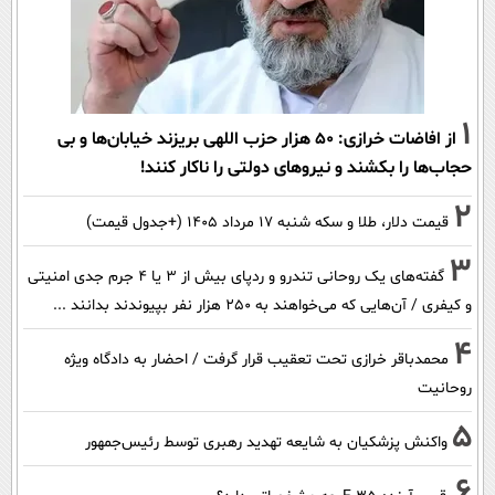
1
از افاضات خرازی: ۵۰ هزار حزب اللهی بریزند خیابان‌ها و بی
حجاب‌ها را بکشند و نیرو‌های دولتی را ناکار کنند!
2
قیمت دلار، طلا و سکه شنبه ۱۷ مرداد ۱۴۰۵ (+جدول قیمت)
3
گفته‌های یک روحانی تندرو و ردپای بیش از ۳ یا ۴ جرم جدی امنیتی
و کیفری / آن‌هایی که می‌خواهند به ۲۵۰ هزار نفر بپیوندند بدانند ...
4
محمدباقر خرازی تحت تعقیب قرار گرفت / احضار به دادگاه ویژه
روحانیت
5
واکنش پزشکیان به شایعه تهدید رهبری توسط رئیس‌جمهور
6