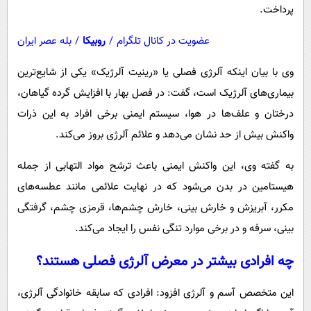
پرداخت.
عضویت در کانال تلگرام
/
روبیکا
/
بله عصر ایران
وی با بیان اینکه آلرژی فصلی یا «رینیت آلرژیک» یکی از شایع‌ترین
بیماری‌های آلرژیک است، گفت: در فصل بهار با افزایش گرده گیاهان،
درختان و علف‌ها در هوا، سیستم ایمنی برخی افراد به این ذرات
واکنش بیش از حد نشان می‌دهد و علائم آلرژی بروز می‌کند.
به گفته وی، این واکنش ایمنی باعث ترشح مواد التهابی از جمله
هیستامین در بدن می‌شود که در نهایت علائمی مانند عطسه‌های
مکرر، آبریزش و خارش بینی، خارش چشم‌ها، قرمزی چشم، گرفتگی
بینی، سرفه و در برخی موارد تنگی نفس را ایجاد می‌کند.
چه افرادی بیشتر در معرض آلرژی فصلی هستند؟
این متخصص آسم و آلرژی افزود: افرادی که سابقه خانوادگی آلرژی،