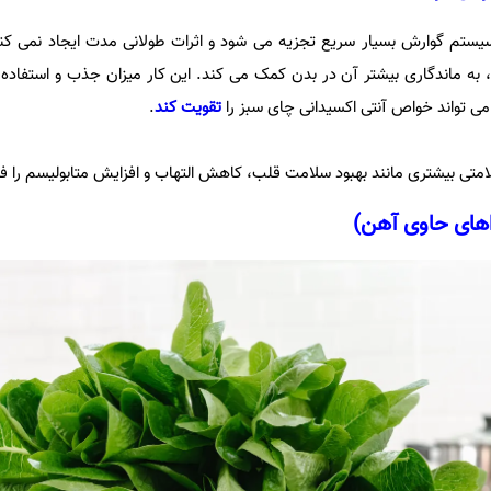
ومین، EGCG نیز در سیستم گوارش بسیار سریع تجزیه می شود و اثرات طولانی مدت ایجاد نمی ک
کردن فرآیند تجزیه طبیعی EGCG، به ماندگاری بیشتر آن در بدن کمک می کند. این کار میزان جذب و استف
 می تواند خواص آنتی اکسیدانی چای سبز را
تقویت کند
.
سلامتی بیشتری مانند بهبود سلامت قلب، کاهش التهاب و افزایش متابولیسم را ف