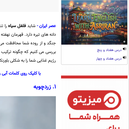
عصر ایران
-
شاید
فلفل سیاه
را تن
دانه های تیره دارد. قهرمان نهفته 
جنگد و از روده شما محافظت می 
درس هفتاد و پنج
بررسی می کنیم که چگونه ترکیب ه
درس هفتاد و چهار
رژیم غذایی شما را به شکلی باورنکر
با کلیک روی کلمات آبی ر
1. زردچوبه