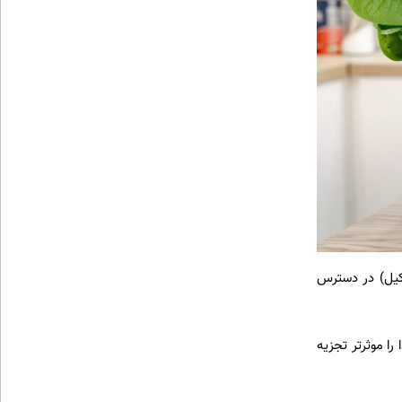
 کیل) در دسترس
ا موثرتر تجزیه