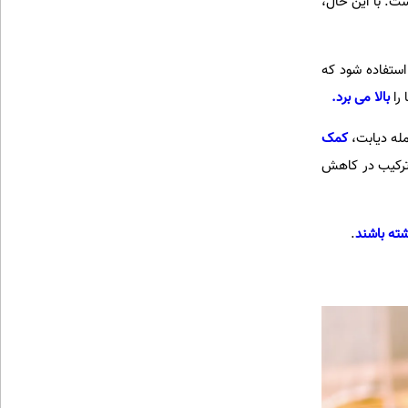
ت. با این حال،
استفاده شود که
 را
بالا می برد.
مله دیابت،
کمک
 ترکیب در کاهش
شته باشند
.