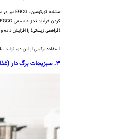
مشابه کورک
(فراهمی زیستی) را افزایش داده و
استفاده ترکیبی از این دو، فواید 
3. سبزیجات برگ دار (غذاهای حاوی آهن)