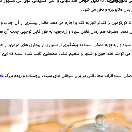
نی
«کورکومین»
، به دلیل خواص ضدالتهابی و آنتی اکسیدانی قوی اش مشهور اس
دن متابولیزه و دفع می شود.
 کورکومین را کندتر تجزیه کند و اجازه می دهد مقدار بیشتری از آن جذب و 
زایش دهد. مصرف هم زمان فلفل سیاه و زردچوبه به طور قابل توجهی جذب آن ها
یاه و زردچوبه ممکن است به پیشگیری از بسیاری از بیماری های مزمن، از ج
 می توانند قند خون و اشتها را تنظیم کنند. همچنین ثابت شده است که این
 ممکن است اثرات محافظتی در برابر سرطان های سینه، پروستات و روده بزرگ
دا