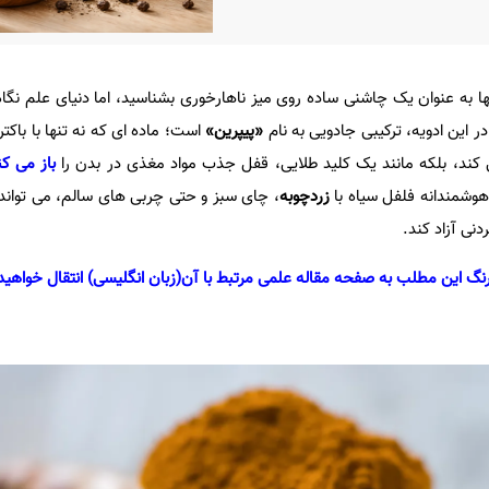
ها به عنوان یک چاشنی ساده روی میز ناهارخوری بشناسید، اما دنیای علم نگاه
در این ادویه، ترکیبی جادویی به نام
«پیپرین»
است؛ ماده ای که نه تنها با باک
کند، بلکه مانند یک کلید طلایی، قفل جذب مواد مغذی در بدن را
باز می کن
وشمندانه فلفل سیاه با
زردچوبه
، چای سبز و حتی چربی های سالم، می تواند 
دنی آزاد کند.
نگ این مطلب به صفحه مقاله علمی مرتبط با آن(زبان انگلیسی) انتقال خواهید