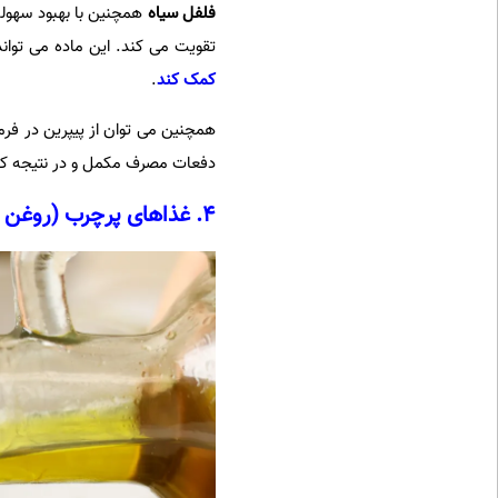
فلفل سیاه
همچنین با بهبود سهولت
تقویت می کند. این ماده می توان
کمک کند
.
همچنین می توان از پیپرین در فرم
دفعات مصرف مکمل و در نتیجه 
4. غذاهای پرچرب (روغن زیتون، آووکادو، آجیل)