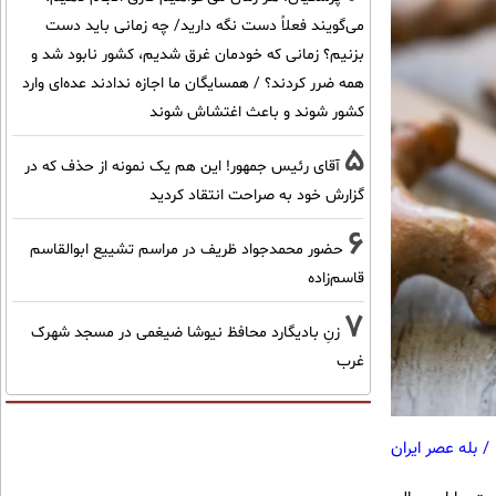
می‌گویند فعلاً دست نگه دارید/ چه زمانی باید دست
بزنیم؟ زمانی که خودمان غرق شدیم، کشور نابود شد و
همه ضرر کردند؟ / همسایگان ما اجازه ندادند عده‌ای وارد
کشور شوند و باعث اغتشاش شوند
5
آقای رئیس جمهور! این هم یک نمونه از حذف که در
گزارش خود به صراحت انتقاد کردید
6
حضور محمدجواد ظریف در مراسم تشییع ابوالقاسم
قاسم‌زاده
7
زنِ بادیگارد محافظ نیوشا ضیغمی در مسجد شهرک
غرب
/
بله عصر ایران