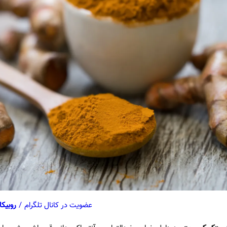
عضویت در کانال تلگرام
/
روبیکا