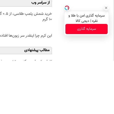
از سراسر وب
خرید شمش پ
سرمایه گذاری امن با طلا و
۱۰ گرم
نقره | دیجی کالا
سرمایه گذاری
این کرم چرا اینقدر سر زبون‌ها افتاده
مطالب پیشنهادی
تنها روش طبیعی که پوستت رو
خر
بصورت عمقی ابرسانی و نرم
۰.۵ گرم تا
میکنه
نظر شما
نام
ایمیل