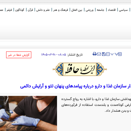
سیاسی
اقتصاد
جامعه
ورزشی
بین الملل
فرهنگ و هنر
علم و دانش
قرآن
گوناگون
فیلم
عصر 
‍‍‍ پ
پ
تاریخ انتشار:
۰۸:۰۵ - ۲۰-۰۲-۱۴۰۵
‌گزارش خطا در خبر
 سازمان غذا و دارو درباره پیامدهای پنهان تتو و آرایش دائمی
داشتی سازمان غذا و دارو، با اشاره به رواج گسترده
ض کوتاه‌مدت و بلندمدت استفاده از فرآورده‌های
 و بدن هشدار داد.