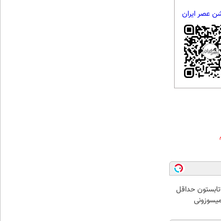
شن عصر ایران
ر تابستون حداقل