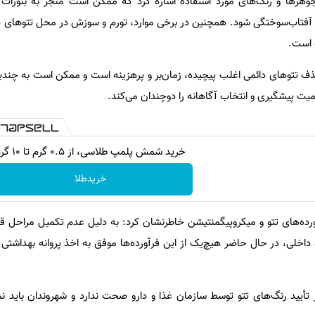
هرها و رنگ‌های مورد استفاده اشاره کرد که ممکن است منجر به بثورات 
آفتاب‌سوختگی شود. همچنین در برخی موارد، تورم و سوزش در محل تتوهای د
 است.
د حذف تتوهای دائمی اغلب پیچیده، زمان‌بر و پرهزینه است و ممکن است به چند
میت پیشگیری و انتخاب آگاهانه را دوچندان می‌کند.
خرید شمش پلمپ طلاسی، از ۰.۵ گرم تا ۱۰ گرم
خریدطلا
ورده‌های تتو و میکروپیگمنتیشن خاطرنشان کرد: به دلیل عدم تکمیل مراحل ق
داخلی، در حال حاضر هیچ‌یک از این فرآورده‌ها موفق به اخذ پروانه بهداشتی 
تأیید رنگ‌های تتو توسط سازمان غذا و دارو صحت ندارد و شهروندان باید نس