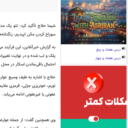
شیما حلاج تأکید کرد: تتو یک مد
سوراخ کردن مکرر اپیدرم، رنگدانه‌
به گزارش خبرآنلاین، این فرآیند می
درس هفتاد و پنج
پلک و لب شده و در نهایت تغییرات 
درس هفتاد و چهار
احتمال باقی‌ماندن اسکار در محل
حلاج با اشاره به طیف وسیع عوار
تورم، خونریزی جزئی، قرمزی ملایم
عفونی یا غیرعفونی ادامه می‌یابد.
وی همچنین گفت: از جمله عوارض ج