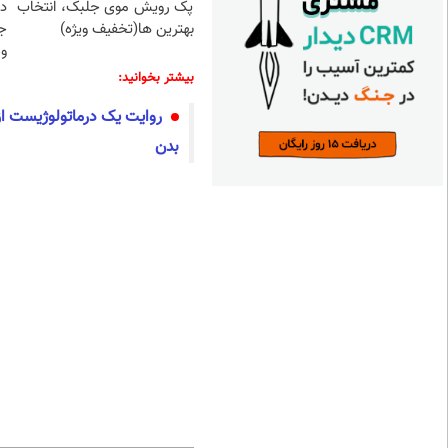
پک رویش موی جلبک، انتخاب
د
بهترین ها(تخفیف ویژه)
ج
و 
بیشتر بخوانید:
روایت یک درماتولوژیست از
بدن