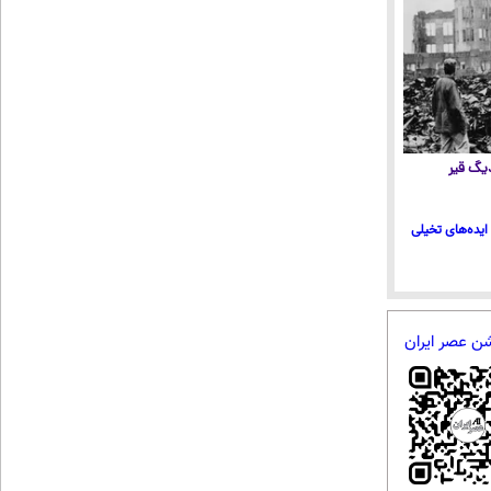
 دیگ قیر
ایده‌های تخیلی
شن عصر ایران