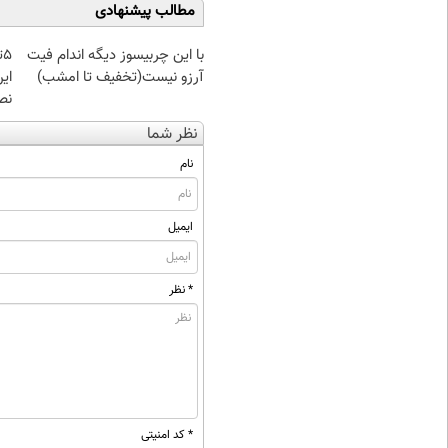
مطالب پیشنهادی
با این چربیسوز دیگه اندام فیت
آرزو نیست(تخفیف تا امشب)
ای
نص
نظر شما
نام
ایمیل
* نظر
* کد امنیتی