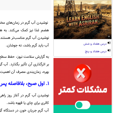
نوشیدن آب گرم در زمان‌های مختلفی
هضم غذا نیز کمک می‌کند. به هم
نوشیدن آب گرم مناسب‌تر هستند. ا
درس هفتاد و شش
آب باید گرم باشد، نه جوشان.
درس هفتاد و پنج
به گزارش سلامت نیوز، حفظ سطح 
بر اثرگذاری آن تأثیر بگذارد. آب 
بهره، زمان‌بندی مصرف آن اهمیت د
۱. اول صبح، بلافاصله پس از بیدار شدن
نوشیدن آب گرم در آغاز روز راهی
کالری برای چای یا قهوه باشد.
آب گرم جریان خون در دستگاه گو