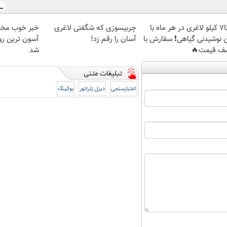
5تا7 کیلو لاغری در هر ماه با
چربیسوزی که شگفتی لاغری
خبر خوب مخ
ن نوشیدنی گیاهی❗ سفارش با
آسان را رقم زد!
آسون ترین ر
ف قیمت🔥
شد
اعتبارسنجی
دیزل ژنراتور
بوکینگ