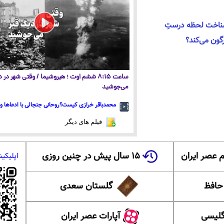
 شناخت لحظه درستِ
گون می‌کند؟
ساعت ۸:۱۵ ششم اوت ؛ هیروشیما / وقتی شهر در
می‌جوشید
محمدباقر خرازی کیست؟روحانی جنجالی با ادعاها و 
فیلم های دیگر
 عصر ایران
۱۵ سال پیش در چنین روزی
اپلیکی
 حافظ
گلستان سعدی
گلیسی
آپارات عصر ایران