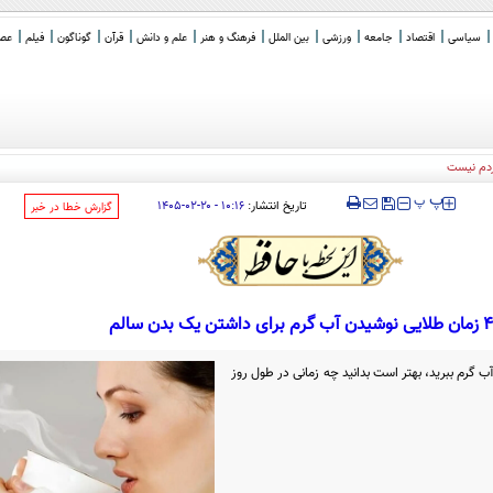
سیاسی
اقتصاد
جامعه
ورزشی
بین الملل
فرهنگ و هنر
علم و دانش
قرآن
گوناگون
فیلم
عصر 
‍‍‍ پ
پ
تاریخ انتشار:
۱۰:۱۶ - ۲۰-۰۲-۱۴۰۵
‌گزارش خطا در خبر
۴ زمان طلایی نوشیدن آب گرم برای داشتن یک بدن سالم
آب گرم ببرید، بهتر است بدانید چه زمانی در طول روز