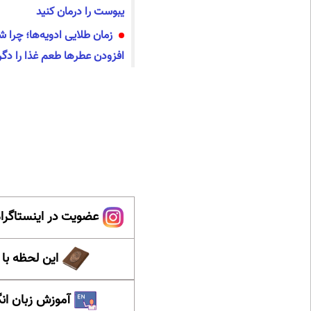
یبوست را درمان کنید
زمان طلایی ادویه‌ها؛ چرا
افزودن عطرها طعم غذا را دگر
عضویت در اینستاگرام
این لحظه با
آموزش زبان ان