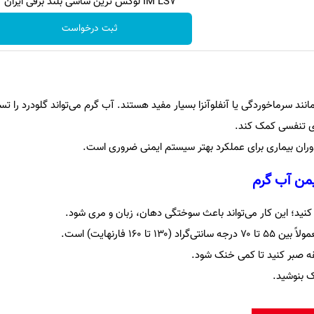
IM LS7 لوکس ترین شاسی بلند برقی ایران
ثبت درخواست
انند سرماخوردگی یا آنفلوآنزا بسیار مفید هستند. آب گرم می‌تواند گلودرد را 
ی تنفسی کمک کند.
ران بیماری برای عملکرد بهتر سیستم ایمنی ضروری است.
من آب گرم
کنید؛ این کار می‌تواند باعث سوختگی دهان، زبان و مری شود.
 ۱۶۰ فارنهایت) است.
 صبر کنید تا کمی خنک شود.
ک بنوشید.