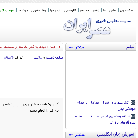
صفحه اول
تماس با ما
آرشیو
جستجو
نظرسنجی
آب و هوا
اوقات شرعی
پیوند ها
سواد زندگی
فیلم
بیشتر »»
چرا
_
صفحه نخست
»
سلامت
کد خبر
۱۱۶۱۸۳۶
آتش‌سوزی در نجران همزمان با حمله
اگر می‌خواهید بیشترین بهره را از نوشیدن 
موشکی یمن
این کار را انجام دهید.
لحظه رهاسازی آب از سد؛ قدرت عظیم
نیروگاه‌های برق‌آبی
آموزش زبان انگلیسی
بیشتر »»