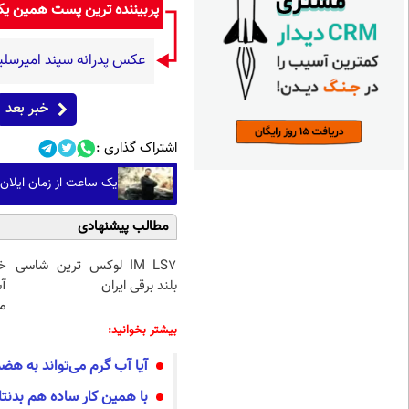
پربیننده ترین پست همین ی
عکس پدرانه سپند امیرسل
خبر بعد
اشتراک گذاری :
یک ساعت از زمان ایلان ماسک ۱۰۰ میلیون دلار می‌ارزد؟؛ پاسخی
مطالب پیشنهادی
IM LS7 لوکس ترین شاسی
خ
بلند برقی ایران
آ
م
بیشتر بخوانید:
آیا آب گرم می‌تواند به هض
با همین کار ساده هم بدنتا