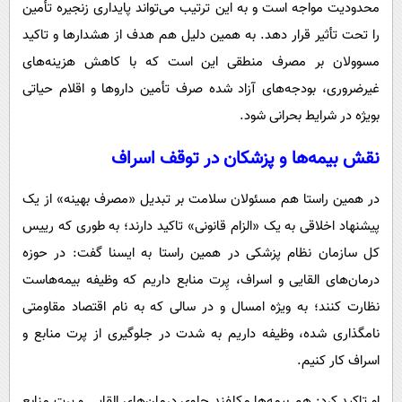
محدودیت مواجه است و به این ترتیب می‌تواند پایداری زنجیره تأمین
را تحت تأثیر قرار دهد. به همین دلیل هم هدف از هشدارها و تاکید
مسوولان بر مصرف منطقی این است که با کاهش هزینه‌های
غیرضروری، بودجه‌های آزاد شده صرف تأمین داروها و اقلام حیاتی
بویژه در شرایط بحرانی شود.
نقش بیمه‌ها و پزشکان در توقف اسراف
در همین راستا هم مسئولان سلامت بر تبدیل «مصرف بهینه» از یک
پیشنهاد اخلاقی به یک «الزام قانونی» تاکید دارند؛ به طوری که رییس
کل سازمان نظام پزشکی در همین راستا به ایسنا گفت: در حوزه
درمان‌های القایی و اسراف، پِرت منابع داریم که وظیفه بیمه‌هاست
نظارت کنند؛ به ویژه امسال و در سالی که به نام اقتصاد مقاومتی
نامگذاری شده، وظیفه داریم به شدت در جلوگیری از پرت منابع و
اسراف کار کنیم.
او تاکید کرد: هم بیمه‌ها مکلفند جلوی درمان‌های القایی و پرت منابع