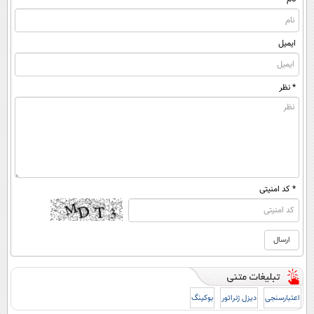
ایمیل
* نظر
* کد امنیتی
اعتبارسنجی
دیزل ژنراتور
بوکینگ