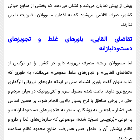
بیش از پیش نمایان می‌کند و نشان می‌دهد که بخشی از منابع حیاتی
کشور، صرف اقلامی می‌شود که به اذعان مسوولان، ضرورت بالینی
ندارند.
تقاضای القایی، باورهای غلط و تجویزهای
دست‌ودلبازانه
اما مسوولان ریشه مصرف بی‌رویه دارو در کشور را در ترکیبی از
«تقاضای القایی» و «باورهای غلط عمومی» می‌دانند؛ به طوری که
شاید بتوان گفت باوری اشتباه مبنی بر اینکه داروهای تزریقی اثرگذاری
سریع‌تری دارند، باعث شده مصرف سرم و آنتی‌بیوتیک در میان مردم و
حتی در برخی مناطق با نرخ بسیار بالایی انجام شود. بر همین اساس
هم فشار مراجعین به پزشکان، منجر به «تجویزهای دست‌ودلبازانه» و
به نوعی «پُرنویسی نسخ» شده؛ موضوعی که سازمان‌های غذا و دارو و
نظام پزشکی آن را عامل اصلی هدررفت منابعِ محدود نظام سلامت
می‌دانند.