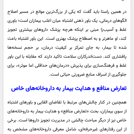
در همین راستا باید گفت که یکی از بزرگ‌ترین موانع در مسیر اصلاح
الگوهای درمانی، یک باور ذهنی اشتباه میان اغلب بیماران است؛ باوری
غلط و آسیب‌زا مبنی بر اینکه هرچه پزشک داروهای بیشتری تجویز
کند، او ماهرتر و به اصطلاح پزشک بهتری است. این باور اشتباه باعث
شده تا بیمار، به جای تمرکز بر کیفیت درمان، بر حجم نسخه‌ها
پافشاری کند. دست‌اندرکاران سلامت تاکید دارند که مقابله با این باور
غلط و فرهنگ‌سازی برای پذیرش «درمان‌های حداقلی اما موثر»، برای
جلوگیری از اسراف منابع ضرورتی حیاتی است.
تعارض منافع و هدایت بیمار به داروخانه‌های خاص
همچنین در کنار چالش‌های مرتبط با تقاضای القایی و باورهای اشتباه
از سوی بیماران، بحث «تعارض منافع» و هدایت بیمار به داروخانه‌های
خاص نیز از دیگر مباحث چالشی در مدیریت تجویز داروها است. برخی
از این رفتارهای غیرحرفه‌ای، شامل معرفی داروخانه‌های مشخص به