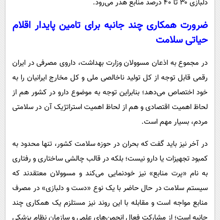
دلبازی ۳۰ تا ۴۰ درصد منابع هدر می‌رود.
ضرورت همکاری چند جانبه برای تامین پایدار اقلام
حیاتی سلامت
در مجموع به اذعان مسوولان وزارت بهداشت، داروی مصرفی در ایران
رقمی قابل توجه از کل تولید ناخالصی ملی و کل مخارج ایرانیان را به
خود اختصاص می‌دهد؛ بنابراین توجه به موضوع دارو در کشور هم از
لحاظ اهمیت اقتصادی و هم از لحاظ اهمیت استراتژیک آن در سلامتی
مردم، بسیار مهم است.
در آخر نیز باید گفت که بحران در حوزه سلامت کشور، تنها محدود به
کمبود تجهیزات یا دارو نیست؛ بلکه در قالب چالشی ساختاری و رفتاری
به نام «پرت منابع» نیز خودنمایی می‌کند و مسوولان معتقدند که
سیستم سلامت در حال حاضر با یک نوع «دست و دلبازی» در مصرف
منابع مواجه است و مقابله با این روند نیز مستلزم یک همکاری چند
جانبه است؛ از مشارکت فعال انجمن‌های علمی و سازمان نظام پزشکی