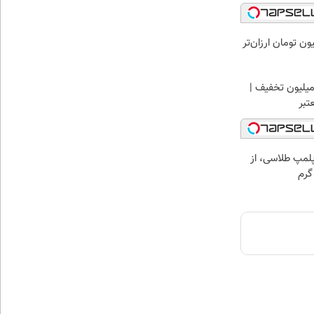
ی لاغری را ۱ میلیون تومان ارزان‌تر
میلیون تخفیف |
تبر
مپ طلاسی، از