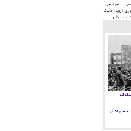
عی سوئیسی:
وری اروپا، سبک
اخت قسطی
 دیگ قیر
ایده‌های تخیلی