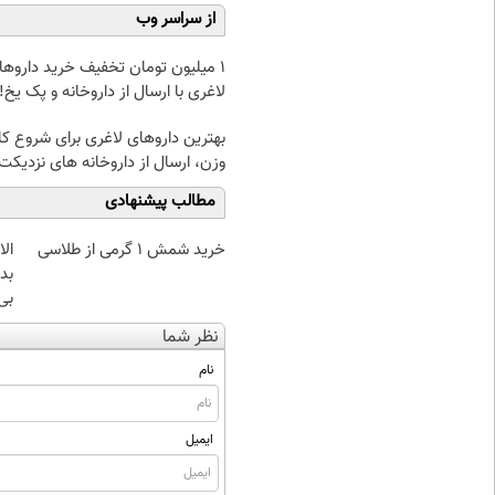
از سراسر وب
1 میلیون تومان تخفیف خرید داروها
لاغری با ارسال از داروخانه و پک یخ!
بهترین داروهای لاغری برای شروع 
وزن، ارسال از داروخانه های نزدیکت
مطالب پیشنهادی
خرید شمش 1 گرمی از طلاسی
بده
بی‌
نظر شما
نام
ایمیل