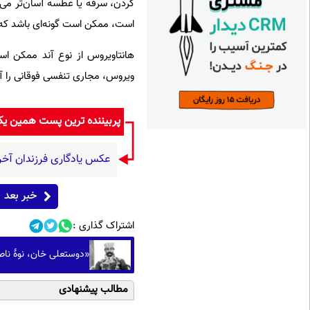
کردن، سرفه یا عطسه آسان‌تر می‌شو
است، ممکن است گونه‌ای باشد که 
هانتاویروس از نوع آند ممکن است
ویروس، مجاری تنفسی فوقانی را آلو
پربیننده ترین پست همین ی
عکس یادگاری فرزندان آخر
خبر بعد
اشتراک گذاری :
«دوستعلی خان، نوۀ ناص
مطالب پیشنهادی