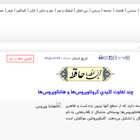
سیاسی
اقتصاد
جامعه
ورزشی
بین الملل
فرهنگ و هنر
علم و دانش
قرآن
گوناگون
فیلم
عصر 
‍‍‍ پ
پ
تاریخ انتشار:
۰۱:۰۰ - ۲۴-۰۲-۱۴۰۵
‌گزارش خطا در خبر
چند تفاوت کلیدیِ کروناویروس‌ها و هانتاویروس‌ها
ته دارند که از سطح آنها بیرون زده است و ظاهری
هانتاویروس‌ها پوسته‌ای متشکل از قلاب‌هایی به نام
کل را تشکیل می‌دهند. گلیکوپروتئین مولکولی است