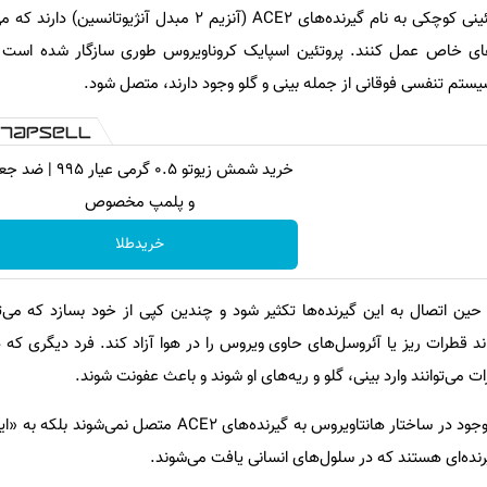
سلول‌های انسان ساختارهای پروتئینی کوچکی به نام گیرنده‌های ACE2 (آنزیم ۲ مبدل 
های خاص عمل کنند. پروتئین اسپایک کروناویروس طوری سازگار شده است ک
خرید شمش زیوتو ۰.۵ گرمی عیار ۹۹۵ 
و پلمپ مخصوص
خریدطلا
 حین اتصال به این گیرنده‌ها تکثیر شود و چندین کپی از خود بسازد که می‌تو
د قطرات ریز یا آئروسل‌های حاوی ویروس را در هوا آزاد کند. فرد دیگری که 
ات می‌توانند وارد بینی، گلو و ریه‌های او شوند و باعث عفونت شوند.
نده‌ای هستند که در سلول‌های انسانی یافت می‌شوند.