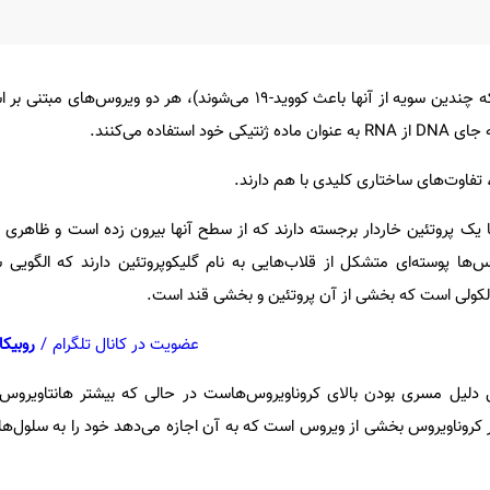
هانتاویروس‌ها و کروناویروس‌ها (که چندین سویه از آنها باعث کووید-۱۹ می‌شوند)، هر دو و
، تفاوت‌های ساختاری کلیدی با هم دارند.
 یک پروتئین خاردار برجسته دارند که از سطح آنها بیرون زده است و ظاهری تا
س‌ها پوسته‌ای متشکل از قلاب‌هایی به نام گلیکوپروتئین دارند که الگویی 
لکولی است که بخشی از آن پروتئین و بخشی قند است.
عضویت در کانال تلگرام
/
روبیکا
 دلیل مسری بودن بالای کروناویروس‌هاست در حالی که بیشتر هانتاویروس‌
 کروناویروس بخشی از ویروس است که به آن اجازه می‌دهد خود را به سلول‌ه