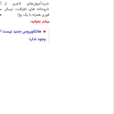
خریدآمپول‌های لاغری از
آ
داروخانه های اطرافت، ارسال
م
فوری همراه با پک یخ!
هم
بیشتر بخوانید:
هانتاویروس جدید نیست / ن
وجود ندارد