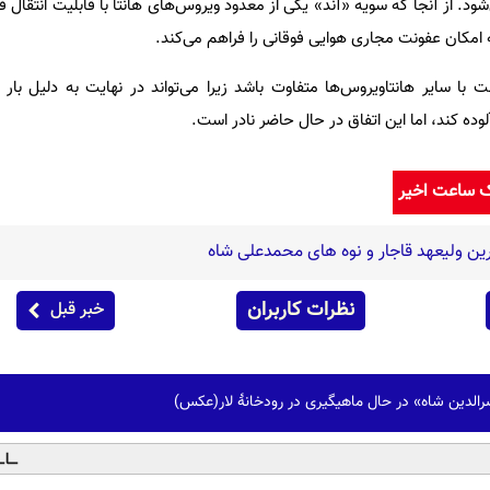
د. از آنجا که سویه «آند» یکی از معدود ویروس‌های هانتا با قابلیت انتقال ف
امکان عفونت مجاری هوایی فوقانی را فراهم می‌کند.
 با سایر هانتاویروس‌ها متفاوت باشد زیرا می‌تواند در نهایت به دلیل بار
ده کند، اما این اتفاق در حال حاضر نادر است.
ک ساعت اخیر
ین ولیعهد قاجار و نوه های محمدعلی شاه
نظرات کاربران
خبر قبل
رالدین شاه» در حال ماهیگیری در رودخانۀ لار(عکس)