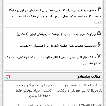
4
حسن روحانی: می‌خواستند برای سخنرانی امام زمان در تهران جایگاه
درست کنند/ تصمیم‌گیر اصلی برای ادامه یا پایان جنگ و آینده ملت
است
5
جزئیات مورد بحث جدید از موشک خیبرشکن ایران (+عکس)
6
سرنوشت عجیب هتل عظیم شوروی در ارمنستان (+تصاویر)
7
سنگ مزار اکبر عبدی بدون اطلاع خانواده نصب شد؛ واکنش‌ها به یک
اقدام جنجالی
مطالب پیشنهادی
شیر‌آب ۴ حالته، با قیمت باور
دوره ایرپاد‌های گرون قیمت
نکردنی!! گارانتی تعویض و برگشت
گذشته! ایرپاد بلوتوثی فقط
1,399,000 تومان
اکانتChatGPT ارزان شد !!!
تنها در چند ساعت و با یکبار