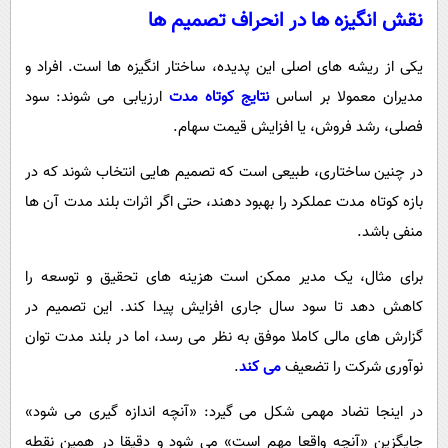
نقش انگیزه ها در انحراف تصمیم ها
یکی از ریشه های اصلی این پدیده، ساختار انگیزه ها است. افراد و
مدیران معمولا بر اساس
نتایج کوتاه مدت
ارزیابی می شوند: سود
فصلی، رشد فروش، یا افزایش قیمت سهام.
در چنین ساختاری، طبیعی است که تصمیم هایی انتخاب شوند که در
بازه کوتاه مدت عملکرد را بهبود دهند، حتی اگر اثرات بلند مدت آن ها
منفی باشد.
برای مثال، یک مدیر ممکن است هزینه های تحقیق و توسعه را
کاهش دهد تا سود سال جاری افزایش پیدا کند. این تصمیم در
گزارش های مالی کاملا موفق به نظر می رسد، اما در بلند مدت توان
نوآوری شرکت را تضعیف
می کند
.
در اینجا تضاد مهمی شکل می گیرد: «آنچه اندازه گیری می شود»
جایگزین «آنچه واقعا مهم است» می شود و دقیقا در همین نقطه