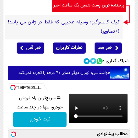
پربیننده ترین پست همین یک ساعت اخیر
کیف کاتسوگیو؛ وسیله عجیبی که فقط در ژاپن می یابید!
(+تصاویر)
خبر بعد
نظرات کاربران
خبر قبل
اشتراک گذاری :
هواشناسی: تهران دیگر دمای ۴۰ درجه را تجربه نمی‌کند
🚘 سریع‌ترین راه فروش
خودرو، تنها در چند ساعت
ثبت خودرو
مطالب پیشنهادی