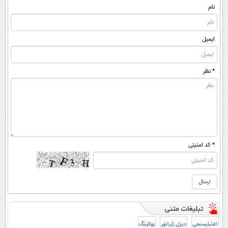
نام
ایمیل
* نظر
* کد امنیتی
اعتبارسنجی
دیزل ژنراتور
بوکینگ