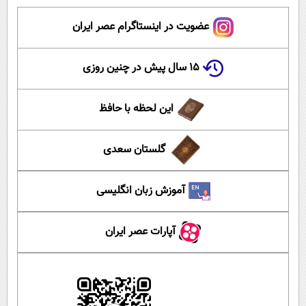
عضویت در اینستاگرام عصر ایران
۱۵ سال پیش در چنین روزی
این لحظه با حافظ
گلستان سعدی
آموزش زبان انگلیسی
آپارات عصر ایران