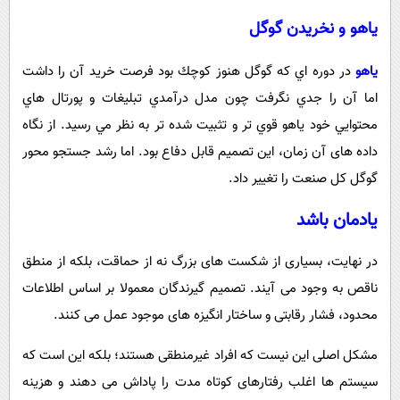
ياهو و نخریدن گوگل
ياهو
در دوره اي كه گوگل هنوز كوچك بود فرصت خريد آن را داشت
اما آن را جدي نگرفت چون مدل درآمدي تبليغات و پورتال هاي
محتوايي خود ياهو قوي تر و تثبيت شده تر به نظر مي رسيد. از نگاه
داده های آن زمان، اين تصميم قابل دفاع بود. اما رشد جستجو محور
گوگل کل صنعت را تغییر داد.
یادمان باشد
در نهایت، بسیاری از شکست های بزرگ نه از حماقت، بلکه از منطق
ناقص به وجود می آیند. تصمیم گیرندگان معمولا بر اساس اطلاعات
محدود، فشار رقابتی و ساختار انگیزه های موجود عمل می کنند.
مشکل اصلی این نیست که افراد غیرمنطقی هستند؛ بلکه این است که
سیستم ها اغلب رفتارهای کوتاه مدت را پاداش می دهند و هزینه