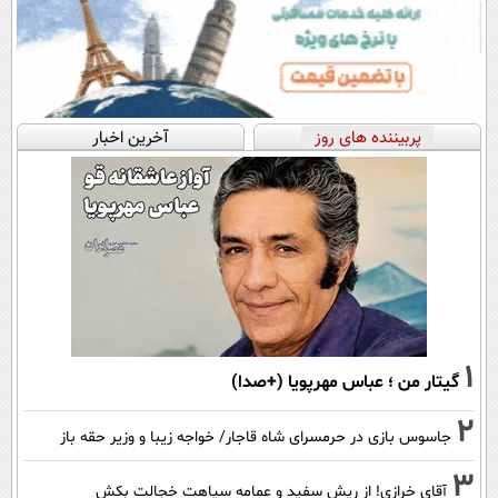
پربیننده های روز
آخرین اخبار
1
گیتار من ؛ عباس مهرپویا (+صدا)
2
جاسوس بازی در حرمسرای شاه قاجار/ خواجه زیبا و وزیر حقه باز
3
آقای خرازی! از ریش سفید و عمامه سیاهت خجالت بکش