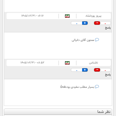
پیروز پوردلشاد
۰۶:۱۶ - ۱۴۰۵/۰۲/۳۱
0
0
پاسخ
ممنون آقای دانیالی
ناشناس
۰۸:۵۲ - ۱۴۰۵/۰۲/۳۱
0
0
پاسخ
بسیار مطلب مفیدی بود🙏👍
نظر شما