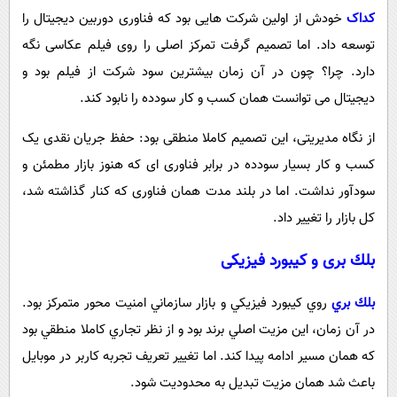
کداک
خودش از اولین شرکت هایی بود که فناوری دوربین دیجیتال را
توسعه داد. اما تصمیم گرفت تمرکز اصلی را روی فیلم عکاسی نگه
دارد. چرا؟ چون در آن زمان بیشترین سود شرکت از فیلم بود و
دیجیتال می توانست همان کسب و کار سودده را نابود کند.
از نگاه مدیریتی، این تصمیم کاملا منطقی بود: حفظ جریان نقدی یک
کسب و کار بسیار سودده در برابر فناوری ای که هنوز بازار مطمئن و
سودآور نداشت. اما در بلند مدت همان فناوری که کنار گذاشته شد،
کل بازار را تغییر داد.
بلك بری و كيبورد فيزيكی
بلك بري
روي كيبورد فيزيكي و بازار سازماني امنيت محور متمركز بود.
در آن زمان، اين مزيت اصلي برند بود و از نظر تجاري كاملا منطقي بود
كه همان مسير ادامه پيدا كند. اما تغيير تعريف تجربه كاربر در موبايل
باعث شد همان مزيت تبديل به محدوديت شود.