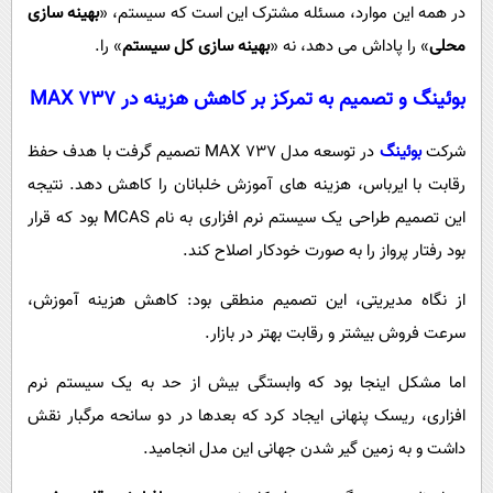
در همه این موارد، مسئله مشترک این است که سیستم، «
بهینه سازی
محلی
» را پاداش می دهد، نه «
بهینه سازی کل سیستم
» را.
بوئینگ و تصمیم به تمرکز بر کاهش هزینه در 737
MAX
شرکت
بوئینگ
در توسعه مدل 737 MAX تصمیم گرفت با هدف حفظ
رقابت با ایرباس، هزینه های آموزش خلبانان را کاهش دهد. نتیجه
این تصمیم طراحی یک سیستم نرم افزاری به نام MCAS بود که قرار
بود رفتار پرواز را به صورت خودکار اصلاح کند.
از نگاه مدیریتی، این تصمیم منطقی بود: کاهش هزینه آموزش،
سرعت فروش بیشتر و رقابت بهتر در بازار.
اما مشکل اینجا بود که وابستگی بیش از حد به یک سیستم نرم
افزاری، ریسک پنهانی ایجاد کرد که بعدها در دو سانحه مرگبار نقش
داشت و به زمین گیر شدن جهانی این مدل انجامید.