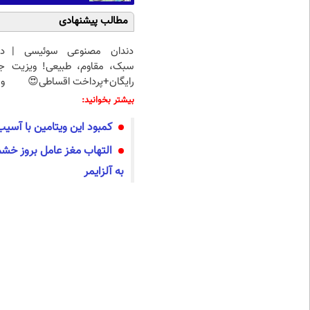
مطالب پیشنهادی
دندان مصنوعی سوئیسی |
د
سبک، مقاوم، طبیعی! ویزیت
ج
رایگان+پرداخت اقساطی😍
و 
بیشتر بخوانید:
کمبود این ویتامین با آس
التهاب مغز عامل بروز خشم 
به آلزایمر