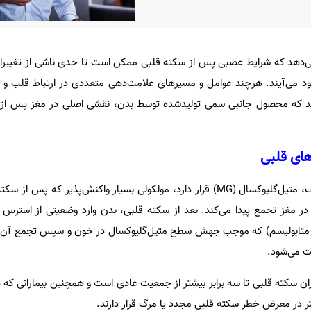
دهد که شرایط عصبی پس از سکته قلبی ممکن است تا حدی ناشی از تغییرات
ود می‌آیند. هرچند عوامل و مسیرهای علامت‌دهی متعددی در ارتباط قلب و 
د که محصول جانبی سمی تولیدشده توسط بدن، نقشی اصلی در مغز پس از س
های قلبی
به گزارش ایسنا، در مرکز این کشف، متیل‌گلیوکسال (MG) قرار دارد، مولکولی بسیار واکنش‌پذیر
 در مغز تجمع پیدا می‌کند. بعد از سکته قلبی، بدن وارد وضعیتی از استر
در متابولیسم) که موجب جهش سطح متیل‌گلیوکسال در خون و سپس تجمع آن 
ت می‌شود.
ن سکته قلبی تا سه برابر بیشتر از جمعیت عادی است و همچنین بیمارانی که د