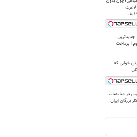
گیاهی؟چون بدون
لاغرت
 جدیدترین
وم | پرداخت
رتن خوابی که
ان
نی در مناقصات
ار بزرگان ایران