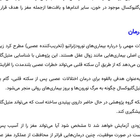
لیوکسال موجود در خون، سایر اندام‌ها و بافت‌ها ازجمله مغز را هدف قرار 
مان
 مهمی را درباره بیماری‌های نورودژنراتیو (تخریب‌کننده عصبی) مطرح کرد زیر
اصلی بیماری‌هایی مانند زوال عقل هستند. این پژوهش با شناسایی متیل‌گلی
می‌دهد که از طریق آن سکته قلبی می‌تواند خطرات عصبی بلندمدت را افزای
ه‌عنوان هدفی بالقوه برای درمان اختلالات عصبی پس از سکته قلبی، گام 
‌گلیوکسال چگونه به مرگ نورون‌ها و بروز بیماری‌های روانی منجر می‌شود.
نکه گروه پژوهشی در حال حاضر داروی پپتیدی ساخته است که می‌تواند متیل‌گلی
پیشگیری کند.
 زودی آزمایش خواهد شد تا مشخص شود آیا می‌تواند مغز را از آسیب پس
ت در صورت موفقیت، چنین درمان‌هایی فراتر از محافظت از عملکرد مغز عمل