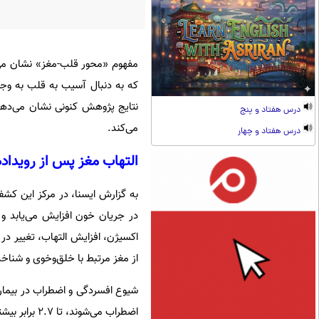
مفهوم «محور قلب-مغز» نشان می‌
که به دنبال آسیب به قلب به وج
نتایج پژوهش کنونی نشان می‌ده
درس هفتاد و پنج
می‌کند.
درس هفتاد و چهار
التهاب مغز پس از رویداد
در جریان خون افزایش می‌یابد و
اکسیژن، افزایش التهاب، تغییر 
از مغز مرتبط با خلق‌وخوی و شناخ
شیوع افسردگی و اضطراب در بیمارا
اضطراب می‌شوند، تا ۲.۷ برابر بیشتر در معرض خطر سکته قلبی مجدد یا مرگ قرار دارند.