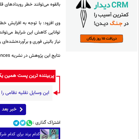
بالقوه می‌توانند خطر رویدادهای ق
وی افزود: با توجه به افزایش خط
توانایی کاهش این شرایط می‌تواند
نیاز بالینی فوری و برآورده‌نشده‌ای 
نتایج این پژوهش در نشریه Advanced Sciences منتشر شده است.
پربیننده ترین پست همین ی
این وسایل نقلیه نظامی را
خبر بعد
اشتراک گذاری :
کدام برند برای کدام ش