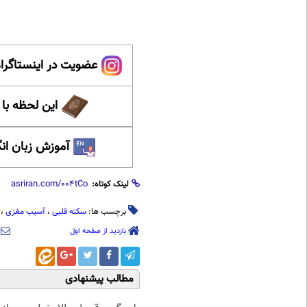
عضویت در اینستاگرام
این لحظه با
آموزش زبان ان
لینک کوتاه:
برچسب ها:
سکته قلبی
،
آسیب مغزی
،
بازدید از صفحه اول
مطالب پیشنهادی