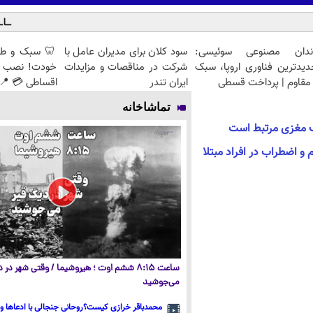
ندان مصنوعی سوئیسی:
سود کلان برای مدیران عامل با
🦷 سبک و طبی
دیدترین فناوری اروپا، سبک
شرکت در مناقصات و مزایدات
خودت! نصب آ
مقاوم | پرداخت قسطی
ایران تندر
اقساطی 💳 📍 
تماشاخانه
یب مغزی مرتبط است
و اضطراب در افراد مبتلا
ساعت ۸:۱۵ ششم اوت ؛ هیروشیما / وقتی شهر در
می‌جوشید
محمدباقر خرازی کیست؟روحانی جنجالی با ادعاها و 