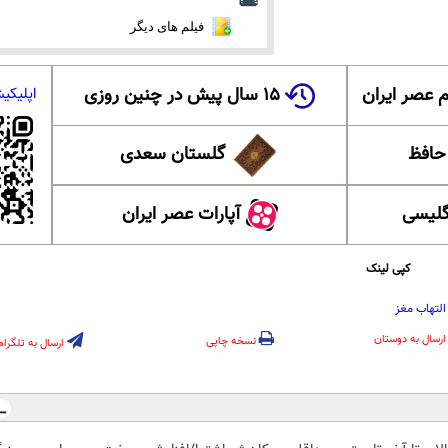
فیلم های دیگر
 عصر ایران
۱۵ سال پیش در چنین روزی
اپلیکی
 حافظ
گلستان سعدی
گلیسی
آپارات عصر ایران
کپی لینک
التهاب مغز
ارسال به دوستان
نسخه چاپی
ارسال به تلگرام