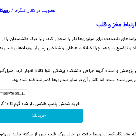
عضویت در کانال تلگرام
/
روبیکا
رتباط مغز و قلب
 پیامدهای بلندمدت برای میلیون‌ها نفر را متحول کند، زیرا درک دانشمندان را ا
 و توضیح می‌دهد چرا اختلالات عاطفی و شناختی پس از رویدادهای قلبی به ا
ژوهش و استاد گروه جراحی دانشکده پزشکی اتاوا کانادا اظهار کرد: متیل‌گلی
 بررسی شده است، اما نقش آن در سایر بیماری‌ها کمتر شناخته شده بود.
خرید شمش پلمپ طلاسی، از ۰.۵ گرم تا ۱۰ گرم
خریدطلا
 متیل‌گلیوکسال توسط بافت در حال مرگ قلب پس از سکته تولید می‌شود