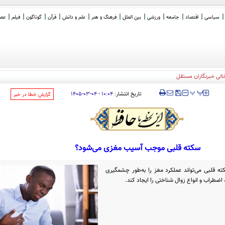
سیاسی
اقتصاد
جامعه
ورزشی
بین الملل
فرهنگ و هنر
علم و دانش
قرآن
گوناگون
فیلم
عصر 
‍‍‍ پ
پ
تاریخ انتشار:
۱۰:۰۴ - ۰۴-۰۳-۱۴۰۵
‌گزارش خطا در خبر
سکته قلبی موجب آسیب مغزی می‌شود؟
ه قلبی می‌تواند عملکرد مغز را به‌طور چشمگیری
اضطراب و انواع زوال شناختی را ایجاد کند.