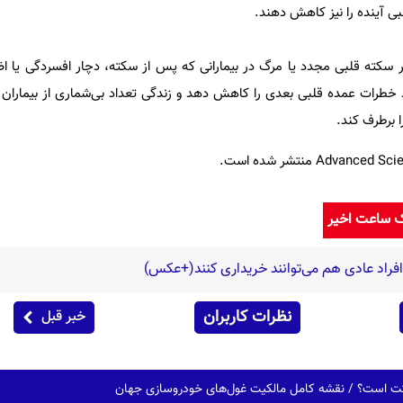
لبی آینده را نیز کاهش دهند.
ر سکته قلبی مجدد یا مرگ در بیمارانی که پس از سکته، دچار افسردگی یا ا
 خطرات عمده قلبی بعدی را کاهش دهد و زندگی تعداد بی‌شماری از بیماران ر
را برطرف کند.
ک ساعت اخیر
 افراد عادی هم می‌توانند خریداری کنند(+عکس)
نظرات کاربران
خبر قبل
رکت است؟ / نقشه کامل مالکیت غول‌های خودروسازی جهان