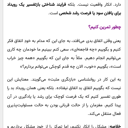
دارد. انکار واقعیت نیست. بلکه
فرایند شناختی بازتفسیر یک رویداد
برای یافتن سود یا فرصت رشد شخصی
است.
چطور تمرین کنیم؟
یعنی وقتی اتفاق بدی می‌افتد، به جای این که مدام به خودِ اتفاق فکر
کنیم و بگوییم «چه فاجعه‌ای»، سعی کنم ببینیم ما خودمان چه کاری
می‌توانیم انجام دهیم. مثلاً به جای این که بگوییم «همه چیز خراب
است»، بگوییم «خوب، الان چه قدم کوچکی می‌توانم بردارم؟»
به این کار در روانشناسی «بازنگری مثبت» می‌گویند. معنایش این
نیست که بگوییم اتفاق بد اتفاق نیفتاده. بلکه یعنی همان رویداد بد را
طوری تفسیر کنیم که یک فرصت کوچک برای رشد یا یادگیری در آن
پیدا کنیم. مغزمان را از حالت قربانی بودن به حالت مسئولیت‌پذیری
فعال منتقل می‌کند.
خلاصه
: مشکل را انکار نکنیم، اما تمرکز را از خودِ مشکل برداریم و