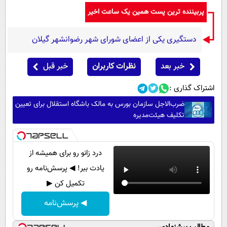
پربیننده ترین پست همین یک ساعت اخیر
دستگیری یکی از اعضای شورای شهر رضوانشهر گیلان
خبر بعد
نظرات کاربران
خبر قبل
اشتراک گذاری :
ضرب‌الاجل سازمان بورس به مالک باشگاه استقلال برای تعیین
تکلیف هیئت‌مدیره
درد زانو رو برای همیشه از
یادت ببر! ◀ پرسش‌نامه رو
تکمیل کن ▶
◀ پرسش‌نامه