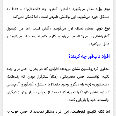
نوع اول:
مدام می‌گویید «آتش، آتش، چه فاجعه‌ای!» و فقط به
مشکل خیره می‌شوید. این واکنش طبیعی است، اما کمکی نمی‌کند.
نوع دوم:
همان لحظه اول می‌گویید «آتش است، اما من کپسول
آتش‌نشانی را می‌شناسم. می‌توانم کاری کنم.» بعد بلند می‌شوید و
عمل می‌کنید.
افراد تاب‌آور چه کردند؟
تحقیق فردریکسون نشان می‌دهد افرادی که در بحران، حتی برای چند
ثانیه، توانستند حس «قدردانی» (مثلاً شکرگزار بودن که زنده‌اند)،
«کنجکاوی» (چه راه دیگری وجود دارد؟) یا «عشق» (یادآوری آدم‌هایی
که دوستشان دارند) را تجربه کنند، بعد از بحران بسیار بهتر از دیگران
توانستند خود را بازیابی کنند.
اما نکته کلیدی اینجاست:
این افراد منتظر نماندند تا حس خوب به