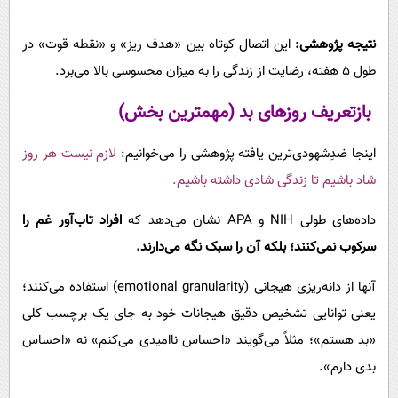
نتیجه پژوهشی:
این اتصال کوتاه بین «هدف ریز» و «نقطه قوت» در
طول ۵ هفته، رضایت از زندگی را به میزان محسوسی بالا می‌برد.
بازتعریف روزهای بد (مهمترین بخش)
اینجا ضدِشهودی‌ترین یافته پژوهشی را می‌خوانیم:
لازم نیست هر روز
شاد باشیم تا زندگی شادی داشته باشیم.
داده‌های طولی NIH و APA نشان می‌دهد که
افراد تاب‌آور غم را
سرکوب نمی‌کنند؛ بلکه آن را سبک نگه می‌دارند.
آنها از دانه‌ریزی هیجانی (emotional granularity) استفاده می‌کنند؛
یعنی توانایی تشخیص دقیق هیجانات خود به جای یک برچسب کلی
«بد هستم»؛ مثلاً می‌گویند «احساس ناامیدی می‌کنم» نه «احساس
بدی دارم».