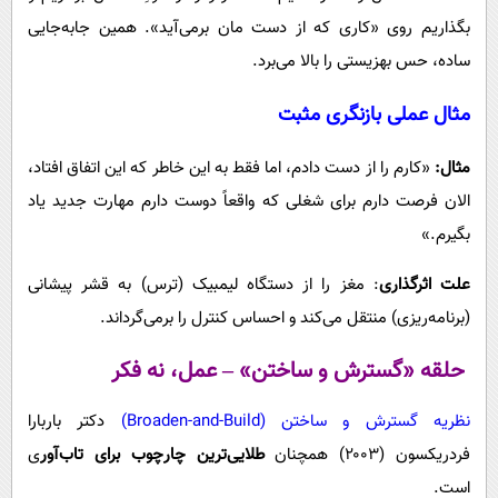
بگذاریم روی «کاری که از دست مان برمی‌آید». همین جابه‌جایی
ساده، حس بهزیستی را بالا می‌برد.
مثال عملی بازنگری مثبت
مثال:
«کارم را از دست دادم، اما فقط به این خاطر که این اتفاق افتاد،
الان فرصت دارم برای شغلی که واقعاً دوست دارم مهارت جدید یاد
بگیرم.»
علت اثرگذاری
: مغز را از دستگاه لیمبیک (ترس) به قشر پیشانی
(برنامه‌ریزی) منتقل می‌کند و احساس کنترل را برمی‌گرداند.
حلقه «گسترش و ساختن» – عمل، نه فکر
نظریه گسترش و ساختن (Broaden-and-Build)
دکتر باربارا
فردریکسون (۲۰۰۳) همچنان
طلایی‌ترین چارچوب برای تاب‌آور
ی
است.