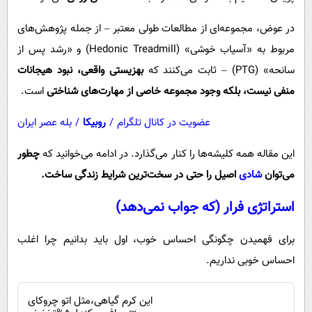
در عوض، مجموعه‌ای از مطالعات طولی معتبر – از جمله پژوهش‌های
مربوط به «آسیاب خوشی» (Hedonic Treadmill) و «رشد پس از
سانحه» (PTG) – ثابت می‌کنند که
بهزیستی واقعی، نبود هیجانات
منفی نیست، بلکه وجود مجموعه خاصی از مهارت‌های شناختی
است.
عضویت در کانال تلگرام
/
روبیکا
/
بله عصر ایران
این مقاله همه کلیشه‌ها را کنار می‌گذارد. در ادامه می‌خوانید که
چطور
می‌توان
شادی
اصیل را حتی در سخت‌ترین شرایط زندگی ساخت.
استراتژی فرار (که جواب نمی‌دهد)
برای فهمیدن چگونگی احساس خوب، اول باید بدانیم چرا اغلب
احساس خوبی نداریم.
این کرم گیاهی،مثل اتو چروکای