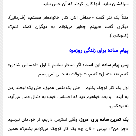
سراغشان بیاید. آنها کاری کردند که آن حس بیاید.
مثلاً یک نفر گفت «حداقل الان کنار خانواده‌ام هستم» (قدردانی).
دیگری گفت «ببینم چطور می‌توانم به دیگران کمک کنم؟»
(کنجکاوی).
پیام ساده برای زندگی روزمره
پس پیام ساده این است: ا
گر منتظر بمانیم تا اول «احساس شادی»
کنیم بعد «عمل» کنیم، هیچوقت به جایی نمی‌رسیم.
اول یک کار کوچک بکنیم – حتی یک نفس عمیق، حتی یک لبخند زدن
به آینه – و بعد خواهیم دید که احساس خوب به دنبال عمل می‌آید،
نه برعکس.
یک تمرین ساده برای امروز:
وقتی استرس داریم، از خودمان نپرسیم
«چرا من؟» بپرس «الان چه یک کار کوچک می‌توانم بکنم؟» همین