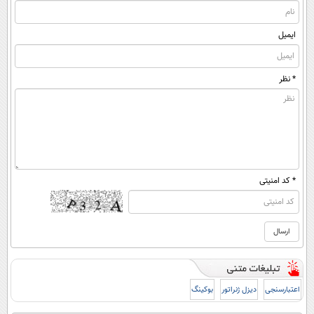
ایمیل
* نظر
* کد امنیتی
اعتبارسنجی
دیزل ژنراتور
بوکینگ