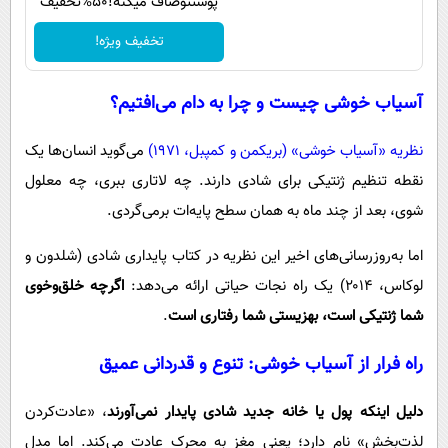
پوستتوصاف میکنه!50%تخفیف
تخفیف ویژه!
آسیاب خوشی چیست و چرا به دام می‌افتیم؟
نظریه «آسیاب خوشی» (بریکمن و کمپبل، ۱۹۷۱)
می‌گوید انسان‌ها یک
نقطه تنظیم ژنتیکی برای شادی دارند. چه لاتاری ببری، چه معلول
شوی، بعد از چند ماه به همان سطح پایه‌ات برمی‌گردی.
اما به‌روزرسانی‌های اخیر این نظریه در کتاب پایداری شادی (شلدون و
لوکاس، ۲۰۱۴) یک راه نجات حیاتی ارائه می‌دهد:
اگرچه خلق‌وخوی
شما ژنتیکی است، بهزیستی شما رفتاری است
.
راه فرار از آسیاب خوشی: تنوع و قدردانی عمیق
دلیل اینکه پول یا خانه جدید شادی پایدار نمی‌آورند
، «عادت‌کردن
لذت‌بخش» نام دارد؛ یعنی مغز به محرک عادت می‌کند. اما مدل