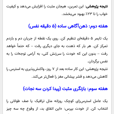
نتیجه پژوهشی
: این تمرین، هیجان مثبت را افزایش می‌دهد و کیفیت
خواب را تا ۲۳٪ بهبود می‌بخشد.
هفته دوم: ذهن‌آگاهی ساده (۵ دقیقه نفس)
یک تایمر ۵ دقیقه‌ای تنظیم کن. روی یک نقطه از جریان دم و بازدم
تمرکز کن. هر بار که ذهنت به جای دیگری رفت – که حتماً خواهد
رفت – بدون این که خودت را سرزنش کنی، به آرامی توجه‌ات را به
نفس برگردان.
نتیجه پژوهشی: این کار ساده بعد از ۷ روز، واکنش‌پذیری به استرس را
کاهش می‌دهد و قشر پیشانی مغز را فعال‌تر می‌کند.
هفته سوم: بازنگری مثبت (پیدا کردن سه نجات)
یک عامل استرس‌زای کوچک روزانه مثل ترافیک یا صف طولانی را
انتخاب کن. از خودت بپرس: «این اتفاق بد، از وقوع چه سه چیز