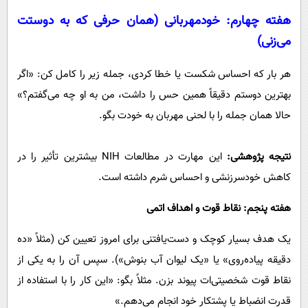
هفته چهارم:
خودمهربانی (همان حرفی که به دوستت
می‌زنی)
هر بار که احساس شکست یا خطا کردی، جمله زیر را کامل کن: «اگر
بهترین دوستم دقیقاً همین حس را داشت، من به او چه می‌گفتم؟»
حالا همان جمله را با لحنی مهربان به خودت بگو.
نتیجه پژوهشی:
این مهارت در مطالعات NIH بیشترین تأثیر را در
کاهش خودسرزنشی و احساس شرم داشته است.
هفته پنجم: نقاط قوت و اهداف اتمی
یک هدف بسیار کوچک و دست‌یافتنی برای امروز تعیین کن (مثلاً «ده
دقیقه پیاده‌روی» یا «یک لیوان آب بنوش»). سپس آن را به یکی از
نقاط قوت شخصیتی‌ات پیوند بزن. مثلاً بگو: «این کار را با استفاده از
قدرت انضباط یا پشتکار خود انجام می‌دهم.»