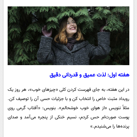
هفته اول: لذت عمیق و قدردانی دقیق
در این هفته، به جای فهرست کردن کلی «چیزهای خوب»، هر روز یک
رویداد مثبت خاص را انتخاب کن و با جزئیات حسی آن را توصیف کن.
مثلاً ننویس «از هوای خوب خوشحالم». بنویس: «آفتاب گرمی روی
پوست صورت‌ام حس کردم، نسیم خنکی از پنجره می‌آمد و صدای
پرنده‌ها را می‌شنیدم.»