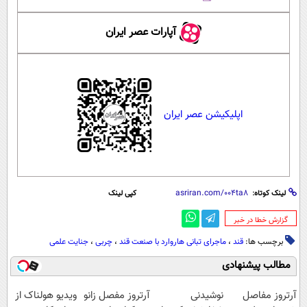
آپارات عصر ایران
اپلیکیشن عصر ایران
لینک کوتاه:
کپی لینک
‌گزارش خطا در خبر
برچسب ها:
قند
،
ماجرای تبانی هاروارد با صنعت قند
،
چربی
،
جنایت علمی
مطالب پیشنهادی
آرتروز مفاصل
نوشیدنی
آرتروز مفصل زانو
ویدیو هولناک از