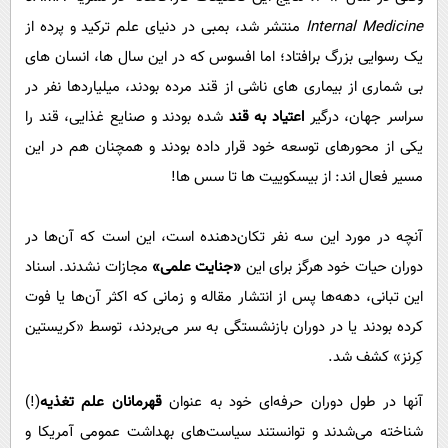
Internal Medicine
منتشر شد، بمبی در دنیای علم ترکید و پرده از
یک رسوایی بزرگ برافتاد؛ اما افسوس که در این سال ها، انسان های
بی شماری از بیماری های ناشی از قند مرده بودند، میلیاردها نفر در
سراسر جهان، درگیر
اعتیاد به قند
شده بودند و صنایع غذایی، قند را
یکی از محورهای توسعه خود قرار داده بودند و همچنان هم در این
مسیر فعال اند: از بیسکوییت ها تا سس ها!
آنچه در مورد این سه نفر تکان‌دهنده است، این است که آن‌ها در
دوران حیات خود هرگز برای این
«جنایت علمی»
مجازات نشدند. اسناد
این تبانی، دهه‌ها پس از انتشار مقاله و زمانی که اکثر آن‌ها یا فوت
کرده بودند یا در دوران بازنشستگی به سر می‌بردند، توسط «کریستین
کِرنز» کشف شد.
آنها در طول دوران حرفه‌ای خود به عنوان
قهرمانان علم تغذیه
(!)
شناخته می‌شدند و توانستند سیاست‌های بهداشت عمومی آمریکا و