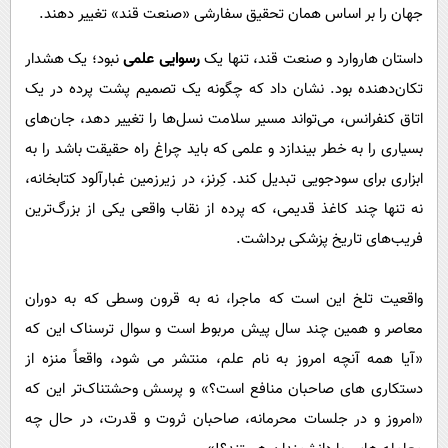
جهان را بر اساس همان تحقیق سفارشی «صنعت قند» تغییر دهند.
داستان هاروارد و صنعت قند، تنها یک
رسوایی علمی
نبود؛ یک هشدار
تکان‌دهنده بود. نشان داد که چگونه یک تصمیم پشت پرده در یک
اتاق کنفرانس، می‌تواند مسیر سلامت نسل‌ها را تغییر دهد، جان‌های
بسیاری را به خطر بیندازد و علمی که باید چراغ راه حقیقت باشد را به
ابزاری برای سودجویی تبدیل کند. کِرنز، در زیرزمین غبارآلود کتابخانه،
نه تنها چند کاغذ قدیمی، که پرده از نقاب واقعی یکی از بزرگ‌ترین
فریب‌های تاریخ پزشکی برداشت.
واقعیت تلخ این است که ماجرا، نه به قرون وسطی که به دوران
معاصر و همین چند سال پیش مربوط است و سوال ترسناک این که
«آیا همه آنچه امروز به نام علم، منتشر می شود، واقعاً منزه از
دستکاری های صاحبان منافع است؟» و پرسش وحشتناک‌تر این که
«امروز و در جلسات محرمانه، صاحبان ثروت و قدرت، در حال چه