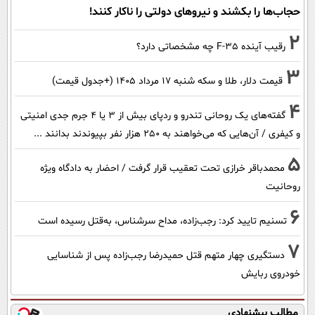
حجاب‌ها را بکشند و نیرو‌های دولتی را ناکار کنند!
2
رقیب آینده F-35 چه مشخصاتی دارد؟
3
قیمت دلار، طلا و سکه شنبه ۱۷ مرداد ۱۴۰۵ (+جدول قیمت)
4
گفته‌های یک روحانی تندرو و ردپای بیش از ۳ یا ۴ جرم جدی امنیتی
و کیفری / آن‌هایی که می‌خواهند به ۲۵۰ هزار نفر بپیوندند بدانند ...
5
محمدباقر خرازی تحت تعقیب قرار گرفت / احضار به دادگاه ویژه
روحانیت
6
تسنیم تایید کرد: رجب‌زاده، مداح سرشناس، به‌قتل رسیده است
7
دستگیری چهار متهم قتل حمیدرضا رجب‌زاده پس از شناسایی
خودروی ربایش
مطالب پیشنهادی