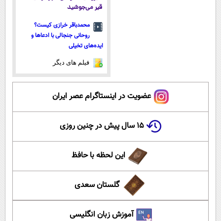
قیر می‌جوشید
محمدباقر خرازی کیست؟
روحانی جنجالی با ادعاها و
ایده‌های تخیلی
فیلم های دیگر
عضویت در اینستاگرام عصر ایران
۱۵ سال پیش در چنین روزی
این لحظه با حافظ
گلستان سعدی
آموزش زبان انگلیسی