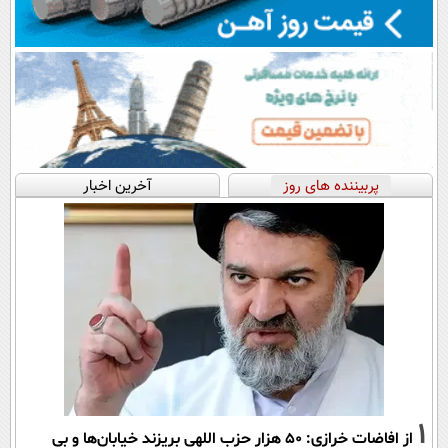
پربیننده های روز
آخرین اخبار
1
از افاضات خرازی: ۵۰ هزار حزب اللهی بریزند خیابان‌ها و بی