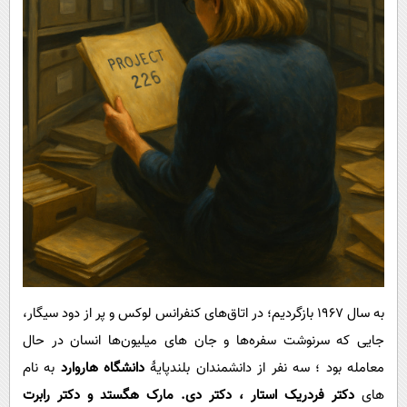
به سال ۱۹۶۷ بازگردیم؛ در اتاق‌های کنفرانس لوکس و پر از دود سیگار،
جایی که سرنوشت سفره‌ها و جان های میلیون‌ها انسان در حال
معامله بود ؛ سه نفر از دانشمندان بلندپایۀ
دانشگاه هاروارد
به نام
های
دکتر فردریک استار ، دکتر دی. مارک هگستد و دکتر رابرت