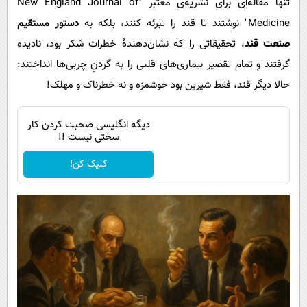
تنها مقاله‌ای برای نشریه‌ی معتبر "New England Journal of
Medicine" نوشتند تا قند را تبرئه کنند، بلکه به
دستور مستقیم
صنعت قند
، تحقیقاتی را که نشان‌دهندۀ خطرات شکر بود، نادیده
گرفتند و تمام تقصیر بیماری‌های قلبی را به گردنِ چربی‌ها انداختند:
حالا دیگر قند، فقط شیرین بود خوشمزه و نه خطرناک و مهلک!
دیگه انگلیسی صحبت کردن کار
سختی نیست !!
کلیک کن!