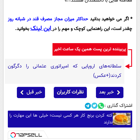
معامله هایی با دانشمندان هستند؟!»
* اگر می خواهید بدانید
حداکثر میزان مجاز مصرف قند در شبانه روز
این لینک
چقدر است، این راهنمایی کوچک و مهم را در
بخوانید.
پربیننده ترین پست همین یک ساعت اخیر
سلطانه‌های اروپایی که امپراتوری عثمانی را دگرگون
کردند(+عکس)
خبر بعد
نظرات کاربران
خبر قبل
اشتراک گذاری :
کته کردن برنج کار هر کسی نیست؛ خیلی ها این مهارت را
ندارند