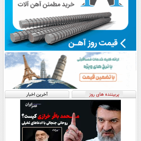
پربیننده های روز
آخرین اخبار