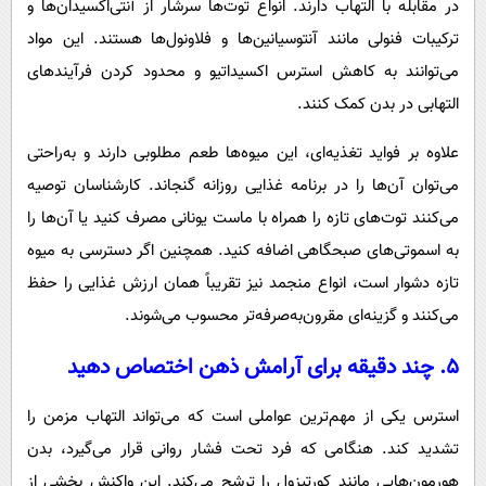
در مقابله با التهاب دارند. انواع توت‌ها سرشار از آنتی‌اکسیدان‌ها و
ترکیبات فنولی مانند آنتوسیانین‌ها و فلاونول‌ها هستند. این مواد
می‌توانند به کاهش استرس اکسیداتیو و محدود کردن فرآیندهای
التهابی در بدن کمک کنند.
علاوه بر فواید تغذیه‌ای، این میوه‌ها طعم مطلوبی دارند و به‌راحتی
می‌توان آن‌ها را در برنامه غذایی روزانه گنجاند. کارشناسان توصیه
می‌کنند توت‌های تازه را همراه با ماست یونانی مصرف کنید یا آن‌ها را
به اسموتی‌های صبحگاهی اضافه کنید. همچنین اگر دسترسی به میوه
تازه دشوار است، انواع منجمد نیز تقریباً همان ارزش غذایی را حفظ
می‌کنند و گزینه‌ای مقرون‌به‌صرفه‌تر محسوب می‌شوند.
۵. چند دقیقه برای آرامش ذهن اختصاص دهید
استرس یکی از مهم‌ترین عواملی است که می‌تواند التهاب مزمن را
تشدید کند. هنگامی که فرد تحت فشار روانی قرار می‌گیرد، بدن
هورمون‌هایی مانند کورتیزول را ترشح می‌کند. این واکنش بخشی از