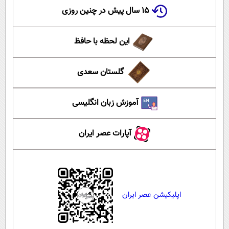
۱۵ سال پیش در چنین روزی
این لحظه با حافظ
گلستان سعدی
آموزش زبان انگلیسی
آپارات عصر ایران
اپلیکیشن عصر ایران