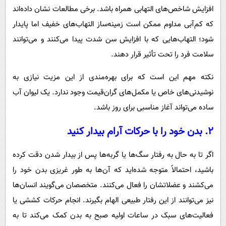
افزایش شاخص‌های التهابی همراه باشد. برخی مطالعات نشان داده‌اند
که کم‌آبی مداوم ممکن است زمینه‌ساز التهاب‌های خفیف اما پایدار
شود؛ التهاب‌هایی که با افزایش سن شدت پیدا می‌کنند و می‌توانند
سلامت فرد را تحت تأثیر قرار دهند.
نکته مهم این است که برای بهره‌مندی از این مزیت نیازی به
نوشیدنی‌های خاص یا مکمل‌های گران‌قیمت وجود ندارد. یک لیوان آب
ساده می‌تواند آغاز مناسبی برای روز باشد.
۲. بدن خود را با حرکات آرام بیدار کنید
اگر تا به حال به رفتار سگ‌ها یا گربه‌ها پس از بیدار شدن دقت کرده
باشید، احتمالاً متوجه شده‌اید که آن‌ها به طور غریزی بدن خود را
می‌کشند و عضلاتشان را فعال می‌کنند. متخصصان می‌گویند انسان‌ها
نیز می‌توانند از این رفتار طبیعی الهام بگیرند. انجام حرکات کششی یا
فعالیت‌های سبک در ساعات اولیه صبح به بدن کمک می‌کند تا به