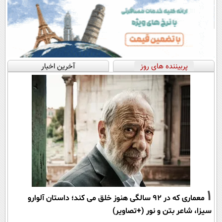
پربیننده های روز
آخرین اخبار
1
معماری که در 92 سالگی هنوز خلق می کند؛ داستان آلوارو
سیزا، شاعر بتن و نور (+تصاویر)