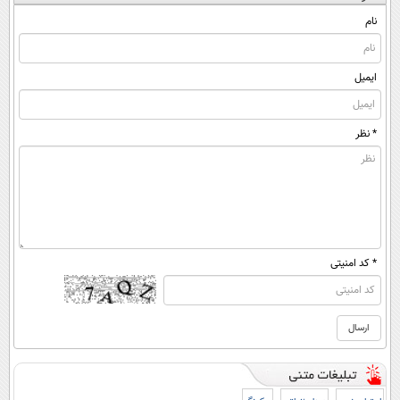
نام
ایمیل
* نظر
* کد امنیتی