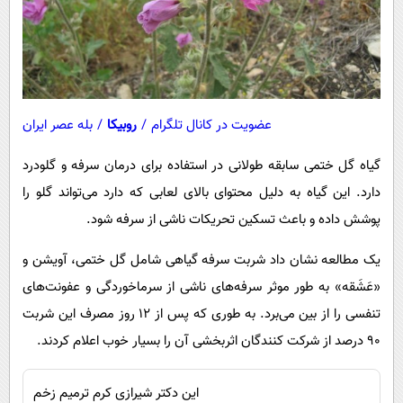
عضویت در کانال تلگرام
/
روبیکا
/
بله عصر ایران
گیاه گل ختمی سابقه طولانی در استفاده برای درمان سرفه و گلودرد
دارد. این گیاه به دلیل محتوای بالای لعابی که دارد می‌تواند گلو را
پوشش داده و باعث تسکین تحریکات ناشی از سرفه شود.
یک مطالعه نشان داد شربت سرفه گیاهی شامل گل ختمی، آویشن و
«عَشَقه» به طور موثر سرفه‌های ناشی از سرماخوردگی و عفونت‌های
تنفسی را از بین می‌برد. به طوری که پس از ۱۲ روز مصرف این شربت
۹۰ درصد از شرکت کنندگان اثربخشی آن را بسیار خوب اعلام کردند.
این دکتر شیرازی کرم ترمیم زخم