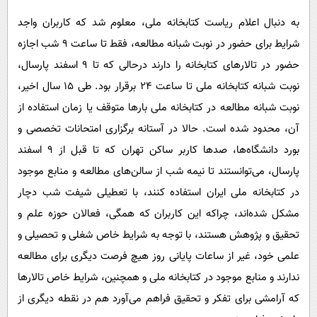
به دنبال اعلام ریاست کتابخانه ملی، معلوم شد که کاربران واجد
شرایط برای حضور در نوبت شبانه مطالعه، فقط تا ساعت 9 شب اجازه
حضور در تالارهای کتابخانه را دارند درحالی که تا 9 اسفند پارسال،
نوبت شبانه کتابخانه ملی تا ساعت 24 برقرار بود. طی 15 سال اخیر،
نوبت شبانه مطالعه در کتابخانه ملی بارها متوقف یا زمان استفاده از
آن، محدود شده است. حالا در آستانه برگزاری امتحانات تخصصی و
بورد دانشگاه‌ها، صدها کاربر ساکن تهران که تا قبل از 9 اسفند
پارسال، می‌توانستند تا نیمه شب از سالن‌های مطالعه و منابع موجود
در کتابخانه ملی ایران استفاده کنند، با تعطیلی شیفت شب دچار
مشکل شده‌اند، چراکه این کاربران که همگی، فعالان حوزه علم و
تحقیق و پژوهش هستند، با توجه به شرایط خاص شغلی و تحصیلی و
علمی خود، غیر از ساعات پایانی روز هیچ فرصت دیگری برای مطالعه
ندارند و منابع موجود در کتابخانه ملی و همچنین، شرایط خاص تالارها
که آرامشی برای تفکر و تحقیق فراهم می‌آورد هم در نقطه دیگری از