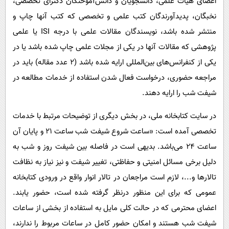
اعضای هیات علمی، دانشجویان و دانش‌آموختگان دکترای تخصصی،
نخبگان، پدیدآورندگان کتب علمی و تخصصی که کتب آنها چاپ و
منتشر شده باشد، نویسندگان مقالات علمی با درجه ISI یا علمی
پژوهشی که مقالات آنها در یکی از مجلات علمی چاپ شده باشد یا در
یکی از کنفرانس‌های بین‌المللی ارایه شده باشد (۲ عدد مقاله) باید در
مراجعه حضوری، درخواست فعال شدن استفاده از خدمات مطالعه در
شیفت شب را ارایه دهند.
در سایت کتابخانه ملی، در بخش دیگری از توضیحات مرتبط با خدمات
تخصصی آمده است: «ساعت شروع شیفت شب ساعت ۲۱ و پایان آن
ساعت ۲۴ می‌باشد. بدیهی است در فاصله بین شیفت روز و شب به
دلیل برخی مسائل امنیتی و حفاظتی، تغییر شیفت و نیز نیاز به نظافت
تالارها و...، لازم است مراجعان در تالار انوار واقع در ورودی کتابخانه
عمومی که برای این منظور درنظر گرفته شده است، حضور یابند.
اعضای محترمی که در حالت کلی مایل به استفاده از بخشی از ساعات
شیفت شب هستند و امکان حضور کامل در ساعات مربوط را ندارند،