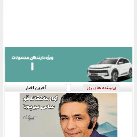
پربیننده های روز
آخرین اخبار