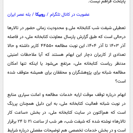
پایتخت فراهم نیست.
عضویت در کانال تلگرام
/
روبیکا
/
بله عصر ایران
تعطیلی شیفت شب کتابخانه ملی و محدودیت زمانی حضور در تالارها
درحالی است که طبق گزارش پارسال معاونت کتابخانه ملی، در فاصله
آذر 1403 تا آذر 1404، این نوبت مطالعه 44550 کاربر داشته و حالا
تعدادی از کاربران دچار این ابهام هستند که آیا ملاحظات امنیتی
مدنظر ریاست کتابخانه ملی، مرتفع می‌شود یا اینکه تنها امکان
مطالعه شبانه برای پژوهشگران و محققان برای همیشه متوقف شده
است؟
ابهام درباره توقف موقت ارایه خدمات مطالعه و امانت سپاری منابع
در نوبت شبانه فعالیت کتابخانه ملی، به این دلیل همچنان پررنگ
است که هم‌اکنون در سایت کتابخانه ملی، در بخش «ساعت کار
تالارها» نوشته شده که شیفت شب، هر شب از ساعت 21 تا 24 برقرار
است و در بخش خدمات تخصصی هم توضیحات مفصلی درباره شرایط