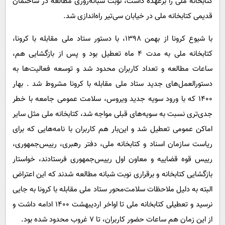
کتابخانه ملی را برعهده داشت، نوبت شبانه‌روزی مطالعه در ساختمان
قدیمی کتابخانه ملی در خیابان سی‌تیر راه‌اندازی شد.
با شیوع کرونا از بهمن 1398، با دستور ستاد ملی مقابله با کرونا،
کتابخانه ملی به مدت 4 ماه تعطیل بود و پس از بازگشایی هم،
ساعات مطالعه و تعداد کاربران محدود شد و توسعه فعالیت‌ها به
دستور‌العمل‌های جدید ستاد ملی مقابله با کرونا مشروط شد . بهار
1400 که با ورود سویه جدید ویروس، سلامت عمومی جامعه با خطر
جدی‌تری نسبت به سویه‌های قبلی مواجه شد، کتابخانه ملی مثل سایر
اماکن عمومی تعطیل شد و این‌بار هم کاربران با نامه‌هایی که برای
ریاست سازمان اسناد و کتابخانه ملی، دفتر رهبری، رییس‌جمهوری،
رییس قوه قضاییه و معاون اول رییس‌جمهوری فرستادند، خواستار
بازگشایی کتابخانه و برقراری نوبت شبانه مطالعه شدند که این اعتراض
البته به دلیل ملاحظات سلامت‌محور ستاد ملی مقابله با کرونا به جایی
نرسید و تعطیلی کتابخانه ملی تا اواخر اردیبهشت 1400 ادامه داشت و
از این زمان هم ساعات حضور کاربران، تا 7 غروب محدود شده بود.