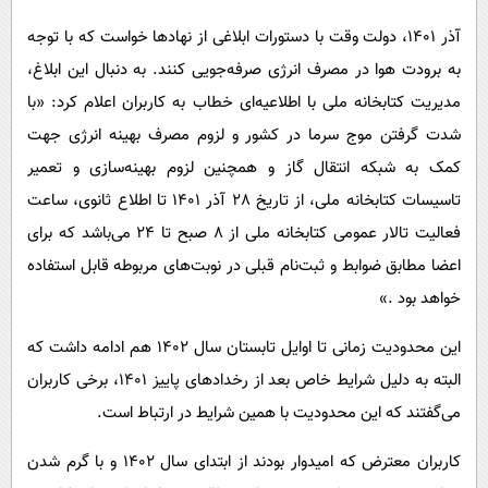
آذر 1401، دولت وقت با دستورات ابلاغی از نهادها خواست که با توجه
به برودت هوا در مصرف انرژی صرفه‌جویی کنند. به دنبال این ابلاغ،
مدیریت کتابخانه ملی با اطلاعیه‌ای خطاب به کاربران اعلام کرد: «با
شدت گرفتن موج سرما در کشور و لزوم مصرف بهینه انرژی جهت
کمک به شبکه انتقال گاز و همچنین لزوم بهینه‌سازی و تعمیر
تاسیسات کتابخانه ملی، از تاریخ 28 آذر 1401 تا اطلاع ثانوی، ساعت
فعالیت تالار عمومی کتابخانه ملی از 8 صبح تا 24 می‌باشد که برای
اعضا مطابق ضوابط و ثبت‌نام قبلی در نوبت‌های مربوطه قابل استفاده
خواهد بود .»
این محدودیت زمانی تا اوایل تابستان سال 1402 هم ادامه داشت که
البته به دلیل شرایط خاص بعد از رخدادهای پاییز 1401، برخی کاربران
می‌گفتند که این محدودیت با همین شرایط در ارتباط است.
کاربران معترض که امیدوار بودند از ابتدای سال 1402 و با گرم شدن