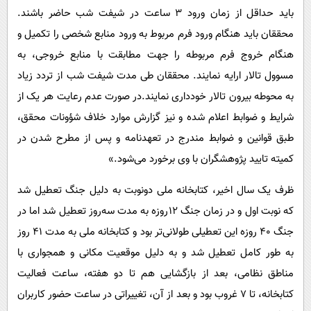
باید حداقل از زمان ورود ۳ ساعت در شیفت شب حاضر باشند.
محققان باید هنگام ورود فرم مربوط به ورود منابع شخصی را تکمیل و
هنگام خروج فرم مربوطه را جهت مطابقت با منابع خروجی، به
مسوول تالار ارایه نمایند. محققان طی مدت شیفت شب از تردد زیاد
به محوطه بیرون تالار خودداری نمایند.در صورت عدم رعایت هر یک از
شرایط و ضوابط اعلام شده و نیز گزارش موارد خلاف شؤونات محقق،
طبق قوانین و ضوابط مندرج در تعهدنامه و پس از مطرح شدن در
کمیته تایید پژوهشگران با وی برخورد می‌شود.»
ظرف یک سال اخیر، کتابخانه ملی دو‌نوبت به دلیل جنگ تعطیل شد
که نوبت اول و در زمان جنگ 12‌روزه به مدت سه‌روز تعطیل شد اما در
جنگ 40 روزه این تعطیلی طولانی‌تر بود و کتابخانه ملی به مدت 41 روز
به‌ طور کامل تعطیل شد و به دلیل موقعیت مکانی و همجواری با
مناطق نظامی، بعد از بازگشایی هم تا دو هفته، ساعت فعالیت
کتابخانه، تا 7 غروب بود و بعد از آن، تغییراتی در ساعت حضور کاربران