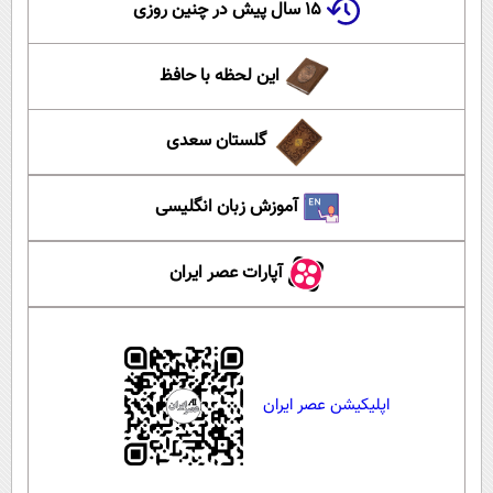
۱۵ سال پیش در چنین روزی
این لحظه با حافظ
گلستان سعدی
آموزش زبان انگلیسی
آپارات عصر ایران
اپلیکیشن عصر ایران