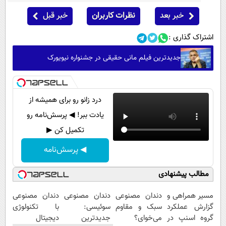
خبر بعد
نظرات کاربران
خبر قبل
اشتراک گذاری :
جدیدترین فیلم مانی حقیقی در جشنواره نیویورک
درد زانو رو برای همیشه از
یادت ببر! ◀ پرسش‌نامه رو
تکمیل کن ▶
◀ پرسش‌نامه
مطالب پیشنهادی
مسیر همراهی و
دندان مصنوعی
دندان مصنوعی
دندان مصنوعی
گزارش عملکرد
سبک و مقاوم
سوئیسی:
با تکنولوژی
گروه اسنپ در
می‌خوای؟
جدیدترین
دیجیتال