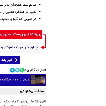
علائم شما همچنان بدتر شو
تغییر در عملکرد عصبی را تج
در صورتی که گیج یا ضعیف
پربیننده ترین پست همین ی
چطور با ریموت خاموش و با
خبر بعد
اشتراک گذاری :
تصویر تازه و پرجزئیات ه
مطالب پیشنهادی
الان طلا بخر پولشو 4 ماه دیگه
د