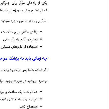
یکی از راه‌های مؤثر برای جلوگ
فعالیت‌های بدنی به ویژه در دماها
هنگامی که احساس کردید سردرد ناشی
یافتن مکانی برای خنک شد
نوشیدن آب برای آبرسانی
استفاده از داروهای مسکن بدون نسخه (OTC) (مانند ا
چه زمانی باید به پزشک مراج
اگر علائم شما پس از حدود یک سا
توصیه می‌شود در صورت وجود موارد 
علائم شما یک ساعت یا بیش
دچار سردرد شدیدتری شوید
استفراغ کنید.