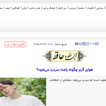
سیاسی
اقتصاد
جامعه
ورزشی
بین الملل
فرهنگ و هنر
علم و دانش
قرآن
گوناگون
فیلم
عصر 
‍‍‍ پ
پ
تاریخ انتشار:
۱۲:۰۱ - ۲۴-۰۳-۱۴۰۵
‌گزارش خطا در خبر
هوای گرم چگونه باعث سردرد می‌شود؟
وت است اما سردرد می‌تواند نشانه‌ای از اختلالات