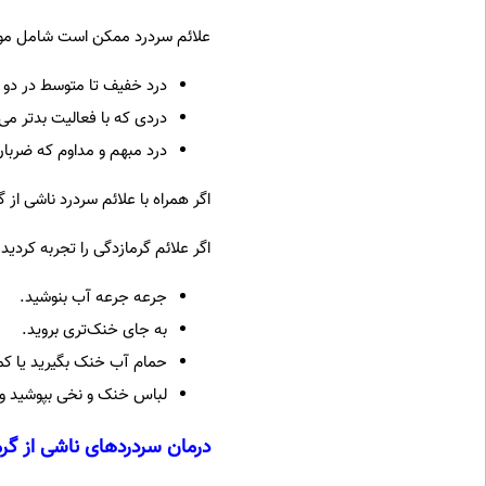
علائم سردرد ممکن است شامل موار
درد خفیف تا متوسط ​​در دو
دردی که با فعالیت بدتر می
درد مبهم و مداوم که ضربان
اگر همراه با علائم سردرد ناشی از
اگر علائم گرمازدگی را تجربه کردید
جرعه جرعه آب بنوشید.
به جای خنک‌تری بروید.
حمام آب خنک بگیرید یا کم
لباس خنک و نخی بپوشید و د
درمان سردردهای ناشی از گرم