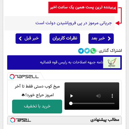
پربیننده ترین پست همین یک ساعت اخیر
جریانی مرموز در پی فروپاشیدن دولت است
خبر بعد
نظرات کاربران
خبر قبل
اشتراک گذاری :
نامه جبهه اصلاحات به رئیس قوه قضائیه
میخ کوب دستی فقط تا آخر
امروز حراج خورد!🔥
خرید با تخفیف
مطالب پیشنهادی