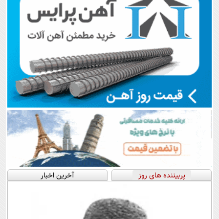
پربیننده های روز
آخرین اخبار