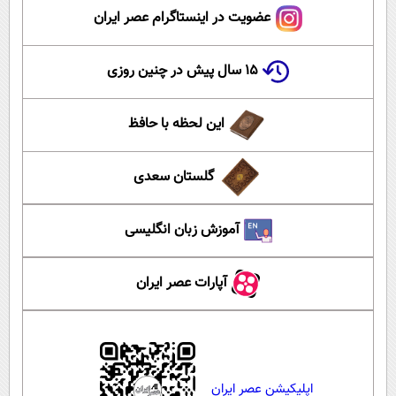
عضویت در اینستاگرام عصر ایران
۱۵ سال پیش در چنین روزی
این لحظه با حافظ
گلستان سعدی
آموزش زبان انگلیسی
آپارات عصر ایران
اپلیکیشن عصر ایران