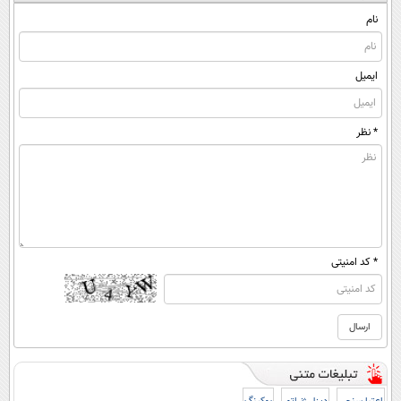
(پرسشنامه)
نام
ایمیل
* نظر
* کد امنیتی