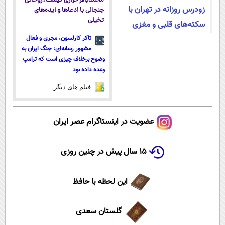
محمدباقر خرازی کیست؟روحانی
زودرس روزانه در تهران با
جنجالی با ادعاها و ایده‌های
تخیلی
سکته‌های قلبی و مغزی
تاکر کارلسون، مجری و فعال
مشهور رسانه‌ای: جنگ ایران به
وضوح برخلاف چیزی است که ترامپ
وعده داده بود
فیلم های دیگر
عضویت در اینستاگرام عصر ایران
۱۵ سال پیش در چنین روزی
این لحظه با حافظ
گلستان سعدی