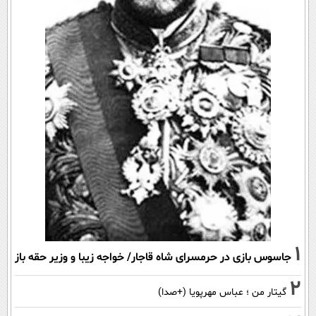
1
جاسوس بازی در حرمسرای شاه قاجار/ خواجه زیبا و وزیر حقه باز
2
گیتار من ؛ عباس مهرپویا (+صدا)