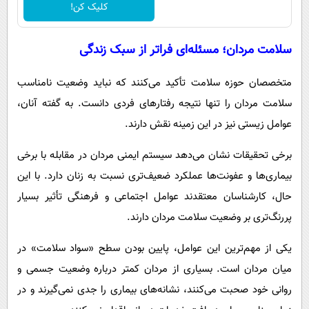
کلیک کن!
سلامت مردان؛ مسئله‌ای فراتر از سبک زندگی
متخصصان حوزه سلامت تأکید می‌کنند که نباید وضعیت نامناسب
سلامت مردان را تنها نتیجه رفتارهای فردی دانست. به گفته آنان،
عوامل زیستی نیز در این زمینه نقش دارند.
برخی تحقیقات نشان می‌دهد سیستم ایمنی مردان در مقابله با برخی
بیماری‌ها و عفونت‌ها عملکرد ضعیف‌تری نسبت به زنان دارد. با این
حال، کارشناسان معتقدند عوامل اجتماعی و فرهنگی تأثیر بسیار
پررنگ‌تری بر وضعیت سلامت مردان دارند.
یکی از مهم‌ترین این عوامل، پایین بودن سطح «سواد سلامت» در
میان مردان است. بسیاری از مردان کمتر درباره وضعیت جسمی و
روانی خود صحبت می‌کنند، نشانه‌های بیماری را جدی نمی‌گیرند و در