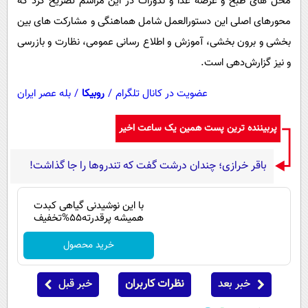
محل های طبخ و عرضه غذا و نذورات در این مراسم تصریح کرد که
محورهای اصلی این دستورالعمل شامل هماهنگی و مشارکت های بین
بخشی و برون بخشی، آموزش و اطلاع رسانی عمومی، نظارت و بازرسی
و نیز گزارش‌دهی است.
عضویت در کانال تلگرام
/
روبیکا
/
بله عصر ایران
پربیننده ترین پست همین یک ساعت اخیر
باقر خرازی؛ چندان درشت گفت که تندروها را جا گذاشت!
با این نوشیدنی گیاهی کبدت
همیشه پرقدرته55%تخفیف
خرید محصول
خبر بعد
نظرات کاربران
خبر قبل