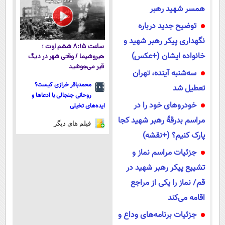
همسر شهید رهبر
توضیح جدید درباره
نگهداری پیکر رهبر شهید و
ساعت ۸:۱۵ ششم اوت ؛
خانواده ایشان (+عکس)
هیروشیما / وقتی شهر در دیگ
قیر می‌جوشید
سه‌شنبه آینده، تهران
محمدباقر خرازی کیست؟
تعطیل شد
روحانی جنجالی با ادعاها و
خودروهای خود را در
ایده‌های تخیلی
مراسم بدرقهٔ رهبر شهید کجا
فیلم های دیگر
پارک کنیم؟ (+نقشه)
جزئیات مراسم نماز و
تشییع پیکر رهبر شهید در
قم/ نماز را یکی از مراجع
اقامه می‌کند
جزئیات برنامه‌های وداع و