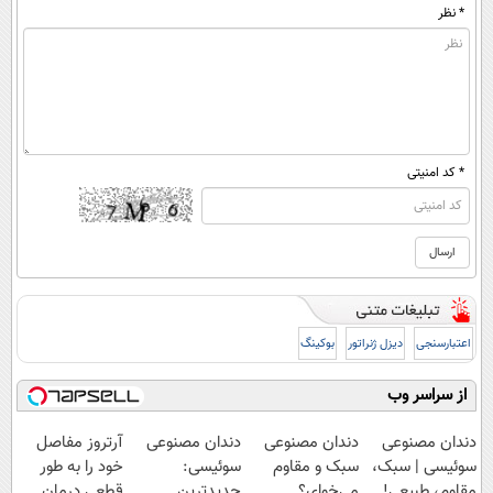
* نظر
* کد امنیتی
اعتبارسنجی
دیزل ژنراتور
بوکینگ
از سراسر وب
دندان مصنوعی
دندان مصنوعی
دندان مصنوعی
آرتروز مفاصل
سوئیسی | سبک،
سبک و مقاوم
سوئیسی:
خود را به طور
مقاوم، طبیعی!
می‌خوای؟
جدیدترین
قطعی درمان