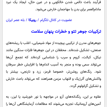
فرآیند باعث دائمی شدن خالکوبی و در عین حال، ایجاد یک نبرد
مادام‌العمر برای بدن با مهاجمان خارجی می‌شود.
عضویت در کانال تلگرام
/
روبیکا
/
بله عصر ایران
ترکیبات جوهر تتو و خطرات پنهان سلامت
جوهرهای مدرن از ترکیبی پیچیده از مواد شیمیایی، اغلب با ریشه‌های
صنعتی، تشکیل شده‌اند. محققان در این جوهرها فلزات سنگین مانند
نیکل، کبالت، کروم و سرب را شناسایی کرده‌اند که تجمع آن‌ها
می‌تواند سمی بوده و منجر به آسیب اندام‌ها یا افزایش خطر سرطان
شود. رنگ‌های روشن‌تر، خصوصا قرمز، زرد و نارنجی، بیشتر با
واکنش‌های آلرژیک و التهاب مزمن همراهند که می‌تواند باعث خارش
و تشکیل گرانولوم گردد.
علاوه بر این، رنگدانه‌های آزو در مواجهه با نور خورشید یا لیزر، به
آمین‌های آروماتیک تجزیه می‌شوند که مطالعات آزمایشگاهی آن‌ها را