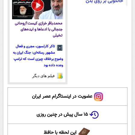
خالکوبی بر روی بدن
محمدباقر خرازی کیست؟روحانی
جنجالی با ادعاها و ایده‌های
تخیلی
تاکر کارلسون، مجری و فعال
مشهور رسانه‌ای: جنگ ایران به
وضوح برخلاف چیزی است که ترامپ
وعده داده بود
فیلم های دیگر
عضویت در اینستاگرام عصر ایران
۱۵ سال پیش در چنین روزی
این لحظه با حافظ