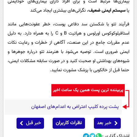
بیماری‌ها مرتبط است و برای افراد دارای بیماری‌های خودایمنی
یا
سیستم ایمنی ضعیف
، نگرانی‌های بیشتری ایجاد می‌کند
فرآیند تتو با شکستن سد دفاعی پوست، خطر عفونت‌هایی مانند
استافیلوکوکوس اورئوس و هپاتیت B و C را به همراه دارد. به دلیل
عدم مقررات جامع در این صنعت، آگاهی از خطرات و رعایت نکات
ایمنی ضروری است. توصیه می‌شود با هنرمند تتو درباره جوهرها و
شیوه‌های بهداشتی او صحبت کنید و در صورت سابقه مشکلات ایمنی،
حتما قبل از خالکوبی با پزشک مشورت نمایید.
پربیننده ترین پست همین یک ساعت اخیر
پشت پرده کلیپ اعتراض به اعدام‌های اصفهان
خبر بعد
نظرات کاربران
خبر قبل
اشتراک گذاری :