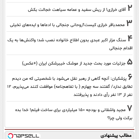
2
آقای خرازی! از ریش سفید و عمامه سیاهت خجالت بکش
3
محمدباقر خرازی کیست؟روحانی جنجالی با ادعاها و ایده‌های تخیلی
4
سنگ مزار اکبر عبدی بدون اطلاع خانواده نصب شد؛ واکنش‌ها به یک
اقدام جنجالی
5
جزئیات مورد بحث جدید از موشک خیبرشکن ایران (+عکس)
6
پزشکیان‌: آنچه گاهی از رهبر نقل می‌شود با شخصیتی که من دیدم
تطابق ندارد/ گفتند سه چهارم ( با تفاهم‌نامه) موافقت کنند می‌پذیرم، 12
نفر از 13 نفر رأی دادند و پذیرفتند
7
مجید واشقانی و بودجه 150 میلیاردی برای ساخت فیلم! خدا بده
برکت ولی چرا؟
مطالب پیشنهادی