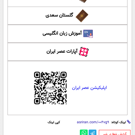
گلستان سعدی
آموزش زبان انگلیسی
آپارات عصر ایران
اپلیکیشن عصر ایران
لینک کوتاه:
کپی لینک
‌گزارش خطا در خبر