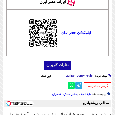
آپارات عصر ایران
اپلیکیشن عصر ایران
نظرات کاربران
لینک کوتاه:
کپی لینک
‌گزارش خطا در خبر
برچسب ها:
طرز تهیه
،
بستنی سنتی
،
زعفرانی
مطالب پیشنهادی
چرا تو نباید بنز و
ویدیو هولناک از
دندان مصنوعی
آرتروز مفاصل