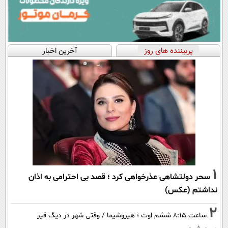
پربیننده های روز
آخرین اخبار
1
سحر دولتشاهی عذرخواهی کرد ؛ قصد بی احترامی به اذان
نداشتم (عکس)
2
ساعت ۸:۱۵ ششم اوت ؛ هیروشیما / وقتی شهر در دیگ قیر