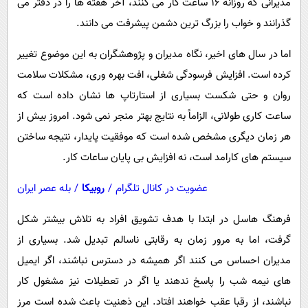
مدیرانی که روزانه 16 ساعت کار می کنند، آخر هفته ها را در دفتر می
گذرانند و خواب را بزرگ ترین دشمن پیشرفت می دانند.
اما در سال های اخیر، نگاه مدیران و پژوهشگران به این موضوع تغییر
کرده است. افزایش فرسودگی شغلی، افت بهره وری، مشکلات سلامت
روان و حتی شکست بسیاری از استارتاپ ها نشان داده است که
ساعت کاری طولانی، الزاماً به نتایج بهتر منجر نمی شود. امروز بیش از
هر زمان دیگری مشخص شده است که موفقیت پایدار، نتیجه ساختن
سیستم های کارامد است، نه افزایش بی پایان ساعات کار.
عضویت در کانال تلگرام
/
روبیکا
/
بله عصر ایران
فرهنگ هاسل در ابتدا با هدف تشویق افراد به تلاش بیشتر شکل
گرفت، اما به مرور زمان به رقابتی ناسالم تبدیل شد. بسیاری از
مدیران احساس می کنند اگر همیشه در دسترس نباشند، اگر ایمیل
های نیمه شب را پاسخ ندهند یا اگر در تعطیلات نیز مشغول کار
نباشند، از رقبا عقب خواهند افتاد. این ذهنیت باعث شده است مرز