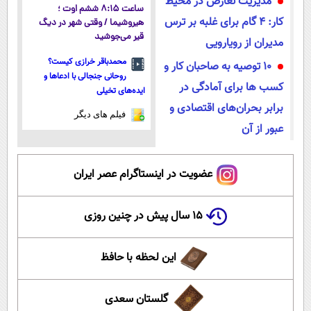
مدیریت تعارض در محیط
ساعت ۸:۱۵ ششم اوت ؛
کار: ۴ گام برای غلبه بر ترس
هیروشیما / وقتی شهر در دیگ
قیر می‌جوشید
مدیران از رویارویی
محمدباقر خرازی کیست؟
۱۰ توصیه به صاحبان کار و
روحانی جنجالی با ادعاها و
کسب ها برای آمادگی در
ایده‌های تخیلی
برابر بحران‌های اقتصادی و
فیلم های دیگر
عبور از آن
عضویت در اینستاگرام عصر ایران
۱۵ سال پیش در چنین روزی
این لحظه با حافظ
گلستان سعدی