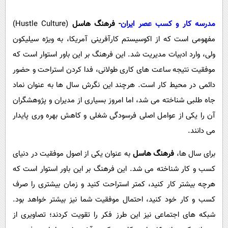
پیامک
سرگرمی
روانشناسی
مدرسه کار و کسب عصر ایران
- فرهنگ هاسل
(Hustle Culture)
فناوری
مفهومی است که از اکوسیستم کارآفرینی آمریکا، به ویژه سیلیکون
آشپزی
گوناگون
ولی، وارد ادبیات مدیریت شد. این فرهنگ بر این باور استوار است که
دانلود
حوادث
موفقیت نتیجه ساعت های کاری طولانی، فدا کردن استراحت و حضور
محیط زیست
دائمی در محیط کار است. هرچند این نگرش سال ها به عنوان نماد
جاه طلبی شناخته می شد، اما امروز بسیاری از مدیران و پژوهشگران
سلامت
آن را یکی از عوامل اصلی فرسودگی شغلی و کاهش بهره وری پایدار
فرهنگی
می دانند.
بین الملل
برای سال ها،
فرهنگ هاسل
به عنوان یکی از اصول موفقیت در دنیای
اجتماعی
کسب و کار شناخته می شد. این فرهنگ بر این باور استوار است که
حیات وحش
هرچه بیشتر کار کنید، کمتر استراحت کنید و زمان بیشتری را صرف
سیاست خارجی
کسب و کار خود کنید، احتمال موفقیت شما نیز بیشتر خواهد بود.
شبکه های اجتماعی نیز این طرز فکر را تقویت کردند؛ تصاویری از