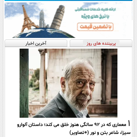
پربیننده های روز
آخرین اخبار
1
معماری که در 92 سالگی هنوز خلق می کند؛ داستان آلوارو
سیزا، شاعر بتن و نور (+تصاویر)