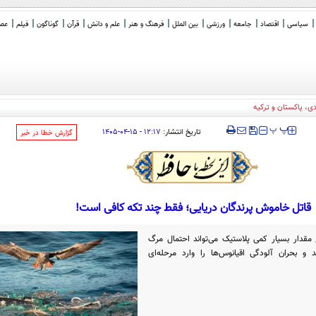
سیاسی
اقتصاد
جامعه
ورزشی
بین الملل
فرهنگ و هنر
علم و دانش
قرآن
گوناگون
فیلم
عصر 
‍‍‍ پ
پ
تاریخ انتشار:
۱۲:۱۷ - ۱۵-۰۴-۱۴۰۵
‌گزارش خطا در خبر
قاتل خاموش پرندگان دریایی؛ فقط چند تکه کافی است!
مقدار بسیار کمی پلاستیک می‌تواند احتمال مرگ
 و بحران آلودگی اقیانوس‌ها را وارد مرحله‌ای