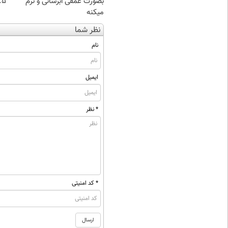
بصورت عمقی ابرسانی و نرم
۰.۵ گرم تا
میکنه
نظر شما
نام
ایمیل
* نظر
* کد امنیتی