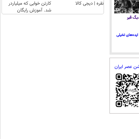
نقره | دیجی کالا
کارتن خوابی که میلیاردر
شد. آموزش رایگان
 دیگ قیر
ایده‌های تخیلی
شن عصر ایران