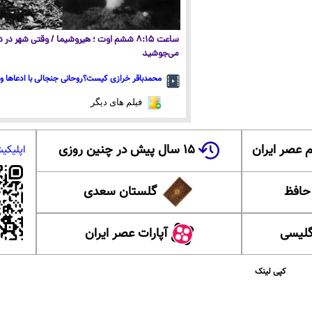
ساعت ۸:۱۵ ششم اوت ؛ هیروشیما / وقتی شهر در
می‌جوشید
محمدباقر خرازی کیست؟روحانی جنجالی با ادعاها و 
فیلم های دیگر
 عصر ایران
۱۵ سال پیش در چنین روزی
اپلیکی
 حافظ
گلستان سعدی
گلیسی
آپارات عصر ایران
کپی لینک