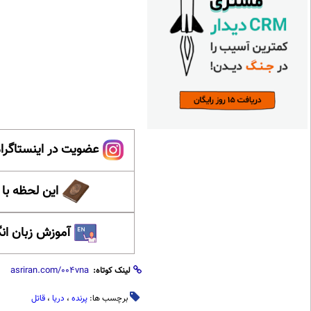
عضویت در اینستاگرام
این لحظه با
آموزش زبان ان
لینک کوتاه:
برچسب ها:
پرنده
،
دریا
،
قاتل