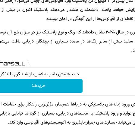
برآوردهای جدید نشان می‌دهد هر سال بیش از ۱۱ میلیون تن پلاستیک وارد اقیانوس‌های جهان می‌شود
قطه‌ای از اقیانوس‌ها از این آلودگی در امان نیست.
در کنار این یافته‌ها، مطالعات دیگری در سال ۲۰۲۵ نشان داده‌اند که رنگ و نوع پلاستیک نیز در میزا
سفید بیش از سایر رنگ‌ها در معده بسیاری از پرندگان دریایی یافت می‌شو
د.
خرید شمش پلمپ طلاسی، از ۰.۵ گرم تا ۱۰ گرم
خریدطلا
 ورود زباله‌های پلاستیکی به دریاها همچنان مؤثرترین راهکار برای حفاظت از
ع تولید و ورود پلاستیک به محیط‌های دریایی، بسیاری از گونه‌ها توانایی بازیا
ی می‌تواند خسارت‌های جبران‌ناپذیری به اکوسیستم‌های اقیانوسی وارد کند.