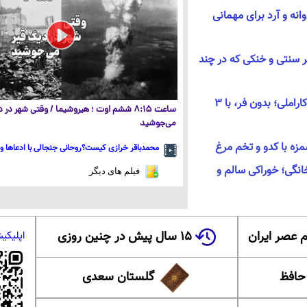
انه و آرد برای مهمانی
 سنتی و خنکی که در چند
طرز تهیه پودینگ تخم‌مرغ کاراملی؛ بدون فر، با ۳
ساعت ۸:۱۵ ششم اوت ؛ هیروشیما / وقتی شهر در
می‌جوشید
زه با کدو و تخم مرغ
محمدباقر خرازی کیست؟روحانی جنجالی با ادعاها و 
انگی؛ خوراکی سالم و
فیلم های دیگر
 عصر ایران
۱۵ سال پیش در چنین روزی
اپلیکی
 حافظ
گلستان سعدی