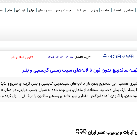
سیاسی
اقتصاد
جامعه
ورزشی
بین الملل
فرهنگ و هنر
علم و دانش
قرآن
گوناگون
فیلم
عصر 
‍‍‍ پ
پ
تاریخ انتشار:
۱۹:۱۵ - ۱۷-۰۴-۱۴۰۵
‌گزارش خطا در خبر
هیه ساندویچ بدون نون با لایه‌های سیب زمینی کریسپی و پنیر
شپزی هستید، این ساندویچ بدون نان با لایه‌های سیب‌زمینی کریسپی و پنیر، گزینه‌ای سریع و لذیذ
 آپارات و یوتیوب عصر ایران 👇👇👇