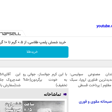
youtube.
خرید شمش پلمپ طلاسی، از ۰.۵ گرم تا ۱۰ گرم
خریدطلا
ندان مصنوعی سوئیسی:
با این کرم جوانساز، جوانی رو
دیدترین فناوری اروپا، سبک
به خودت برگردون(50%
مقاوم | پرداخت قسطی
تخفیف)
شد(سفارش با 
تماشاخانه
صبحانه مقوی و فوری