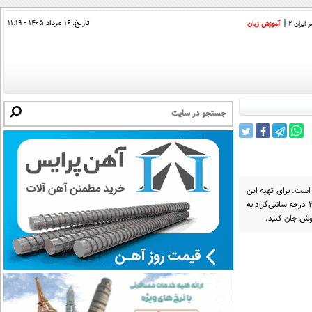
تاریخ:
۱۶ مرداد ۱۴۰۵ - ۱۱:۱۹
ایران 2
آموزش زبان
 است. برای تهیه این
وعده، کافی است ۲ تا ۳ عدد سیب‌زمینی را بسیار نازک برش داده و با استفاده از مقداری پنیر رنده شده به عنوان چسبِ حرارتی، در دمای ۲۰۰ درجه سانتی‌گراد به