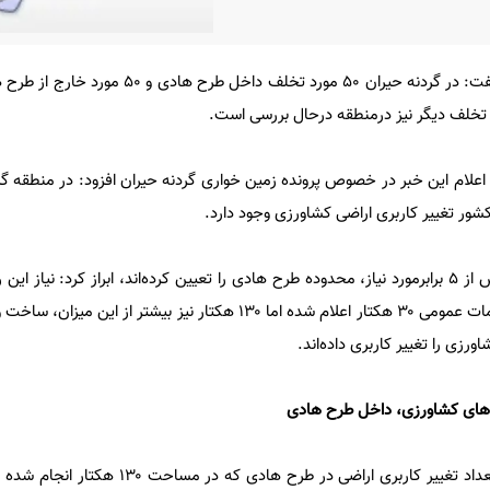
رئیس سازمان امور اراضی کشور گفت: در گردنه حیران ۵۰ مورد تخلف 
ا اعلام این خبر در خصوص پرونده زمین خواری گردنه حیران افزود: در منطقه گر
شور تغییر کاربری اراضی کشاورزی وجود دارد.
وی با بیان اینکه در این روستا بیش از ۵ برابرمورد نیاز، محدوده طرح هادی را تعیین کرده‌اند، ابراز کرد: نی
طرح هادی و ساخت مسکن و خدمات عمومی ۳۰ هکتار اعلام شده اما ۱۳۰ هکتار نیز بیشتر 