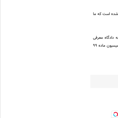
 مجاز دیگر نیز انجام شده است که ما
ه دادگاه معرفی
می‌شوند. اما اگر داخل طرح هادی باشد آنها را به بنیاد مسکن، فرمانداری یا استانداری معرفی می کنیم تا به کمیسیون ماده ۹۹