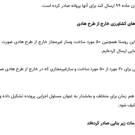
ه صادر کرده است.
این مقام مسئول بیان داشت: در این روستا همچنین ۵۰ مورد ساخت وساز غیرمجاز خارج از طرح ه
یی ارسال کرده‌ایم.
افشاراظهار داشت: این بخشدار حتی برای ۲۰ مورد از ۵۰ مورد ساخت و سازغیرمجازی که در خارج از ط
هم زمان برای متخلف و بخشدار به عنوان مسئول اجرایی پرونده تشکیل داده و ب
کلیف شود.
ات زیر بنایی صادر کرده‌اند