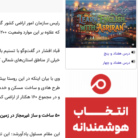
که علاوه بر این موارد وضعیت ۲۰۰ تخلف دیگر نیز درمنطقه درحال بررسی است.
قباد افشار در گفت‌وگو با تسنیم ب
درس هفتاد و پنج
خیلی از مناطق استان‌های شمالی ک
درس هفتاد و چهار
و در مجموع ۱۶۰ هکتار از اراضی کشاورزی را تغییر کاربری داده‌اند.
۵۰ ساخت و ساز غیرمجاز در زمین‌های کشاورزی، داخل طرح هادی