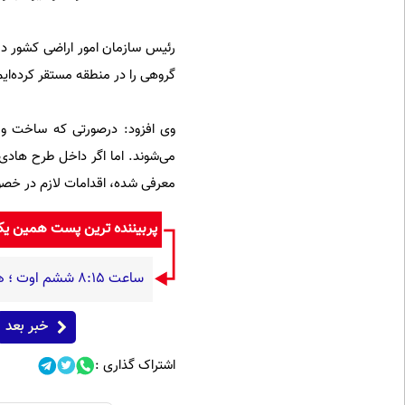
گروهی را در منطقه مستقر کرده‌ایم ت
وی افزود: درصورتی که ساخت و س
معرفی شده، اقدامات لازم در خصو
پربیننده ترین پست همین ی
ساعت ۸:۱۵ ششم اوت ؛ هیروشیما / وقتی شهر در دیگ قیر می‌جوشید
خبر بعد
اشتراک گذاری :