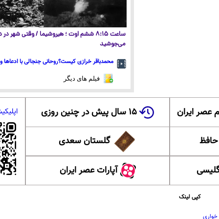
ساعت ۸:۱۵ ششم اوت ؛ هیروشیما / وقتی شهر در
می‌جوشید
محمدباقر خرازی کیست؟روحانی جنجالی با ادعاها و 
فیلم های دیگر
 عصر ایران
۱۵ سال پیش در چنین روزی
اپلیکی
 حافظ
گلستان سعدی
گلیسی
آپارات عصر ایران
کپی لینک
خواری