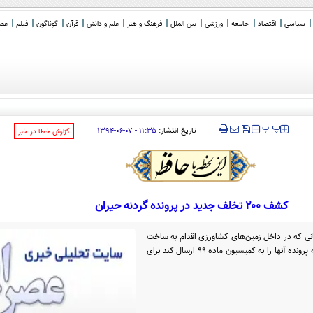
سیاسی
اقتصاد
جامعه
ورزشی
بین الملل
فرهنگ و هنر
علم و دانش
قرآن
گوناگون
فیلم
عصر 
‍‍‍ پ
پ
تاریخ انتشار:
۱۱:۳۵ - ۰۷-۰۶-۱۳۹۴
‌گزارش خطا در خبر
کشف ۲۰۰ تخلف جدید در پرونده گردنه حیران
انی که در داخل زمین‌های کشاورزی اقدام به ساخت
و ساز کرده‌اند برخورد نکرده و به جای اینکه پرونده آنها را به کمیسیون ماده ۹۹ ارسال کند برای