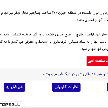
رئیس سازمان امور اراضی کشور درپایان بیان داشت: در منطقه حیران ۲۰۰ ساخت وسازغیر
ا آنها را انطباق دهند.
از این اراضی، خارج از طرح هادی باشد، برای آنها پرونده تشکیل داده، ب
ص آنها انجام شود.
ک ساعت اخیر
نظرات کاربران
خبر قبل