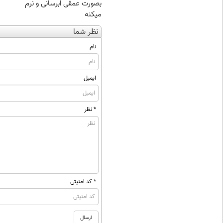
بصورت عمقی ابرسانی و نرم
میکنه
نظر شما
نام
ایمیل
* نظر
* کد امنیتی