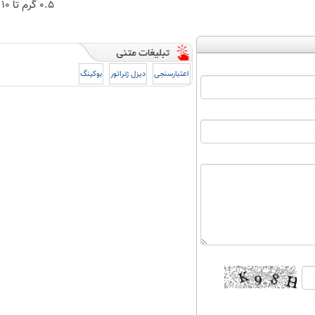
۰.۵ گرم تا ۱۰ گرم
اعتبارسنجی
دیزل ژنراتور
بوکینگ