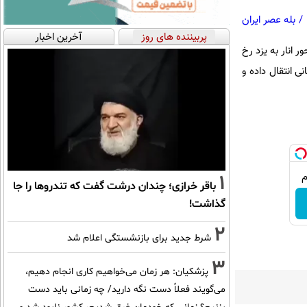
/
بله عصر ایران
پربیننده های روز
آخرین اخبار
انار به یزد رخ
انی انتقال داده و
1
باقر خرازی؛ چندان درشت گفت که تندروها را جا
گذاشت!
2
شرط جدید برای بازنشستگی اعلام شد
3
پزشکیان: هر زمان می‌خواهیم کاری انجام دهیم،
می‌گویند فعلاً دست نگه دارید/ چه زمانی باید دست