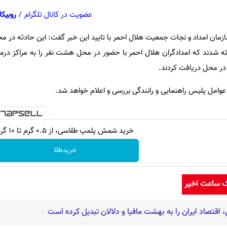
عضویت در کانال تلگرام
/
روبیکا
امداد و نجات جمعیت هلال احمر با تایید این خبر گفت: این حادثه در محور 
20 نفر دچار حادثه شدند که امدادگران هلال احمر با حضور در محل هشت نفر را به مراکز درم
 در محل دریافت کردند.
عوامل پلیس راهنمایی و رانندگی بررسی و اعلام خواهد شد.
خرید شمش پلمپ طلاسی، از ۰.۵ گرم تا ۱۰ گرم
خریدطلا
ک ساعت اخیر
اقتصاد ایران را به بهشت مافیا و دلالان تبدیل کرده است