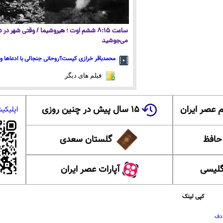
ساعت ۸:۱۵ ششم اوت ؛ هیروشیما / وقتی شهر در
می‌جوشید
محمدباقر خرازی کیست؟روحانی جنجالی با ادعاها و 
فیلم های دیگر
 عصر ایران
۱۵ سال پیش در چنین روزی
اپلیکی
 حافظ
گلستان سعدی
گلیسی
آپارات عصر ایران
کپی لینک
دف