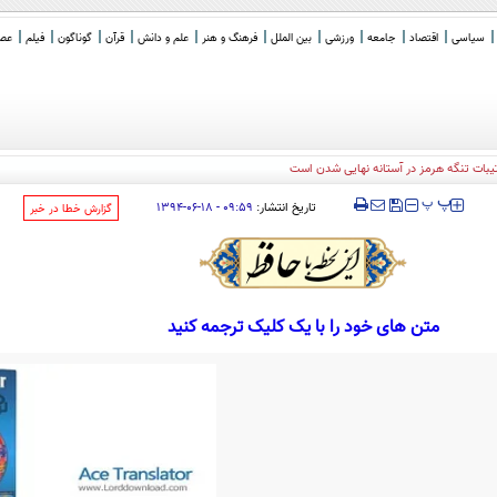
سیاسی
اقتصاد
جامعه
ورزشی
بین الملل
فرهنگ و هنر
علم و دانش
قرآن
گوناگون
فیلم
عصر 
‍‍‍ پ
پ
تاریخ انتشار:
۰۹:۵۹ - ۱۸-۰۶-۱۳۹۴
‌گزارش خطا در خبر
متن های خود را با یک کلیک ترجمه کنید