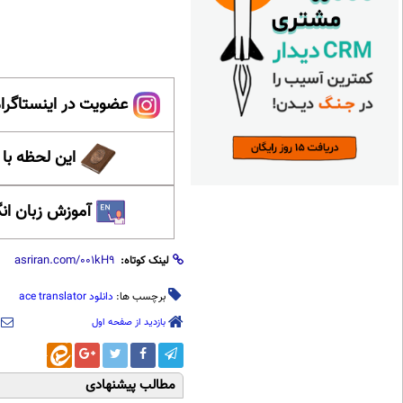
عضویت در اینستاگرام
این لحظه با
آموزش زبان ان
لینک کوتاه:
برچسب ها:
دانلود ace translator
بازدید از صفحه اول
مطالب پیشنهادی