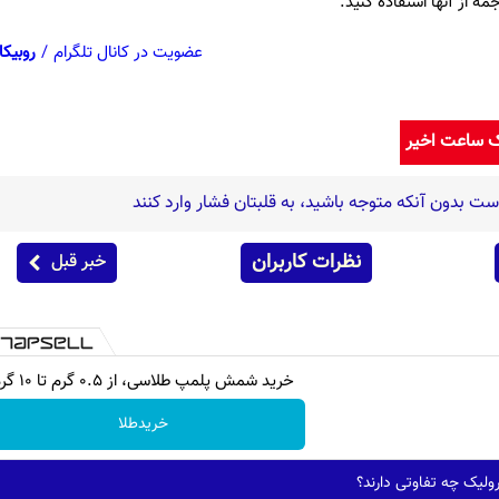
مه از آنها استفاده کنید.
عضویت در کانال تلگرام
/
روبیکا
ک ساعت اخیر
نظرات کاربران
خبر قبل
خرید شمش پلمپ طلاسی، از ۰.۵ گرم تا ۱۰ گرم
خریدطلا
ولیک چه تفاوتی دارند؟