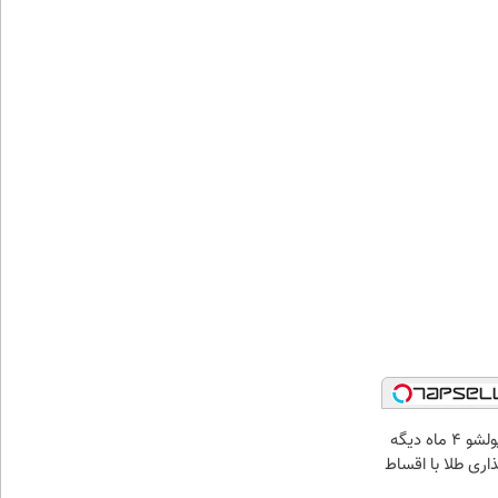
الان طلا بخر پولشو 4 ماه دیگه
ذاری طلا با اقساط