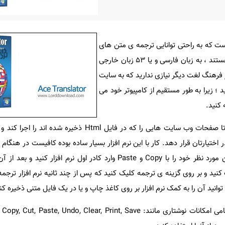
است که به راحتی توانایی ترجمه ی متن های
طولانی و لغات را از هر زبانی که هستند ، به زبان فارسی و یا ۵۳ زبان خارجی
زار فرهنگ لغت دیگر نیازی ندارید که به سایت
 ؛ زیرا به طور مستقیم از کامپیوتر خود می
 کنید.
همچنین این نرم افزار قادر است تا صفحات وب سایت هایی را که در فایل Html 
اختیارتان قرار دهد. کار با این نرم افزار بسیار ساده بوده کافیست در هنگام ا
اینترنت متصل شوید و سپس متن مورد نظر خود را با Copy و Paste وارد کادر اول نرم افزا
کنید و بر روی گزینه ی ترجمه کلیک کنید که پس از چند ثانیه نرم افزار ترجم
وانید آن را به کمک نرم افزار بر روی کاغذ چاپ و یا در یک فایل متنی ذخیره کن
علاوه