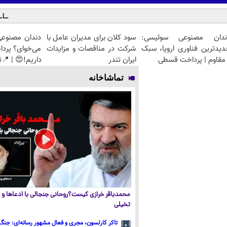
ندان مصنوعی سوئیسی:
سود کلان برای مدیران عامل با
دندان مصنوعی
دیدترین فناوری اروپا، سبک
شرکت در مناقصات و مزایدات
می‌خوای؟ پرد
مقاوم | پرداخت قسطی
ایران تندر
داریم!😍 | 📍ت
تماشاخانه
محمدباقر خرازی کیست؟روحانی جنجالی با ادعاها و ا
تخیلی
تاکر کارلسون، مجری و فعال مشهور رسانه‌ای: جنگ 