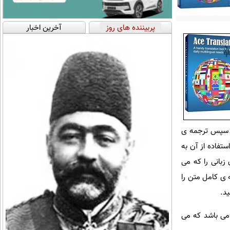
پربیننده های روز
آخرین اخبار
ذخیره شده اند را اجرا کند و سپس ترجمه ی
ستفاده از آن به
ر کنید و بعد از آن زبانی را که می
ه ی کامل متن را
ید.
 بر این نرم افزار مجهز به تمامی امکانات نوشتاری مانند: Copy, Cut, Paste, Undo, Clear, Print, Save می باشد که می