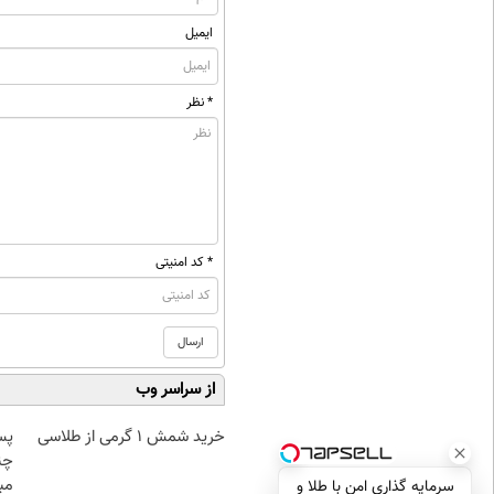
ایمیل
* نظر
* کد امنیتی
از سراسر وب
خرید شمش 1 گرمی از طلاسی
پس
چن
مبل
سرمایه گذاری امن با طلا و