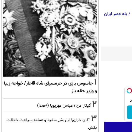
/
بله عصر ایران
1
جاسوس بازی در حرمسرای شاه قاجار/ خواجه زیبا
و وزیر حقه باز
2
گیتار من ؛ عباس مهرپویا (+صدا)
3
آقای خرازی! از ریش سفید و عمامه سیاهت خجالت
بکش