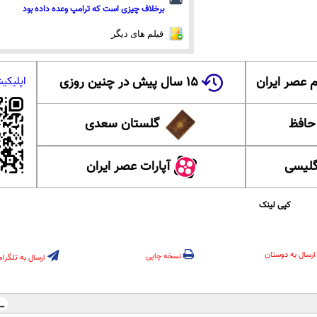
برخلاف چیزی است که ترامپ وعده داده بود
فیلم های دیگر
 عصر ایران
۱۵ سال پیش در چنین روزی
اپلیکی
 حافظ
گلستان سعدی
گلیسی
آپارات عصر ایران
کپی لینک
ارسال به دوستان
نسخه چاپی
ارسال به تلگرام