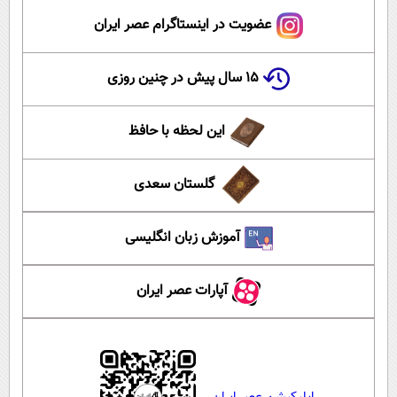
عضویت در اینستاگرام عصر ایران
۱۵ سال پیش در چنین روزی
این لحظه با حافظ
گلستان سعدی
آموزش زبان انگلیسی
آپارات عصر ایران