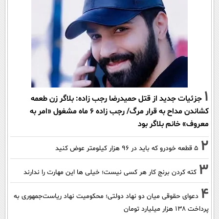
1
جزئیات جدید از قتل حمیدرضا رجب زاده: بلاگر زن طعمه
کشاندن مداح به قرار مرگ/ رجب زاده 6 ماه مشغول «امر به
معروف» خانم بلاگر بود
2
۵ قطعه خودرو که باید در ۹۶ هزار کیلومتر عوض کنید
3
کته کردن برنج کار هر کسی نیست؛ خیلی ها این مهارت را ندارند
4
دعوای حقوقی میان دو نهاد دولتی؛ محکومیت نهاد ریاست‌جمهوری به
پرداخت ۱۳۸ هزار میلیارد تومان