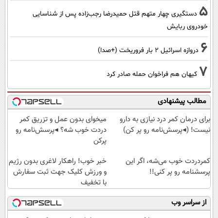
5
دستگیری چهار متهم قتل حمیدرضا رجب‌زاده پس از شناسایی
خودروی ربایش
6
دروازه اسرائیل ۲ بار فروریخت (+صدا)
7
کیهان هم فراخوان حمله صادر کرد
مطالب پیشنهادی
برای درمان کمر درد نیازی به دارو
میخوای بدون عمل و تزریق کمر
نیست! (◂پرسش‌نامه رو پر کن)
دردت خوب شه؟ ◂پرسش‌نامه رو
پرکن
کمردردت خوب می‌شه، اگر این
خبر خوب! راهکار لاغری بدون رژیم
پرسشنامه رو پر کنی!!
و ورزش کلیک جهت ثبت سفارش
با تخفیف
از سراسر وب