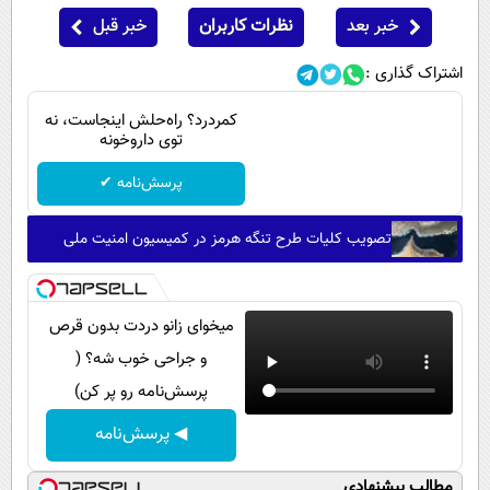
خبر بعد
نظرات کاربران
خبر قبل
اشتراک گذاری :
کمردرد؟ راه‌حلش اینجاست، نه
توی داروخونه
پرسش‌نامه ✔
تصویب کلیات طرح تنگه هرمز در کمیسیون امنیت ملی
میخوای زانو دردت بدون قرص
و جراحی خوب شه؟ (
پرسش‌نامه رو پر کن)
◀ پرسش‌نامه
مطالب پیشنهادی