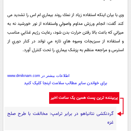
وی با بیان اینکه استفاده زیاد از نمك روند بيماري ام اس را تشدید می
کند گفت: انجام ورزش مداوم واصولي واستفاده از نور خورشيد نه به
ميزاني كه باعث بالا رفتن حرارت بدن شود، رعايت رژيم غذايي مناسب
و استفاده از سبزيجات وميوه هاي تازه مي تواند در كنار دوري از
استرس و مراجعه منظم به پزشک بيماري را تحت كنترل آورد.
اطلاعات بیشتر در www.drniknam.com
برای خواندن سایر مطالب سلامت اینجا کلیک کنید
پربیننده ترین پست همین یک ساعت اخیر
گردنکشی نتانیاهو در برابر ترامپ: مخالفت با طرح صلح
غزه