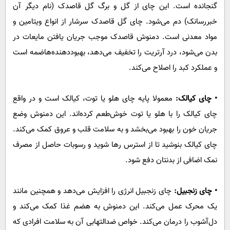
گنجانده است. این چای از گل و برگ گل قاصدک (نام دیگر آن
خبررسانک) دم می‌شود. چای گل قاصدک سرشار از انواع ویتامین و
مواد معدنی است. دمنوش قاصدک موجب جریان یافتن مایعات در
بدن می‌شود، درد آرتریت را تخفیف می‌دهد، بهبوددهنده‌هاضمه است
و عملکرد کبد را اصلاح می‌کند.
• چای کیالک:
معمولا پایه چای هلو یا توت، کیالک است و در واقع
چای کیالک را با هلو یا توت خوش‌طعم کرده‌اند. این دمنوش وضع
جریان خون را بهبود می‌بخشد و به سلامت قلب و عروق کمک می‌کند.
چای کیالک بنوشید تا از استرس رها شوید و رسوبات حاصل از مصرف
نمک اضافی از بدنتان دفع شود.
• چای زنجبیل:
چای زنجبیل انرژی را افزایش می‌دهد و همچنین مانند
یک محرک عمل می‌کند. این دمنوش به هضم غذا کمک می‌کند و
دل‌آشوب را درمان می‌کند. خواص ضدالتهابی آن به سلامت افرادی که