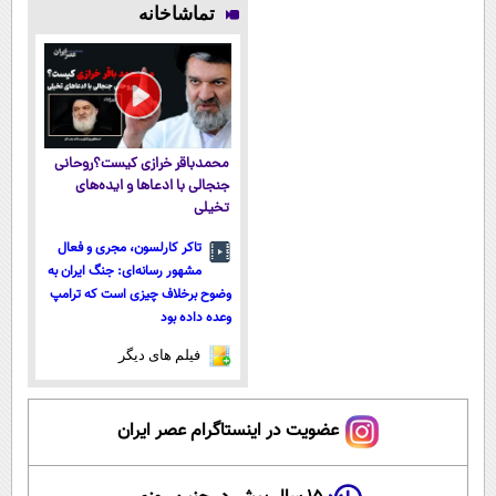
تماشاخانه
(◀پرسش‌نامه)
ساخت!
◗پرسش‌نامه◖
محمدباقر خرازی کیست؟روحانی
جنجالی با ادعاها و ایده‌های
تخیلی
تاکر کارلسون، مجری و فعال
مشهور رسانه‌ای: جنگ ایران به
وضوح برخلاف چیزی است که ترامپ
وعده داده بود
فیلم های دیگر
عضویت در اینستاگرام عصر ایران