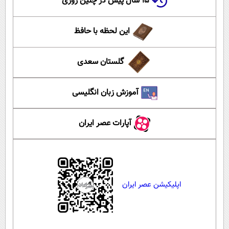
۱۵ سال پیش در چنین روزی
این لحظه با حافظ
گلستان سعدی
آموزش زبان انگلیسی
آپارات عصر ایران
اپلیکیشن عصر ایران