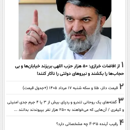
1
از افاضات خرازی: ۵۰ هزار حزب اللهی بریزند خیابان‌ها و بی
حجاب‌ها را بکشند و نیرو‌های دولتی را ناکار کنند!
2
قیمت دلار، طلا و سکه شنبه ۱۷ مرداد ۱۴۰۵ (+جدول قیمت)
3
گفته‌های یک روحانی تندرو و ردپای بیش از ۳ یا ۴ جرم جدی امنیتی
و کیفری / آن‌هایی که می‌خواهند به ۲۵۰ هزار نفر بپیوندند بدانند ...
4
رقیب آینده F-35 چه مشخصاتی دارد؟