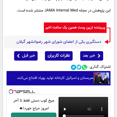
این پژوهش در مجله JAMA Internal Med منتشر شده است.
پربیننده ترین پست همین یک ساعت اخیر
دستگیری یکی از اعضای شورای شهر رضوانشهر گیلان
خبر بعد
نظرات کاربران
خبر قبل
اشتراک گذاری :
صربستان و اسرائیل کارخانه تولید پهپاد افتتاح می‌کنند
میخ کوب دستی فقط تا آخر
امروز حراج خورد!🔥