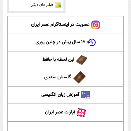
فیلم های دیگر
عضویت در اینستاگرام عصر ایران
۱۵ سال پیش در چنین روزی
این لحظه با حافظ
گلستان سعدی
آموزش زبان انگلیسی
آپارات عصر ایران