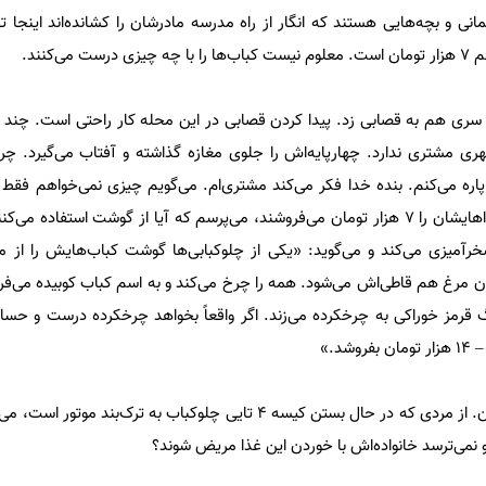
 و بچه‌هایی هستند که انگار از راه مدرسه مادرشان را کشانده‌اند اینجا تا 
‌کنند.
ید سری هم به قصابی زد. پیدا کردن قصابی در این محله کار راحتی است. چند 
ری مشتری ندارد. چهارپایه‌اش را جلوی مغازه گذاشته و آفتاب می‌گیرد. 
اره می‌کنم. بنده خدا فکر می‌کند مشتری‌ام. می‌گویم چیزی نمی‌خواهم فقط 
درباره کباب‌های 2 رستوانی که غذاهایشان را 7 هزار تومان می‌فروشند، می‌پرسم که آیا از گوشت استفاده 
آمیزی می‌کند و می‌گوید: «یکی از چلوکبابی‌ها گوشت کباب‌هایش را از من
مرغ هم قاطی‌اش می‌شود. همه را چرخ می‌کند و به اسم کباب کوبیده می‌فر
قرمز خوراکی به چرخکرده می‌زند. اگر واقعاً بخواهد چرخکرده درست و حسابی
دوباره برمی‌گردم به نزدیکی رستوران. از مردی که در حال بستن کیسه 4 تایی چلوکباب به ترک‌
و نمی‌ترسد خانواده‌اش با خوردن این غذا مریض شوند؟