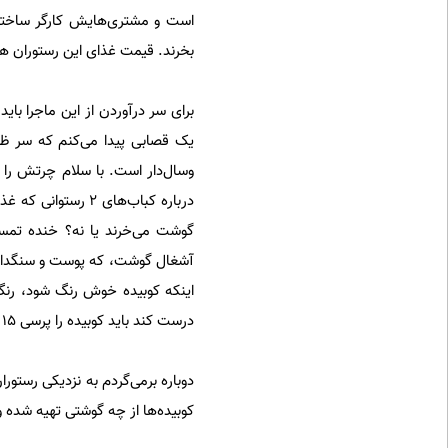
است و مشتری‌هایش کارگر ساختمانی
بخرند. قیمت غذای این رستوران هم 7 هزار تومان است. معلوم نیست کباب‌ها را با چه چیزی درست می
برای سر درآوردن از این ماجرا با
یک قصابی پیدا می‌کنم که سر ظه
وسال‌دار است. با سلام چرتش را پ
گوشت می‌خرند یا نه؟ خنده تمسخر
آشغال گوشت، که پوست و سنگدان 
اینکه کوبیده‌ خوش رنگ شود، رنگ 
درست کند باید کوبیده را پرسی 15 – 14 هزار تومان بفروشد.»
کوبیده‌ها از چه گوشتی تهیه شده‌ 