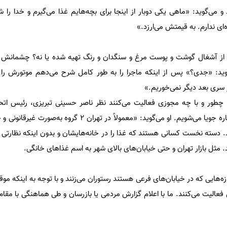
 و می‌گوید: «ماهی یکی دوبار از اینجا برای بچه‌هایم غذا می‌گیرم و خدا را
ای ندارم. به قیمتش می‌ارزد.»
ها از آشغال گوشت و پوست مرغ و سنگدان و رنگ تهیه شده یا نه؟ چشمانش گ
ید: «جدی؟» پس از اینکه ماجرا را به طور کامل شرح می‌دهم موتورش را 
از سری بعد دیگر نمی‌خوریم.»
‌ها چطور و با چه مجوزی فعالیت می‌کنند نظر ناصر حسینی تبریزی، رئیس اتح
غذاهای خورشتی تهران را در این باره جویا می‌شویم. او می‌گوید: «معمولاً در ته
 دسته نخست کسانی هستند که غذا را در خانه‌هایشان و بدون اینکه نظارتی ب
د. مثل بازار تهران و حتی خیابان‌های بالای شهر به اسم غذاهای خانگی.
ازه‌هایی که در خیابان‌های فرعی هستند رستوران می‌زنند و با توجه به اینکه مو
 فعالیت می‌کنند. ما با اعلام گزارش مردمی یا بازرسان و طی هماهنگی با مقا