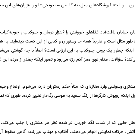
کاری... و البته فروشگاه‌های مبل، به کاسبی ساندویچی‌ها و رستوران‌های این 
به‌طور مثال است و تقریباً همه جا رستوران و کبابی از این دست دیده‌اید. به 
و اینکه چطور یک پرس چلوکباب به این ارزانی است؟ اصلاً با چه گوشتی می‌ش
‌کند؟ سؤالات، مدام توی مغز آدم رژه می‌رود و تصور اینکه چقدر از مردم این غذ
شتری وسواسی وارد مغازه‌ای که مثلاً حکم رستوران دارد، می‌شوم. اوضاع وخیم
ل اینکه روپوش کارگرها از رنگ سفید به طوسی رگه‌دار تغییر کرده‌. طوری که نم
ل حلبی که از شدت لگد خوردن غر شده‌ نظر هر مشتری را جلب می‌کند
آتش، حرکات نمایشی انجام می‌دهند. آفتاب و مهتاب می‌زنند، گاهی سقوط آزاد