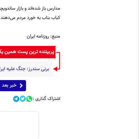
مدارس باز شده‌اند و بازار ساندوی
کباب بناب به خورد مردم می‌دهند. قبل از
منبع: روزنامه ایران
پربیننده ترین پست همین ی
برنی سندرز: جنگ علیه ایرا
خبر بعد
اشتراک گذاری :