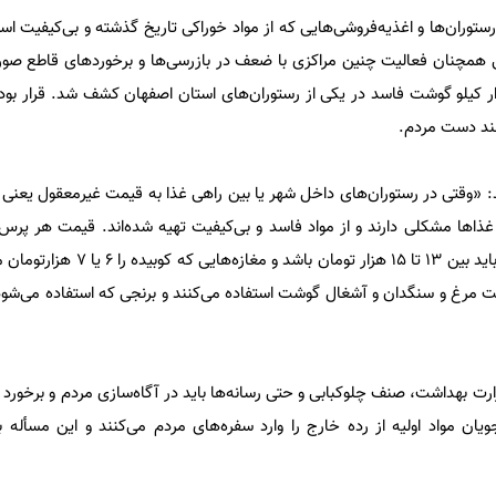
ا رستوران‌ها و اغذیه‌فروشی‌هایی که از مواد خوراکی تاریخ گذشته و بی‌کیفیت است
ی همچنان فعالیت چنین مراکزی با ضعف در بازرسی‌ها و برخوردهای قاطع صورت 
د که هزار کیلو گوشت فاسد در یکی از رستوران‌های استان اصفهان کشف شد. قرار بو
ند دست مردم.
: «وقتی در رستوران‌های داخل شهر یا بین راهی غذا به قیمت غیرمعقول یعنی پ
کوبیده آن هم با کیفیت معمولی، باید بین 13 تا 15 هزار
 مرغ و سنگدان و آشغال گوشت استفاده می‌کنند و برنجی که استفاده می‌شود 
رت بهداشت، صنف چلوکبابی و حتی رسانه‌ها باید در آگاه‌سازی مردم و برخورد 
ان مواد اولیه از رده‌ خارج را وارد سفره‌های مردم می‌کنند و این مسأله 