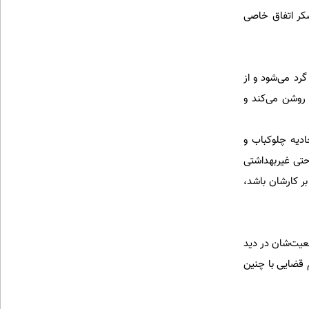
 شکر اتفاق خاصی
رد می‌شود و از
روشن می‌کند و
ادیه چلوکباب و
ران 2 گروه به‌صورت غیرقانونی و حتی غیربهداشتی
ر کارشان باشد،
قعیت‌شان در دید
م قضایی با چنین