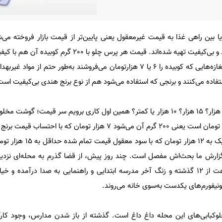
 بین راهی غذا به قیمت غیرمعقول یعنی پایین‌تر از قیمت بازار فروخته می‌شو
غذا‌ها مشکلی دارند و از مواد فاسد و بی‌کیفیت تهیه شده‌اند. قیمت هر پرس چل
بین 13 تا 15 هزار تومان باشد و مغازه‌هایی که کوبیده را 6 یا 7 هزارتومان می‌فروشند به‌طور ح
ده می‌کنند و برنجی که استفاده می‌شود هم از نوع برنج هندی بی‌کیفیت است
قیمت هر پرس چلوکباب چند؟ 20 هزار؟ 15 هزار؟ 10 هزار یا کمتر؟ همین اول کاری ‌برویم سر قیمت؛ 
تهیه کباب کوبیده کیلویی 35 هزار تومان است یعنی 200 گرم آن می‌شود 7 هزار تومان که 
مالیات و اجاره، می‌شود چیزی نزدیک به 12 ه
ارش‌ ما بحث‌اش مفصل است. چند روز پیش، از قضا گذرم به محله‌ای نزدیک با
افتاد. جایی مملو از جمعیت. ساعت از 12 گذشته و زنگ آخر مدرسه ابتدایی و راهنمایی به ‌صدا درآمد
ونیفورم‌های یکدست‌ به‌سوی خانه می‌روند.
لوکبابی‌های این محله داغ داغ است. گذشته از باز شدن مدارس، وجود کارگ