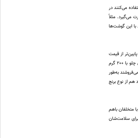
فاده می‌کنند در
می‌گیرد. مثلاً
د با این گوشت‌ها
ایین‌تر از قیمت
بازار فروخته می‌شود، مطمئناً این غذا‌ها مشکلی دارند و از مواد فاسد و بی‌کیفیت تهیه شده‌اند. قیمت هر پرس چلو با 200 گرم
 تومان باشد و مغازه‌هایی که کوبیده را 6 یا 7 هزارتومان می‌فروشند به‌طور
هم از نوع برنج
با متخلفان باهم
برای سلامت‌شان