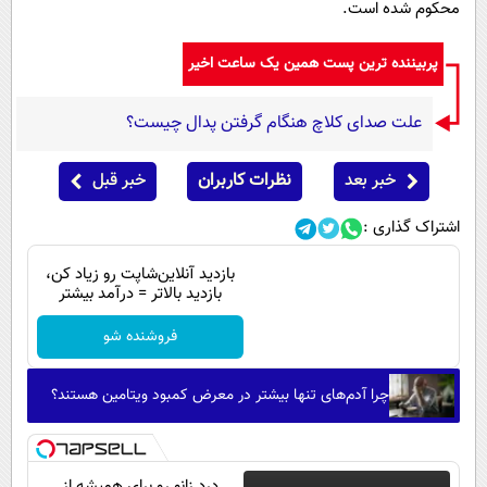
محکوم شده است.
پربیننده ترین پست همین یک ساعت اخیر
علت صدای کلاچ هنگام گرفتن پدال چیست؟
خبر بعد
نظرات کاربران
خبر قبل
اشتراک گذاری :
بازدید آنلاین‌شاپت رو زیاد کن،
بازدید بالاتر = درآمد بیشتر
فروشنده شو
چرا آدم‌های تنها بیشتر در معرض کمبود ویتامین هستند؟
درد زانو رو برای همیشه از