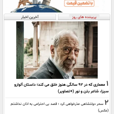
پربیننده های روز
آخرین اخبار
1
معماری که در 92 سالگی هنوز خلق می کند؛ داستان آلوارو
سیزا، شاعر بتن و نور (+تصاویر)
2
سحر دولتشاهی عذرخواهی کرد ؛ قصد بی احترامی به اذان نداشتم
(عکس)