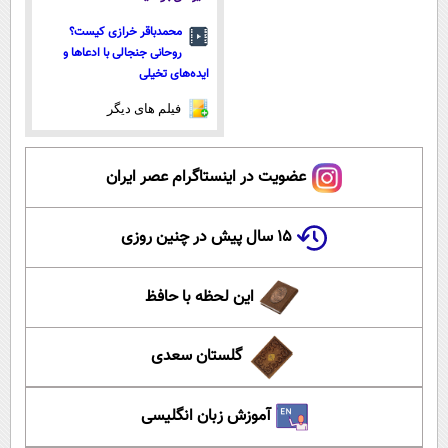
محمدباقر خرازی کیست؟
روحانی جنجالی با ادعاها و
ایده‌های تخیلی
فیلم های دیگر
عضویت در اینستاگرام عصر ایران
۱۵ سال پیش در چنین روزی
این لحظه با حافظ
گلستان سعدی
آموزش زبان انگلیسی