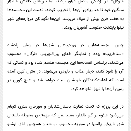
«نرگال» در نزدیکی موصل عراق بودند، اما نیروهای داعش با ابزار
سنگین خود تا حد زیادی آن‌ها را تخریب کردند. قدمت این مجسمه‌ها
به هفت قرن پیش از میلاد می‌رسد. این‌ها نگهبانان دروازه‌های شهر
نینوا پایتخت حکومت آشوریان بودند.
چنین مجسمه‌هایی در ورودی‌های شهرها در زمان پادشاه
«سناخریب» بوده و نماینگر خدای بین‌النهرینی «نرگال» محسوب
می‌شدند. براساس افسانه‌ها این مجسمه طلسم شده بود و کسانی که
آن را نابود کنند، دچار عذاب و نابودی می‌شوند. در متون کهن آمده
است که اهانت‌کنندگان خونشان سیاه خواهد شد و هیچ گوری در
زمین آن‌ها را قبول نخواهد کرد.
در این پروژه که تحت نظارت باستان‌شنایان و مورخان هنری انجام
می‌پذیرد علاوه بر گاو بالدار، معبد بَعل که مهمترین محوطه باستانی
شهر تاریخی پالمیرا در سوریه محسوب می‌شد و همچنین اتاق آرشیو