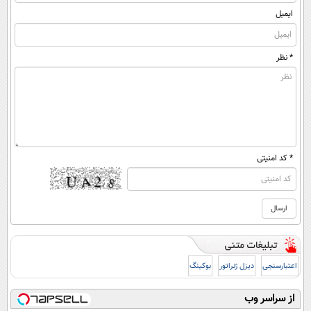
ایمیل
* نظر
* کد امنیتی
اعتبارسنجی
دیزل ژنراتور
بوکینگ
از سراسر وب