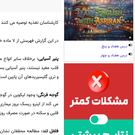
کارشناسان تغذیه توصیه می کنند 
در این گزارش فهرستی از ۷ ماده خوراکی سالم برای قلب اشاره می شود.
درس هفتاد و پنج
درس هفتاد و چهار
پنیر آسیایی:
برخلاف سایر انواع م
و تری گلیسیریدهای آن پایین است. 
گوجه فرنگی:
می کند از اینرو ریسک بروز بیم
قلبی و سکته در صورت مصرف روزا
فلفل تند: