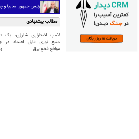
رئیس جمهور: سایپا و چن
مطالب پیشنهادی
لامپ اضطراری شارژی، یک
د
منبع نوری قابل اعتماد در
ج
مواقع قطع برق
و 