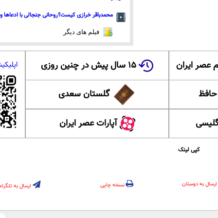
محمدباقر خرازی کیست؟روحانی جنجالی با ادعاها و 
فیلم های دیگر
 عصر ایران
۱۵ سال پیش در چنین روزی
اپلیکی
 حافظ
گلستان سعدی
گلیسی
آپارات عصر ایران
کپی لینک
ارسال به دوستان
نسخه چاپی
ارسال به تلگرام