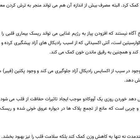
کمک کرد. البته مصرف بیش از اندازه آن هم می تواند منجر به ترش کردن م
ع آگاه نیستند که افزودن پیاز به رژیم غذایی می تواند ریسک بیماری قلبی را
وارسیتین است، آنتی اکسیدانی که از اسیب رادیکال های آزاد پیشگیری کرده و 
کند و همچنین به رقیق ماندن خون کمک می کند.
ود در سیب از اکسایس رادیکال آزاد جلوگیری می کند و وجود پکتین (فیبر) م
هد خوردن روزی یک آووکادو موجب ایجاد تاثیرات حفاظت از قلب می شود. آ
 و چربی است که مانع از تجمع پلاک ها در دیواره عروق خونی شده و ریسک
ندمدت نه تنها به کاهش وزن کمک کند بلکه سلامت قلب را نیز بهبود بخشد. ای