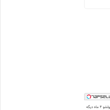
الان طلا بخر پولشو 4 ماه دیگه