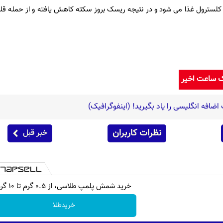
ب کلسترول غذا می شود و در نتیجه ریسک بروز سکته کاهش یافته و از حمله ق
ک ساعت اخیر
افه انگلیسی را یاد بگیرید! (اینفوگرافیک)
نظرات کاربران
خبر قبل
خرید شمش پلمپ طلاسی، از ۰.۵ گرم تا ۱۰ گرم
خریدطلا