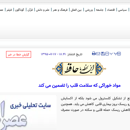
سیاسی
اقتصاد
جامعه
ورزشی
بین الملل
فرهنگ و هنر
علم و دانش
قرآن
گوناگون
فیلم
عصر 
‍‍‍ پ
پ
تاریخ انتشار:
۱۸:۴۱ - ۱۷-۰۷-۱۳۹۵
‌گزارش خطا در خبر
مواد خوراکی که سلامت قلب را تضمین می کند
انع از تشکیل کلسترول می شود بلکه از اکسایش
 از اینرو ریسک بروز بیماری قلبی کاهش می یابد. همچنین
 کاهش ریسک حمله قلبی و سکته در صورت مصرف