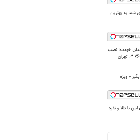
شما به بهترین
ندان خودت! نصب
 📍 تهران
د وام بگیر « ویژه
من با طلا و نقره