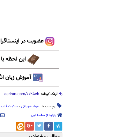
عضویت در اینستاگرام
این لحظه با
آموزش زبان ان
لینک کوتاه:
برچسب ها:
مواد خوراکی
،
سلامت قلب
بازدید از صفحه اول
مطالب پیشنهادی