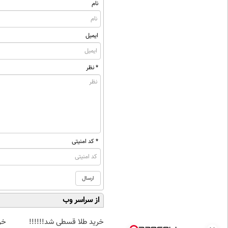
نام
ایمیل
* نظر
* کد امنیتی
از سراسر وب
خرید طلا قسطی شد!!!!!!
خر