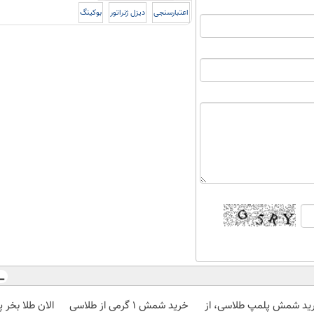
اعتبارسنجی
دیزل ژنراتور
بوکینگ
ید شمش پلمپ طلاسی، از
خرید شمش 1 گرمی از طلاسی