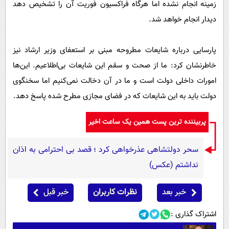
زمینه انجام نشده اما هرگاه فراکسیون فوریت آن را تشخیص دهد
دیدار انجام خواهد شد.
پارسایی درباره شایعات مطروحه مبنی بر استعفای وزیر ارشاد نیز
خاطرنشان کرد: ما از صحت و سقم این شایعات بی‌اطلاعیم. این‌ها
امورات داخلی دولت است و ما در آن دخالت نمی‌کنیم اما سخنگوی
دولت باید به این شایعات که در فضای مجازی مطرح شده پاسخ دهد.
پربیننده ترین پست همین یک ساعت اخیر
سحر دولتشاهی عذرخواهی کرد ؛ قصد بی احترامی به اذان
نداشتم (عکس)
خبر بعد
نظرات کاربران
خبر قبل
اشتراک گذاری :