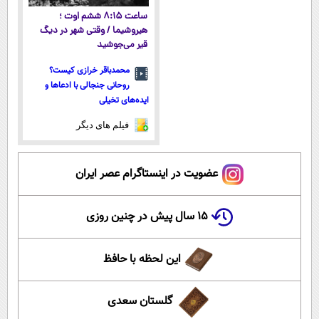
ساعت ۸:۱۵ ششم اوت ؛
هیروشیما / وقتی شهر در دیگ
قیر می‌جوشید
محمدباقر خرازی کیست؟
روحانی جنجالی با ادعاها و
ایده‌های تخیلی
فیلم های دیگر
عضویت در اینستاگرام عصر ایران
۱۵ سال پیش در چنین روزی
این لحظه با حافظ
گلستان سعدی