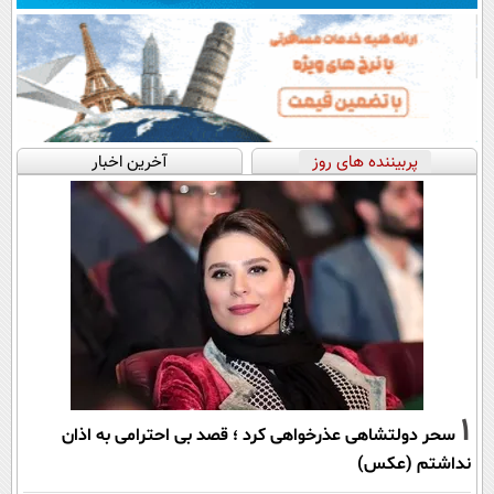
پربیننده های روز
آخرین اخبار
1
سحر دولتشاهی عذرخواهی کرد ؛ قصد بی احترامی به اذان
نداشتم (عکس)