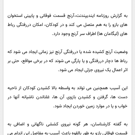
به گزارش روزنامه ایندیپندنت،آرنج قسمت فوقانی و پایینی استخوان
های بازو را به هم متصل می کند و در کودکان، امکان دررفتگی رباط
های (لیگامان ها) اطراف سر آرنج وجود دارد.
وضعیت آرنج کشیده شده یا دررفتگی آرنج نیز زمانی ایجاد می شود که
رباط ها دچار دررفتگی و یا پارگی می شوند که در برخی مواقع، حتی بر
اثر اعمال یک نیروی جزئی ایجاد می شود.
این آسیب همچنین می تواند به واسطه بالا کشیدن کودکان از ناحیه
دست ها، گرفتن و کشیدن بازوی آن ها، غلتاندن ناشیانه آنها در
خواب و یا در موارد زمین خوردن ایجاد شود.
به گفته کارشناسان، هر گونه نیروی کششی ناگهانی و اضافی به
قسمت فوقانی بازو به طور بالقوه باعث آسیب به مفاصل این اندام می