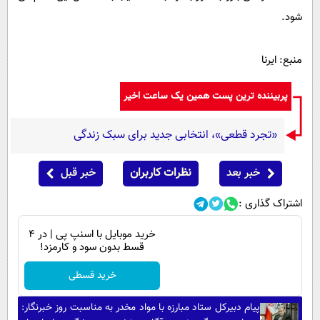
شود.
منبع: ایرنا
پربیننده ترین پست همین یک ساعت اخیر
«تجرد قطعی»، انتخابی جدید برای سبک زندگی
خبر بعد
نظرات کاربران
خبر قبل
اشتراک گذاری :
خرید موبایل با اسنپ پی | در ۴
قسط بدون سود و کارمزد!
خرید قسطی
پیام دبیرکل ستاد مبارزه با مواد مخدر به مناسبت روز خبرنگار: