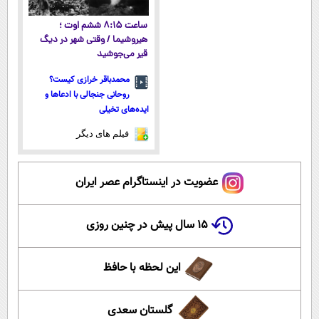
ساعت ۸:۱۵ ششم اوت ؛
هیروشیما / وقتی شهر در دیگ
قیر می‌جوشید
محمدباقر خرازی کیست؟
روحانی جنجالی با ادعاها و
ایده‌های تخیلی
فیلم های دیگر
عضویت در اینستاگرام عصر ایران
۱۵ سال پیش در چنین روزی
این لحظه با حافظ
گلستان سعدی