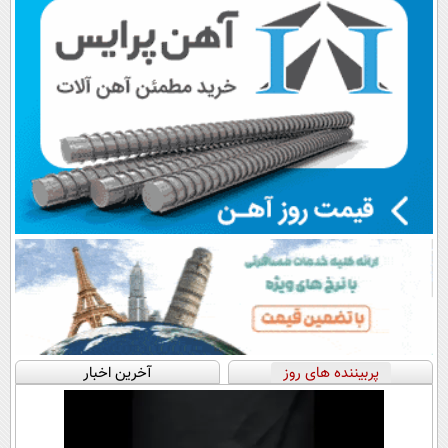
پربیننده های روز
آخرین اخبار