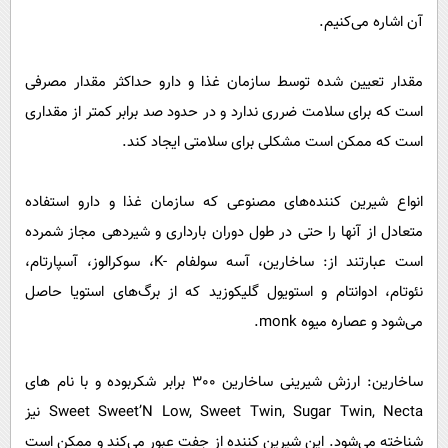
آن اشاره می‌کنیم.
مقدار تعیین شده توسط سازمان غذا و دارو حداکثر مقدار مصرفی
است که برای سلامت ضرری ندارد و در حدود صد برابر کمتر از مقداری
است که ممکن است مشکلی برای سلامتی ایجاد کند.
انواع شیرین کننده‌های مصنوعی که سازمان غذا و دارو استفاده
متعادل از آنها را حتی در طول دوران بارداری و شیردهی مجاز شمرده
است عبارتند از: ساخارین، آسه سولفام -K، سوکرالوز، آسپارتام،
نئوتام، ادوانتام و استویول گلیکوزید که از برگ‌های استویا حاصل
می‌‌شود و عصاره میوه monk.
ساخارین: ارزش شیرینی ساخارین 300 برابر شکربوده و با نام های
Sweet Sweet’N Low, Sweet Twin, Sugar Twin, Necta نیز
شناخته می‌‌شود. این شیرین کننده از جفت عبور می‌‌کند و ممکن است