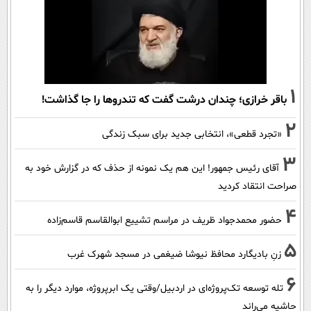
1
باقر خرازی؛ چندان درشت گفت که تندروها را جا گذاشت!
2
«تجرد قطعی»، انتخابی جدید برای سبک زندگی
3
آقای رئیس جمهور! این هم یک نمونه از حذف که در گزارش خود به
صراحت انتقاد کردید
4
حضور محمدجواد ظریف در مراسم تشییع ابوالقاسم قاسم‌زاده
5
زنِ بادیگارد محافظ نیوشا ضیغمی در مسجد شهرک غرب
6
تله توسعه تک‌پروژه‌ای در اردبیل/وقتی یک ابرپروژه، موارد دیگر را به
حاشیه می‌راند