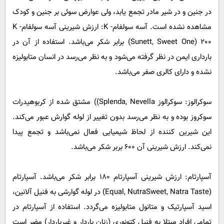
در جنین و در شیر مادر تجمع یابد، ولی عوارض سوئی بر جنین و کودک
مشاهده نشده است. آسه سولفام- K: ارزش شیرینی آسه سولفام- K
(Sunett, Sweet One) 200 برابر شکر می‌‌باشد. استفاده از آن در
بارداری ایمن در نظر گرفته می‌‌شود و به نظر می‌‌رسد در انسان متابولیزه
نشده و دارای کالری صفر می‌باشد.
سوکرالوز: سوکرالوز Splenda, Nevella)) مشتق شده از کربوهیدرات
سوکروز بوده و به نظر می‌رسد بدون تغییر از لوله گوارش عبور می‌‌کند.
این شیرین کننده از لحاظ شیمیایی فعال نمی‌باشد و تجمع پیدا
نمی‌کند. ارزش شیرینی آن 600 بربر شکر می‌‌باشد.
آسپارتام: ارزش شیرینی آسپارتام 180 برابر شکر می‌‌باشد. آسپارتام
(Equal, NutraSweet, Natra Taste) در لوله گوارشی به فنیل آلانین،
اسید آسپارتیک و متانول متابولیزه می‌‌گردد. استفاده از آسپارتام در
تمامی افراد مبتلا به فنیل کتونوری (زنان باردار و غیرباردار) مضر است