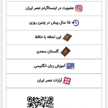
عضویت در اینستاگرام عصر ایران
۱۵ سال پیش در چنین روزی
این لحظه با حافظ
گلستان سعدی
آموزش زبان انگلیسی
آپارات عصر ایران