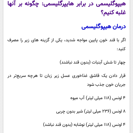
هیپوگلیسمی در برابر هایپرگلیسمی: چگونه بر آنها
غلبه کنیم؟
درمان هیپوگلیسمی
اگر با قند خون پایین مواجه شدید، یکی از گزینه های زیر را مصرف
کنید:
چهار تا شش آبنبات (بدون قند نباشند)
قرار دادن یک قاشق غذاخوری عسل زیر زبان تا هرچه سریع‌تر در
جریان خون جذب شود
4 اونس (118 میلی لیتر) آب میوه
8 اونس (236 میلی لیتر) شیر بدون چربی
4 اونس (118 میلی لیتر) نوشابه (بدون قند نباشد)