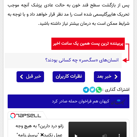
پس از بازگشت سطح قند خون به حالت عادی پزشک آنچه موجب
تحریک هایپرگلیسمی شده است را مد نظر قرار خواهد داد و با توجه به
شرایط ممکن است به درمان بیشتر نیاز داشته باشید.
پربیننده ترین پست همین یک ساعت اخیر
انسان‌های «سگ‌سر» چه کسانی بودند؟
خبر بعد
نظرات کاربران
خبر قبل
اشتراک گذاری :
کیهان هم فراخوان حمله صادر کرد
زانو درد دارین؟ به هیچ وجه
عمل نکنید❌ "پرسش‌نامه"