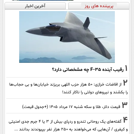
پربیننده های روز
آخرین اخبار
1
رقیب آینده F-35 چه مشخصاتی دارد؟
2
از افاضات خرازی: ۵۰ هزار حزب اللهی بریزند خیابان‌ها و بی حجاب‌ها
را بکشند و نیرو‌های دولتی را ناکار کنند!
3
قیمت دلار، طلا و سکه شنبه ۱۷ مرداد ۱۴۰۵ (+جدول قیمت)
4
گفته‌های یک روحانی تندرو و ردپای بیش از ۳ یا ۴ جرم جدی امنیتی
و کیفری / آن‌هایی که می‌خواهند به ۲۵۰ هزار نفر بپیوندند بدانند ...