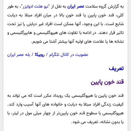
به گزارش گروه سلامت
عصر ایران
به نقل از "
نیو هلث ادوایزر
"، به طور
کلی، قند خون پایین یا قند خون بالا در میان افراد مبتلا به دیابت
شایع است. با این وجود، آنها ممکن است افراد غیر دیابتی را نیز تحت
تاثیر قرار دهند. در ادامه با تفاوت های هیپوگلیسمی و هایپرگلیسمی و
نشانه ها یا علامت های اولیه آنها بیشتر آشنا می شویم.
عضویت در کانال تلگرام
/
روبیکا
/
بله عصر ایران
تعریف
قند خون پایین
قند خون پایین یا هیپوگلیسمی یک رویداد مکرر است که می تواند به
کیفیت زندگی افراد مبتلا به دیابت و خانواده های آنها آسیب وارد کند.
هیپوگلیسمی با سطوح قند خون پایین‌تر از چهار میلی مول در لیتر، با
یا بدون نشانه، تعریف می شود.