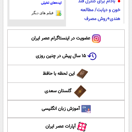
بادام برای کنترل قند
ایده‌های تخیلی
خون و دیابت/ مطالعه
فیلم های دیگر
هندی+روش مصرف
عضویت در اینستاگرام عصر ایران
۱۵ سال پیش در چنین روزی
این لحظه با حافظ
گلستان سعدی
آموزش زبان انگلیسی
آپارات عصر ایران