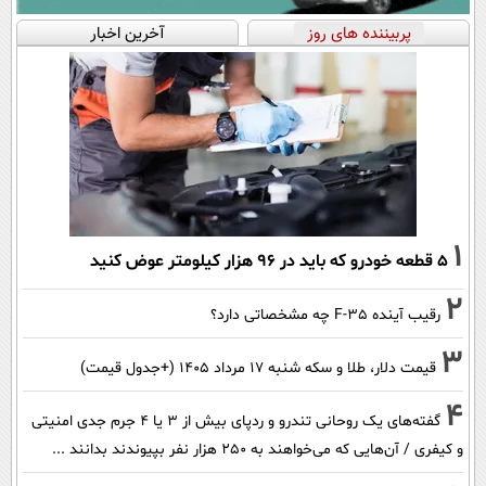
پربیننده های روز
آخرین اخبار
1
۵ قطعه خودرو که باید در ۹۶ هزار کیلومتر عوض کنید
2
رقیب آینده F-35 چه مشخصاتی دارد؟
3
قیمت دلار، طلا و سکه شنبه ۱۷ مرداد ۱۴۰۵ (+جدول قیمت)
4
گفته‌های یک روحانی تندرو و ردپای بیش از ۳ یا ۴ جرم جدی امنیتی
و کیفری / آن‌هایی که می‌خواهند به ۲۵۰ هزار نفر بپیوندند بدانند ...