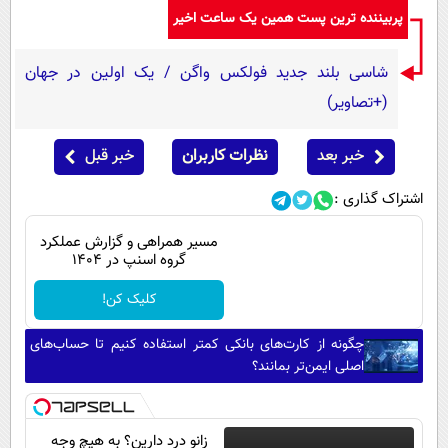
پربیننده ترین پست همین یک ساعت اخیر
شاسی بلند جدید فولکس واگن / یک اولین در جهان
(+تصاویر)
خبر بعد
نظرات کاربران
خبر قبل
اشتراک گذاری :
مسیر همراهی و گزارش عملکرد
گروه اسنپ در ۱۴۰۴
کلیک کن!
چگونه از کارت‌های بانکی کمتر استفاده کنیم تا حساب‌های
اصلی ایمن‌تر بمانند؟
زانو درد دارین؟ به هیچ وجه