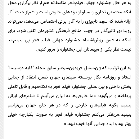
به هر حال جشنواره جهانی فیلم‌فجر متاسفانه هم از نظر برگزاری محل
آنکه مجتمعی تجاری و مملو از برندهای خارجی است و هم‌از حیث آثار
ارائه شده‌ که سهم ناچیزی را به آثار ایرانی اختصاص می‌دهد، نمی‌تواند
رویدادی تاثیرگذار در جهت منافع فرهنگی کشورمان تلقی شود. برای
اینکه به عمق روش‌اشتباه جشنواره جهانی فیلم ‌فجر پی ببریم،بد
نیست نظر یکی از میهمانان این جشنواره را مرور کنیم.
به این ترتیب که ژان‌میشل فرودون‌سردبیر سابق مجله "کایه دوسینما”
استاد و روزنامه نگار برجسته‌ سینمای جهان ضمن انتقاد از جدایی
بخش داخلی و بین‌المللی جشنواره فیلم فجر به نکته‌مهم و قابل تاملی
پرداخته و می‌گوید: «ما خارجی‌ها به ایران می‌آییم‌ تا فیلم‌های ایرانی
ببینیم و‌گرنه فیلم‌های خارجی را‌ که در هر جای جهان می‌توانیم‌
ببینیم.من‌‌فکر می‌کنم جشنواره فیلم‌ فجر به صورت یکپارچه خیلی
بهتر بود و ایده جدایی آنها خوب نبود.»