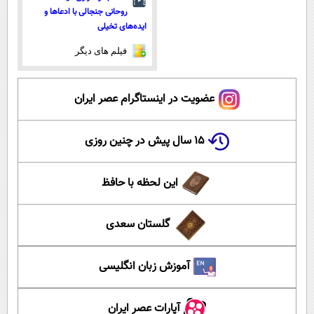
روحانی جنجالی با ادعاها و
ایده‌های تخیلی
فیلم های دیگر
عضویت در اینستاگرام عصر ایران
۱۵ سال پیش در چنین روزی
این لحظه با حافظ
گلستان سعدی
آموزش زبان انگلیسی
آپارات عصر ایران