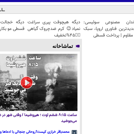
ندان مصنوعی سوئیسی:
دیگه هیچوقت پیری سراغت
دیگه خجالت 
دیدترین فناوری اروپا، سبک
نمیاد😉 کرم ضدچروک گیاهی
قسطی مو بکار 
مقاوم | پرداخت قسطی
👈🏻45%تخفیف
تماشاخانه
ساعت ۸:۱۵ ششم اوت ؛ هیروشیما / وقتی شهر در
می‌جوشید
محمدباقر خرازی کیست؟روحانی جنجالی با ادعاها و 