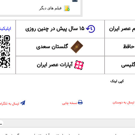
فیلم های دیگر
 عصر ایران
۱۵ سال پیش در چنین روزی
اپلیکی
 حافظ
گلستان سعدی
گلیسی
آپارات عصر ایران
کپی لینک
ارسال به دوستان
نسخه چاپی
ارسال به تلگرام