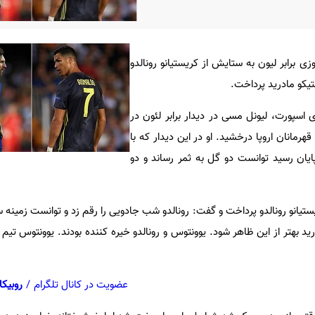
روزی برابر لیون به ستایش از کریستیانو رونالدو
تیکو مادرید پرداخت.
ی اسپورت، لیونل مسی در دیدار برابر لئون در
مانان اروپا درخشید. او در این دیدار که با
ا به پایان رسید توانست دو گل به ثمر رساند و دو
ستیانو رونالدو پرداخت و گفت: رونالدو شب جادویی را رقم زد و توانست زمینه
رید بهتر از این ظاهر شود. یوونتوس و رونالدو خیره کننده بودند. یوونتوس تی
عضویت در کانال تلگرام
/
روبیکا