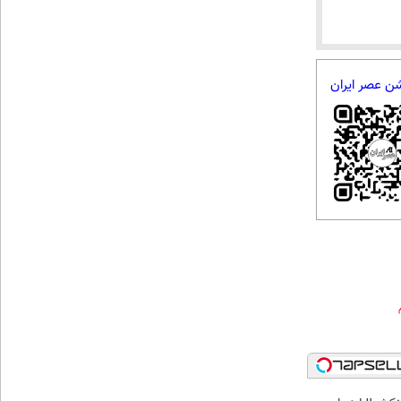
شن عصر ایران