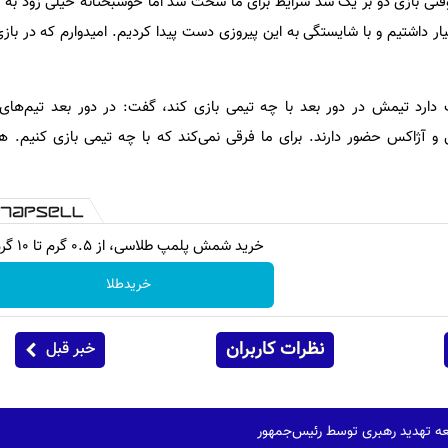
 وقتی بازی دو بر یک شد شرایط برای ما سخت شد اما خوشبختانه خیلی زود به ب
یار داشتیم و با شایستگی به این پیروزی دست پیدا کردیم. امیدوارم که در باز
دارد تیمش در دور بعد با چه تیمی بازی کند، گفت: در دور بعد تیم‌های
و آژاکس حضور دارند. برای ما فرقی نمی‌کند که با چه تیمی بازی کنیم. هم
خرید شمش پلمپ طلاسی، از ۰.۵ گرم تا ۱۰ گرم
خریدطلا
نظرات کاربران
خبر قبل
ه تهدید رهبری توسط رئیس‌جمهور