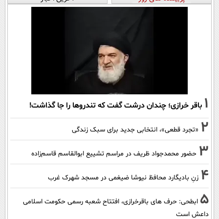
1
باقر خرازی؛ چندان درشت گفت که تندروها را جا گذاشت!
2
«تجرد قطعی»، انتخابی جدید برای سبک زندگی
3
حضور محمدجواد ظریف در مراسم تشییع ابوالقاسم قاسم‌زاده
4
زنِ بادیگارد محافظ نیوشا ضیغمی در مسجد شهرک غرب
5
ابطحی: حرف های باقرخرازی، افتتاح شعبه رسمی حکومت اسلامی
داعش است