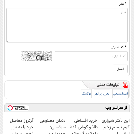
* نظر
* کد امنیتی
اعتبارسنجی
دیزل ژنراتور
بوکینگ
از سراسر وب
این دکتر شیرازی
خرید اقساطی
دندان مصنوعی
آرتروز مفاصل
کرم ترمیم زخم
طلا و گوشی فقط
سوئیسی:
خود را به طور
ایرانی را
با یک برگ چک
جدیدترین
قطعی درمان