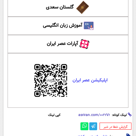
گلستان سعدی
آموزش زبان انگلیسی
آپارات عصر ایران
اپلیکیشن عصر ایران
لینک کوتاه:
کپی لینک
‌گزارش خطا در خبر