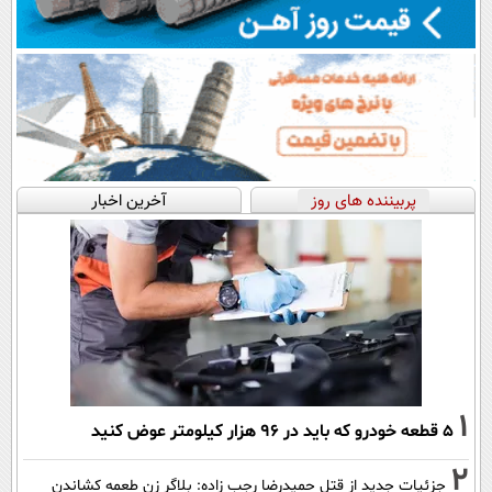
پربیننده های روز
آخرین اخبار
1
۵ قطعه خودرو که باید در ۹۶ هزار کیلومتر عوض کنید
2
جزئیات جدید از قتل حمیدرضا رجب زاده: بلاگر زن طعمه کشاندن