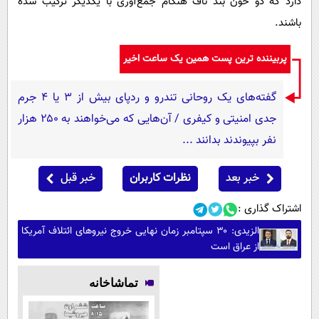
دارد که دو خون بند ناف هنگام جمع‌آوری با یکدیگر ترکیب شده
باشند.
پربیننده ترین پست همین یک ساعت اخیر
گفته‌های یک روحانی تندرو و ردپای بیش از ۳ یا ۴ جرم
جدی امنیتی و کیفری / آن‌هایی که می‌خواهند به ۲۵۰ هزار
نفر بپیوندند بدانند ...
خبر بعد
نظرات کاربران
خبر قبل
اشتراک گذاری :
الزیدی: ۳۰ سپتامبر زمان نهایی خروج نیروهای ائتلاف آمریکا
از عراق است
تماشاخانه