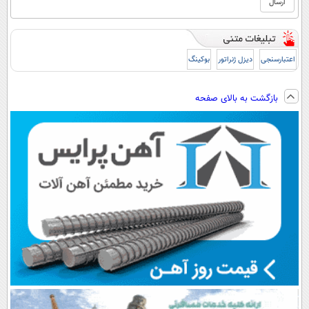
اعتبارسنجی
دیزل ژنراتور
بوکینگ
بازگشت به بالای صفحه