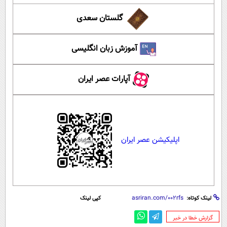
گلستان سعدی
آموزش زبان انگلیسی
آپارات عصر ایران
اپلیکیشن عصر ایران
لینک کوتاه:
کپی لینک
‌گزارش خطا در خبر