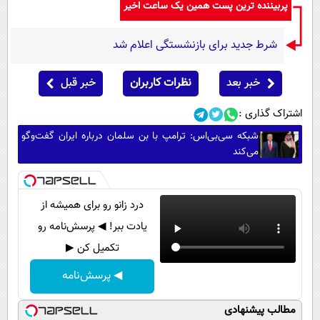
پربیننده ترین پست همین یک ساعت اخیر
شرط جدید برای بازنشستگی اعلام شد
خبر بعد
نظرات کاربران
خبر قبل
اشتراک گذاری :
شبکه سی‌بی‌اس: ترامپ با بن سلمان درباره ایران گفت‌وگو
می‌کند
درد زانو رو برای همیشه از
یادت ببر! ◀ پرسش‌نامه رو
تکمیل کن ▶
◀ پرسش‌نامه
مطالب پیشنهادی