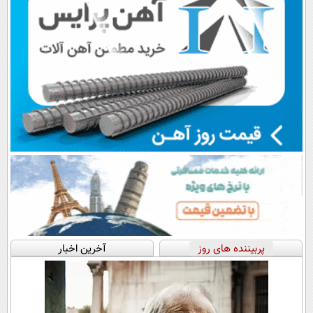
پربیننده های روز
آخرین اخبار