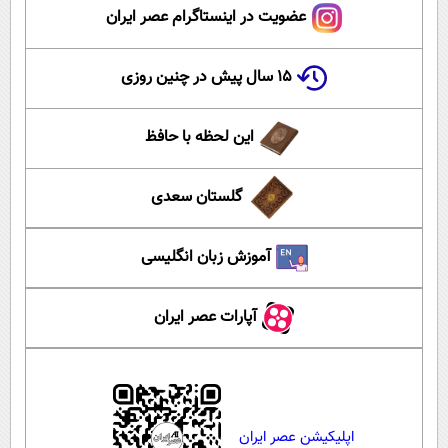
عضویت در اینستاگرام عصر ایران
۱۵ سال پیش در چنین روزی
این لحظه با حافظ
گلستان سعدی
آموزش زبان انگلیسی
آپارات عصر ایران
اپلیکیشن عصر ایران