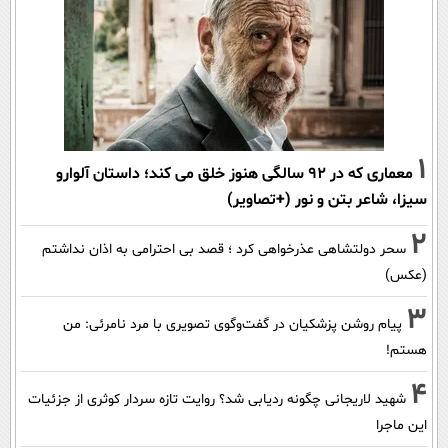
1
معماری که در 92 سالگی هنوز خلق می کند؛ داستان آلوارو
سیزا، شاعر بتن و نور (+تصاویر)
2
سحر دولتشاهی عذرخواهی کرد ؛ قصد بی احترامی به اذان نداشتم
(عکس)
3
پیام روشن پزشکیان در گفت‌و‌گوی تصویری با مرد نامرئی: من
هستم!
4
شهید لاریجانی چگونه ردیابی شد؟ روایت تازه سردار کوثری از جزئیات
این ماجرا