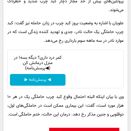
پروتئین‌های بیش از حد مجاز دچار کبد چرب شدید و خطرناک
می‌شوند.
علویان با اشاره به وضعیت بروز کبد چرب در زنان حامله نیز گفت: کبد
چربِ حاملگی یک حالت نادر، جدی و تهدید کننده زندگی است که در
موارد نادر در سه ماهه سوم بارداری رخ می‌دهد.
کمر درد داری؟ دیگه بسه! در
منزل درمانش کن
(◀پرسش‌نامه)
◀ پرسش‌نامه ▶
وی با بیان اینکه البته احتمال وقوع کبد چرب حاملگی یک در هر ۱۰
هزار مورد است، گفت: این بیماری ممکن است در حاملگی‌های اول،
دوقلویی و جنین مذکر رخ دهد. درمان این حالت، ختم حاملگی است.