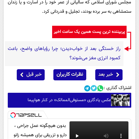
مجلس شورای اسلامی که سالیانی از عمر خود را در اسارت و یا زندان
ستمشاهی به سر برده بودند، تجلیل و قدردانی کرد.
پربیننده ترین پست همین یک ساعت اخیر
راز خستگی بعد از خواب‌دیدن؛ چرا رؤیاهای واضح، باعث
کمبود انرژی مغز می‌شوند؟
خبر بعد
نظرات کاربران
خبر قبل
اشتراک گذاری :
عکس یادگاری «مستوفی‌الممالک» در کنار هواپیما
بدون هیچگونه عمل جراحی ،
دارو و تزریقی برای همیشه زانو