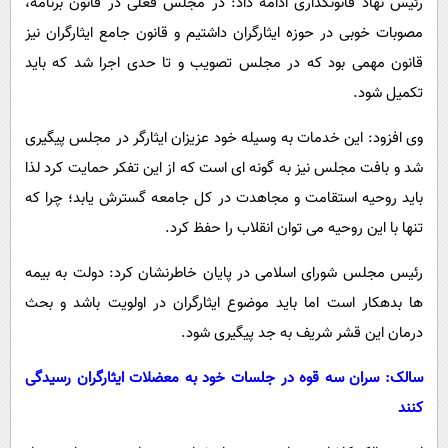
رئیس نهاد قانونگذاری ادامه داد: در مجلس فعلی در قانون برنامه،
مصوبات خوبی در حوزه ایثارگران داشتیم و قانون جامع ایثارگران نیز
قانون مهمی بود که در مجلس تصویب و تا حدی اجرا شد که باید
تکمیل شود.
وی افزود: این خدمات به وسیله خود عزیزان ایثارگر در مجلس پیگیری
شد و بافت مجلس نیز به گونه ای است که از این تفکر حمایت کرد لذا
باید روحیه استقامت و مجاهدت در کل جامعه گسترش یابد؛ چرا که
تنها با این روحیه می توان انقلاب را حفظ کرد.
رئیس مجلس شورای اسلامی در پایان خاطرنشان کرد: دولت به بیمه
ها بدهکار است اما باید موضوع ایثارگران در اولویت باشد و بحث
درمان این قشر شریف به جد پیگیری شود.
سالک: سران سه قوه در جلسات خود به معضلات ایثارگران رسیدگی
کنند